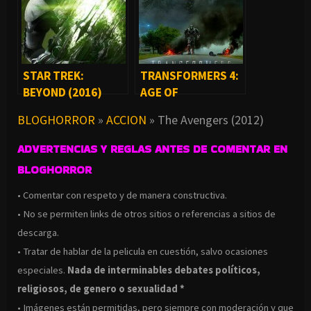
STAR TREK:
TRANSFORMERS 4:
BEYOND (2016)
AGE OF
EXTINCTION (2014)
BLOGHORROR
»
ACCION
»
The Avengers (2012)
ADVERTENCIAS Y REGLAS ANTES DE COMENTAR EN
BLOGHORROR
• Comentar con respeto y de manera constructiva.
• No se permiten links de otros sitios o referencias a sitios de
descarga.
• Tratar de hablar de la pelicula en cuestión, salvo ocasiones
especiales.
Nada de interminables debates políticos,
religiosos, de genero o sexualidad *
• Imágenes están permitidas, pero siempre con moderación y que