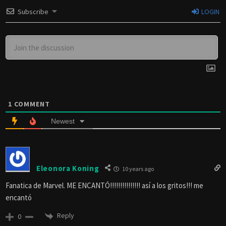
Subscribe
LOGIN
1
COMMENT
Newest
Eleonora Koning
10 years ago
Fanatica de Marvel. ME ENCANTÓ!!!!!!!!!!!!!!! así a los gritos!!! me
encantó
Reply
0