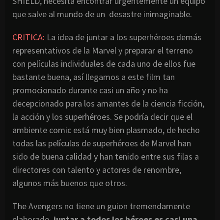
SHIELD, necesita encontrar urgentemente un equipo
que salve al mundo de un desastre inimaginable.
CRITICA:
La idea de juntar a los superhéroes demás
representativos de la Marvel y preparar el terreno
con películas individuales de cada uno de ellos fue
bastante buena, así llegamos a este film tan
promocionado durante casi un año y no ha
decepcionado para los amantes de la ciencia ficción,
la acción y los superhéroes. Se podría decir que el
ambiente comic está muy bien plasmado, de hecho
todas las películas de superhéroes de Marvel han
sido de buena calidad y han tenido entre sus filas a
directores con talento y actores de renombre,
algunos más buenos que otros.
The Avengers no tiene un guion tremendamente
elaborado,
juntar a todos los héroes es casi una