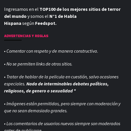
Ingresamos en el
TOP100 de los mejores sitios de terror
del mundo
y somos el
N°1 de Habla
Hispana
según
Feedspot.
ADVERTENCIAS Y REGLAS
• Comentar con respeto y de manera constructiva.
• No se permiten links de otros sitios.
• Tratar de hablar de la pelicula en cuestión, salvo ocasiones
especiales.
Nada de interminables debates políticos,
religiosos, de genero o sexualidad *
• Imágenes están permitidas, pero siempre con
moderación y
que no sean demasiado grandes.
• Los comentarios de usuarios nuevos siempre son moderados
antes de publicarse.