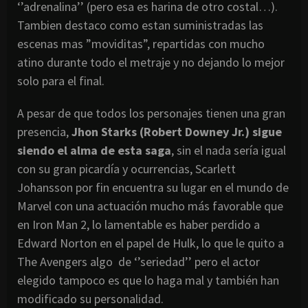
‘’adrenalina’’ (pero esa es harina de otro costal…).
Tambien destaco como estan suministradas las
escenas mas ”moviditas”, repartidas con mucho
atino durante todo el metraje y no dejando lo mejor
solo para el final.
A pesar de que todos los personajes tienen una gran
presencia,
Jhon Starks (Robert Downey Jr.) sigue
siendo el alma de esta saga
, sin el nada sería igual
con su gran picardía y ocurrencias, Scarlett
Johansson por fin encuentra su lugar en el mundo de
Marvel con una actuación mucho más favorable que
en Iron Man 2, lo lamentable es haber perdido a
Edward Norton en el papel de Hulk, lo que le quito a
The Avengers algo de ‘’seriedad’’ pero el actor
elegido tampoco es que lo haga mal y también han
modificado su personalidad.