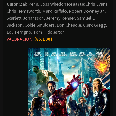
Guion:
Zak Penn, Joss Whedon
Reparto:
Chris Evans,
Chris Hemsworth, Mark Ruffalo, Robert Downey Jr.,
Scarlett Johansson, Jeremy Renner, Samuel L.
Jackson, Cobie Smulders, Don Cheadle, Clark Gregg,
Lou Ferrigno, Tom Hiddleston
VALORACION:
(85/100)