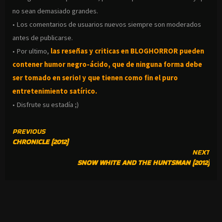
no sean demasiado grandes.
• Los comentarios de usuarios nuevos siempre son moderados
antes de publicarse.
• Por ultimo,
las reseñas y criticas en BLOGHORROR pueden
contener humor negro-
ácido, que de ninguna forma debe
ser tomado en serio! y que tienen como fin el puro
entretenimiento satírico.
• Disfrute su estadía ;)
CONTINUE
PREVIOUS
CHRONICLE (2012)
READING
NEXT
SNOW WHITE AND THE HUNTSMAN (2012)