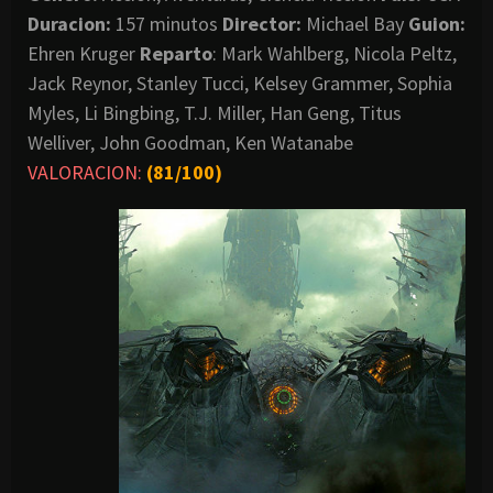
Duracion:
157 minutos
Director:
Michael Bay
Guion:
Ehren Kruger
Reparto
: Mark Wahlberg, Nicola Peltz,
Jack Reynor, Stanley Tucci, Kelsey Grammer, Sophia
Myles, Li Bingbing, T.J. Miller, Han Geng, Titus
Welliver, John Goodman, Ken Watanabe
VALORACION:
(81/100)