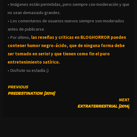
• Imágenes están permitidas, pero siempre con moderación y que
no sean demasiado grandes.
• Los comentarios de usuarios nuevos siempre son moderados
antes de publicarse.
• Por ultimo,
las reseñas y criticas en BLOGHORROR pueden
contener humor negro-
ácido, que de ninguna forma debe
ser tomado en serio! y que tienen como fin el puro
entretenimiento satírico.
• Disfrute su estadía ;)
CONTINUE
PREVIOUS
PREDESTINATION (2014)
READING
NEXT
EXTRATERRESTRIAL (2014)