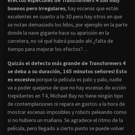
efectos especiales de Transformers 4 son muy
buenos pero irregulares
, hay escenas que están
excelentes en cuanto a lo 3D pero hay otros en que
se notan demasiado los hilos, por ejemplo en la parte
donde la nave gigante hace su aparición en la
carretera, no sé qué habrá pasado ahí ¿falta de
tiempo para mejorar los efectos?…
Quizás el defecto más grande de Transformers 4
se deba a su duración, 165 minutos señores! Esto
es excesivo
porque la película es palo y palo, nadie
va a poder quejarse de que no hay escenas de acción
trepidantes en T4, Michael Bay no tiene ningún tipo
de contemplaciones ni repara en gastos a la hora de
mostrar escenas imposibles y robots peleando como
si no hubiera un mañana. Se agradece el ritmo de la
película, pero llegado a cierto punto se puede volver