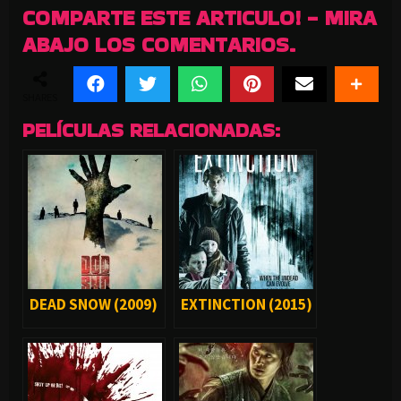
COMPARTE ESTE ARTICULO! - MIRA
ABAJO LOS COMENTARIOS.
SHARES
PELÍCULAS RELACIONADAS:
DEAD SNOW (2009)
EXTINCTION (2015)