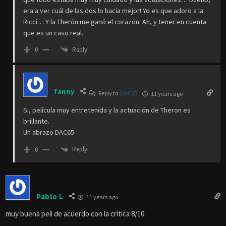
era a ver cuál de las dos lo hacía mejor! Yo es que adoro a la
Ricci… Y la Therón me ganó el corazón. Ah, y tener en cuenta
que es un caso real.
Reply
0
fanny
Reply to
DAC65
11 years ago
Si, película muy entretenida y la actuación de Theron es
brillante.
Un abrazo DAC65
Reply
0
Pablo L
11 years ago
muy buena peli de acuerdo con la critica 8/10