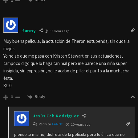
0
fanny
11 years ago
Muy buena película, la actuación de Theron estupenda, sin duda la
mejor.
Yo no sé que me pasa con Kristen Stewart en sus actuaciones,
tampoco digo que lo haga tan mal pero me parece una niña super
insípida, sin expresión, no le acabo de pillar el punto a la muchacha
ésta.
8/10
Reply
0
Jesús Fcb Rodríguez
Reply to
FANNY
10 years ago
pienso lo mismo, disfrute de la película pero lo único que no