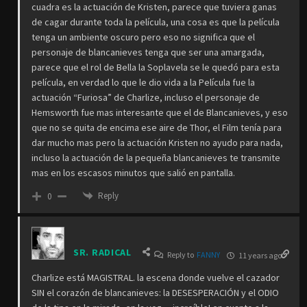
cuadra es la actuación de Kristen, parece que tuviera ganas
de cagar durante toda la película, una cosa es que la película
tenga un ambiente oscuro pero eso no significa que el
personaje de blancanieves tenga que ser una amargada,
parece que el rol de Bella la Soplavela se le quedó para esta
película, en verdad lo que le dio vida a la Película fue la
actuación “Furiosa” de Charlize, incluso el personaje de
Hemsworth fue mas interesante que el de Blancanieves, y eso
que no se quita de encima ese aire de Thor, el Film tenía para
dar mucho mas pero la actuación Kristen no ayudo para nada,
incluso la actuación de la pequeña blancanieves te transmite
mas en los escasos minutos que salió en pantalla.
Reply
0
SR. RADICAL
Reply to
FANNY
11 years ago
Charlize está MAGISTRAL. la escena donde vuelve el cazador
SIN el corazón de blancanieves: la DESESPERACIÓN y el ODIO