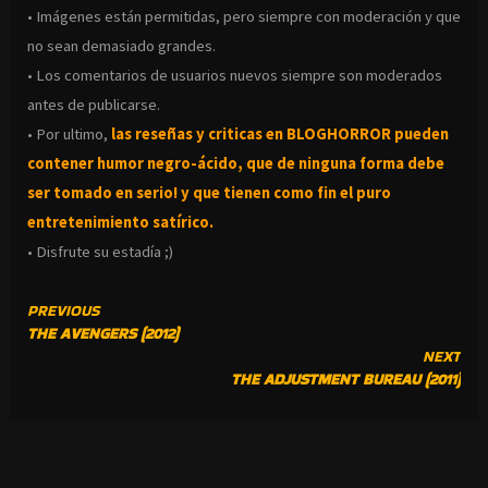
• Imágenes están permitidas, pero siempre con moderación y que
no sean demasiado grandes.
• Los comentarios de usuarios nuevos siempre son moderados
antes de publicarse.
• Por ultimo,
las reseñas y criticas en BLOGHORROR pueden
contener humor negro-
ácido, que de ninguna forma debe
ser tomado en serio! y que tienen como fin el puro
entretenimiento satírico.
• Disfrute su estadía ;)
CONTINUE
PREVIOUS
THE AVENGERS (2012)
READING
NEXT
THE ADJUSTMENT BUREAU (2011)