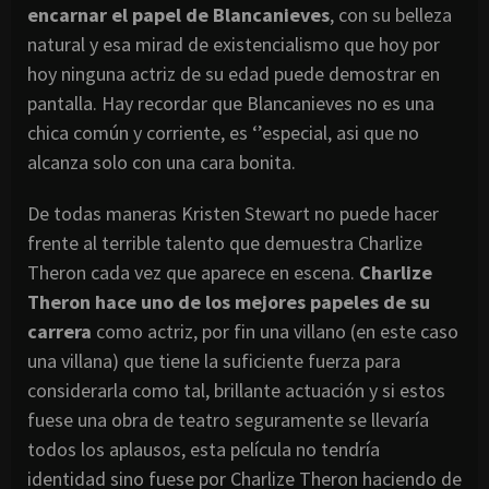
encarnar el papel de Blancanieves
, con su belleza
natural y esa mirad de existencialismo que hoy por
hoy ninguna actriz de su edad puede demostrar en
pantalla. Hay recordar que Blancanieves no es una
chica común y corriente, es ‘’especial, asi que no
alcanza solo con una cara bonita.
De todas maneras Kristen Stewart no puede hacer
frente al terrible talento que demuestra Charlize
Theron cada vez que aparece en escena.
Charlize
Theron hace uno de los mejores papeles de su
carrera
como actriz, por fin una villano (en este caso
una villana) que tiene la suficiente fuerza para
considerarla como tal, brillante actuación y si estos
fuese una obra de teatro seguramente se llevaría
todos los aplausos, esta película no tendría
identidad sino fuese por Charlize Theron haciendo de