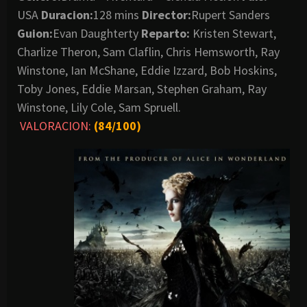
USA
Duracion:
128 mins
Director:
Rupert Sanders
Guion:
Evan Daughterty
Reparto:
Kristen Stewart,
Charlize Theron, Sam Claflin, Chris Hemsworth, Ray
Winstone, Ian McShane, Eddie Izzard, Bob Hoskins,
Toby Jones, Eddie Marsan, Stephen Graham, Ray
Winstone, Lily Cole, Sam Spruell.
VALORACION:
(84/100)