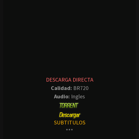
DESCARGA DIRECTA
Calidad:
BR720
Audio:
Ingles
SUBTITULOS
***