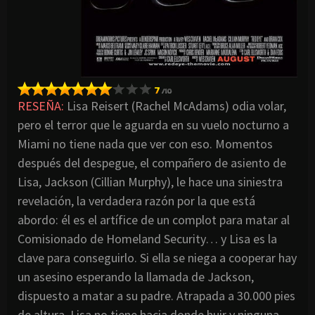
RESEÑA:
Lisa Reisert (Rachel McAdams) odia volar,
pero el terror que le aguarda en su vuelo nocturno a
Miami no tiene nada que ver con eso. Momentos
después del despegue, el compañero de asiento de
Lisa, Jackson (Cillian Murphy), le hace una siniestra
revelación, la verdadera razón por la que está
abordo: él es el artífice de un complot para matar al
Comisionado de Homeland Security… y Lisa es la
clave para conseguirlo. Si ella se niega a cooperar hay
un asesino esperando la llamada de Jackson,
dispuesto a matar a su padre. Atrapada a 30.000 pies
de altura, Lisa no tiene hacia donde huir y ninguna