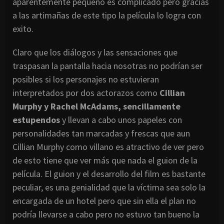
aparentemente pequeño es complicado pero gracias
a las artimañas de este tipo la película lo logra con
exito.
Claro que los diálogos y las sensaciones que
traspasan la pantalla hacia nosotras no podrían ser
posibles si los personajes no estuvieran
interpretados por dos actorazos como
Cillian
Murphy y Rachel McAdams, sencillamente
estupendos
y llevan a cabo unos papeles con
personalidades tan marcadas y frescas que aun
Cillian Murphy como villano es atractivo de ver pero
de esto tiene que ver más que nada el guion de la
película. El guion y el desarrollo del film es bastante
peculiar, es una genialidad que la víctima sea solo la
encargada de un hotel pero que sin ella el plan no
podría llevarse a cabo pero no estuvo tan bueno la