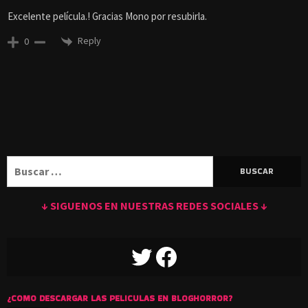
Excelente película.! Gracias Mono por resubirla.
Reply
0
Buscar:
↓ SIGUENOS EN NUESTRAS REDES SOCIALES ↓
TWITTER
FACEBOOK
¿COMO DESCARGAR LAS PELICULAS EN BLOGHORROR?