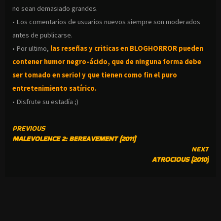
no sean demasiado grandes.
• Los comentarios de usuarios nuevos siempre son moderados
antes de publicarse.
• Por ultimo,
las reseñas y criticas en BLOGHORROR pueden
contener humor negro-
ácido, que de ninguna forma debe
ser tomado en serio! y que tienen como fin el puro
entretenimiento satírico.
• Disfrute su estadía ;)
CONTINUE
PREVIOUS
MALEVOLENCE 2: BEREAVEMENT (2011)
READING
NEXT
ATROCIOUS (2010)