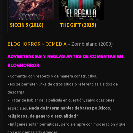
SICCIN 5 (2018)
THE GIFT (2015)
BLOGHORROR
»
COMEDIA
»
Zombieland (2009)
ADVERTENCIAS Y REGLAS ANTES DE COMENTAR EN
BLOGHORROR
• Comentar con respeto y de manera constructiva.
• No se permiten links de otros sitios o referencias a sitios de
descarga.
• Tratar de hablar de la pelicula en cuestión, salvo ocasiones
especiales.
Nada de interminables debates políticos,
religiosos, de genero o sexualidad *
• Imágenes están permitidas, pero siempre con moderación y que
no sean demasiado grandes.