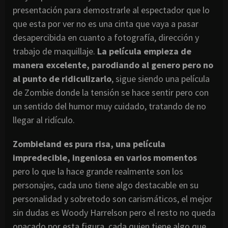
presentación para demostrarle al espectador que lo
que esta por ver no es una cinta que vaya a pasar
desapercibida en cuanto a fotografía, dirección y
trabajo de maquillaje.
La película empieza de
manera excelente, parodiando al genero pero no
al punto de ridiculizarlo
, sigue siendo una película
de Zombie donde la tensión se hace sentir pero con
un sentido del humor muy cuidado, tratando de no
llegar al ridículo.
Zombieland es pura risa, una película
impredecible, ingeniosa en varios momentos
pero lo que la hace grande realmente son los
personajes, cada uno tiene algo destacable en su
personalidad y sobretodo son carismáticos, el mejor
sin dudas es Woody Harrelson pero el resto no queda
opacado por esta figura, cada quien tiene algo que