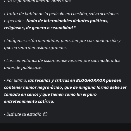
• No se permiten links de otros sitios.
• Tratar de hablar de la pelicula en cuestión, salvo ocasiones
especiales.
Nada de interminables debates políticos,
religiosos, de genero o sexualidad *
• Imágenes están permitidas, pero siempre con
moderación y
que no sean demasiado grandes.
• Los comentarios de usuarios nuevos siempre son moderados
antes de publicarse.
• Por ultimo,
las reseñas y criticas en BLOGHORROR pueden
contener humor negro-
ácido, que de ninguna forma debe ser
tomado en serio! y que tienen como fin el puro
entretenimiento satírico.
• Disfrute su estadía 😉