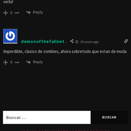
verla!
Reply
0
demonofthefallnet .
10 years ago
Imperdible, clasico de zombies, ahora sobretodo que estan de moda
Reply
0
Buscar: