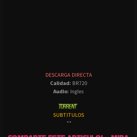
DESCARGA DIRECTA
Calidad:
BR720
Audio:
Ingles
SUBTITULOS
**