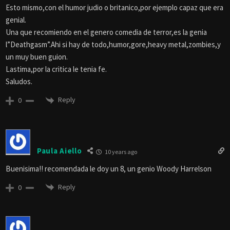
Esto mismo,con el humor judio o britanico,por ejemplo capaz que era
genial.
Una que recomiendo en el genero comedia de terror,es la genia
l”Deathgasm”.Ahi si hay de todo,humor,gore,heavy metal,zombies,y
un muy buen guion.
Lastima,por la critica le tenia fe.
Saludos.
Reply
0
Paula Aiello
10 years ago
Buenisima!! recomendada le doy un 8, un genio Woody Harrelson
Reply
0