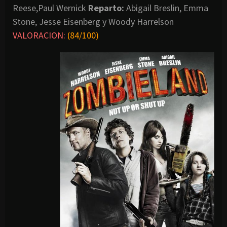
Reese,Paul Wernick
Reparto:
Abigail Breslin, Emma
Stone, Jesse Eisenberg y Woody Harrelson
VALORACION:
(84/100)