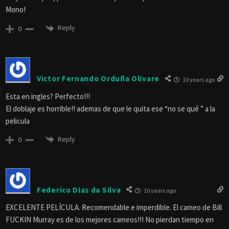
Mono!
Reply
0
Victor Fernando Orduña Olivare
10 years ago
Esta en ingles? Perfecto!!!
El doblaje es horrible!! ademas de que le quita ese “no se qué ” a la
pelicula
Reply
0
Federico Dias da Silva
10 years ago
EXCELENTE PELÍCULA. Recomendable e imperdible. El cameo de Bill
FUCKIN Murray es de los mejores cameos!!! No pierdan tiempo en