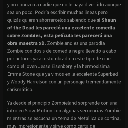
y no conozco a nadie que no le haya divertido aunque
sea un poco. Podría escribir muchas lineas pero
quizás quieran ahorrarcelos sabiendo que
si Shaun
of the Dead les pareció una excelente comedia
sobre Zombies, esta película les parecerá una
obra maestra xD.
Zombieland es una parodia
Zombie con dosis de comedia negra llevado a cabo
por actores ya acostumbrado a este tipo de cine
como el joven Jesse Eisenberg y la hermosisima
Emma Stone que ya vimos en la excelente Superbad
y Woody Harrelson con un personaje tremendamente
carismático.
Ya desde el principio Zombieland sorprende con una
intro en Slow-Motion con algunas secuencias Zombie
mientras se escucha un tema de Metallica de cortina,
muy impresionante y sirve como carta de