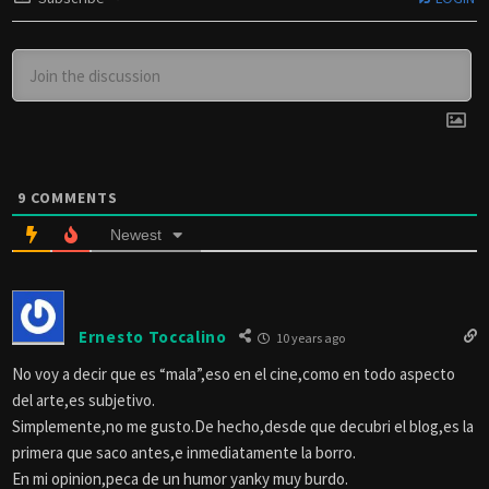
9
COMMENTS
Newest
Ernesto Toccalino
10 years ago
No voy a decir que es “mala”,eso en el cine,como en todo aspecto
del arte,es subjetivo.
Simplemente,no me gusto.De hecho,desde que decubri el blog,es la
primera que saco antes,e inmediatamente la borro.
En mi opinion,peca de un humor yanky muy burdo.