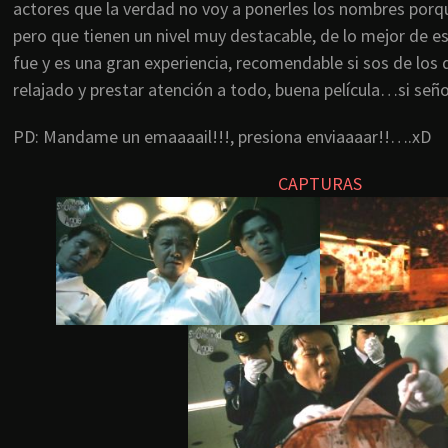
actores que la verdad no voy a ponerles los nombres porq
pero que tienen un nivel muy destacable, de lo mejor de est
fue y es una gran experiencia, recomendable si sos de los 
relajado y prestar atención a todo, buena película…si seño
PD: Mandame un emaaaail!!!, presiona enviaaaar!!….xD
CAPTURAS