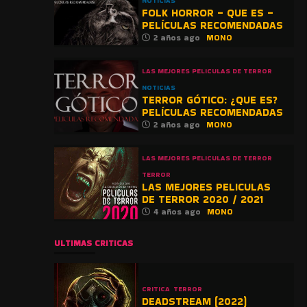
NOTICIAS
FOLK HORROR – QUE ES –
PELÍCULAS RECOMENDADAS
2 años ago
MONO
LAS MEJORES PELICULAS DE TERROR
NOTICIAS
TERROR GÓTICO: ¿QUE ES?
PELÍCULAS RECOMENDADAS
2 años ago
MONO
LAS MEJORES PELICULAS DE TERROR
TERROR
LAS MEJORES PELICULAS
DE TERROR 2020 / 2021
4 años ago
MONO
ULTIMAS CRITICAS
CRITICA
TERROR
DEADSTREAM (2022)