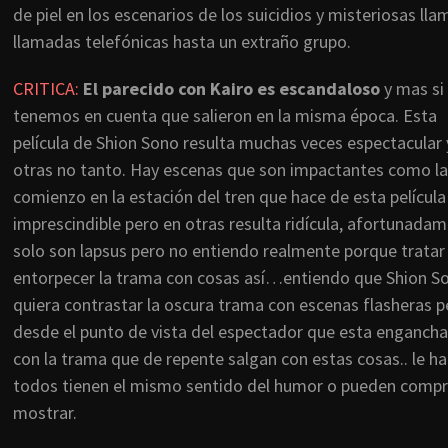
de piel en los escenarios de los suicidios y misteriosas ll
llamadas telefónicas hasta un extraño grupo.
CRITICA
:
El parecido con Kairo es escandaloso
y mas si
tenemos en cuenta que salieron en la misma época. Esta
película de Shion Sono resulta muchas veces espectacular 
otras no tanto. Hay escenas que son impactantes como la
comienzo en la estación del tren que hace de esta película
imprescindible pero en otras resulta ridícula, afortunada
solo son lapsus pero no entiendo realmente porque tratar
entorpecer la trama con cosas así…entiendo que Shion S
quiera contrastar la oscura trama con escenas flasheras p
desde el punto de vista del espectador que esta enganch
con la trama que de repente salgan con estas cosas.. le ha
todos tienen el mismo sentido del humor o pueden compr
mostrar.