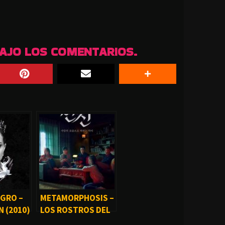
BAJO LOS COMENTARIOS.
EGRO –
METAMORPHOSIS –
 (2010)
LOS ROSTROS DEL
DIABLO (2019)