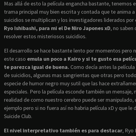
Mas allá de esto la película engancha bastante, tenemos 
trama principal muy bien escrita y contada que te anima a 
suicidios se multiplican y los investigadores liderados po
Ryo Ishibashi, para mi el De Niro Japones xD
, no saben
resolver estos misteriosos suicidios.
El desarrollo se hace bastante lento por momentos pero n
este caso
emula un poco a Kairo y si te gusto esa pelí
te parezca igual de buena.
Como decía antes la película
de suicidios, algunas mas sangrientas que otras pero to
especie de humor negro muy sutil que las hace extrañam
especiales. Pero la película esconde también un mensaje,
realidad de como nuestro cerebro puede ser manipulado, 
ejemplo pero si no fuera así no habria película xD y que le 
Suicide Club.
El nivel interpretativo también es para destacar
, Ryo 