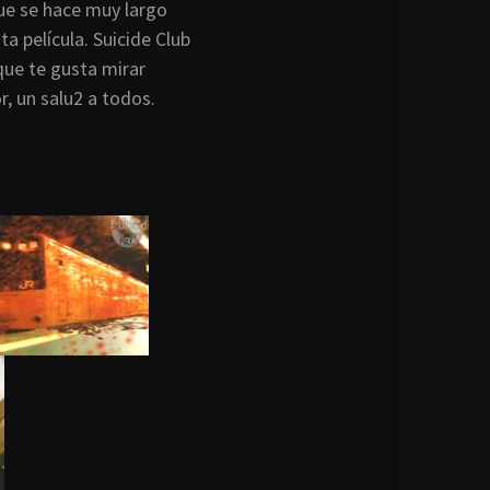
ue se hace muy largo
a película. Suicide Club
que te gusta mirar
r, un salu2 a todos.