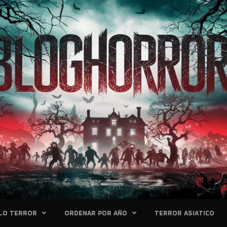
LO TERROR
ORDENAR POR AÑO
TERROR ASIATICO