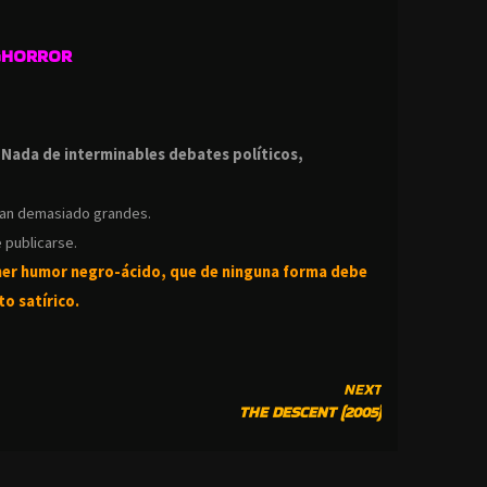
GHORROR
.
.
Nada de interminables debates políticos,
ean demasiado grandes.
 publicarse.
ner humor negro-
ácido, que de ninguna forma debe
o satírico.
NEXT
THE DESCENT (2005)