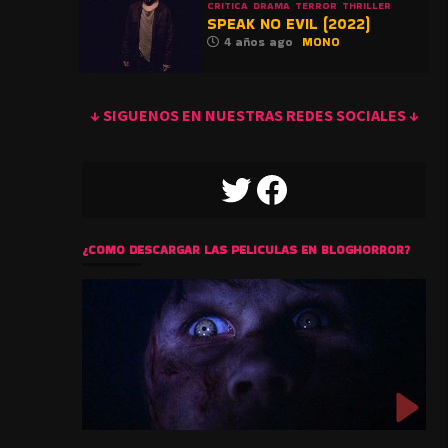
CRITICA
DRAMA
TERROR
THRILLER
SPEAK NO EVIL (2022)
4 años ago
MONO
↓ SIGUENOS EN NUESTRAS REDES SOCIALES ↓
TWITTER
FACEBOOK
¿COMO DESCARGAR LAS PELICULAS EN BLOGHORROR?