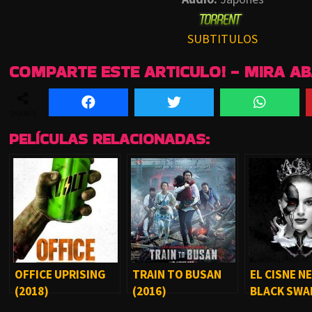
SUBTITULOS
COMPARTE ESTE ARTICULO! - MIRA A
SHARES
PELÍCULAS RELACIONADAS:
OFFICE UPRISING
TRAIN TO BUSAN
EL CISNE N
(2018)
(2016)
BLACK SWAN