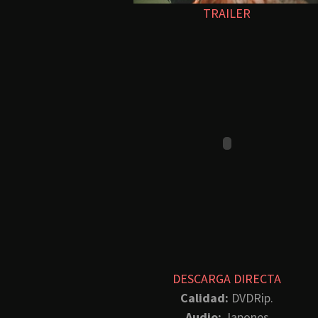
TRAILER
DESCARGA DIRECTA
Calidad:
DVDRip.
Audio:
Japones