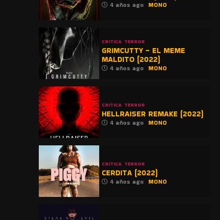
4 años ago
MONO
CRITICA
TERROR
GRIMCUTTY – EL MEME
MALDITO (2022)
4 años ago
MONO
CRITICA
TERROR
HELLRAISER REMAKE (2022)
4 años ago
MONO
CRITICA
TERROR
CERDITA (2022)
4 años ago
MONO