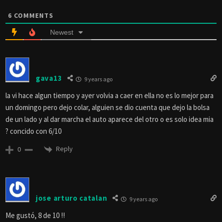
6
COMMENTS
Newest
gava13
9 years ago
la vi hace algun tiempo y ayer volvia a caer en ella no es lo mejor para
un domingo pero dejo colar, alguien se dio cuenta que dejo la bolsa
de un lado y al dar marcha el auto aparece del otro o es solo idea mia
? concido con 6/10
Reply
0
jose arturo catalan
9 years ago
Me gustó, 8 de 10 !!