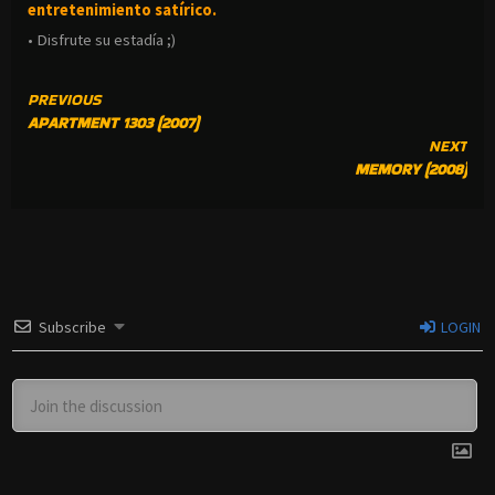
entretenimiento satírico.
• Disfrute su estadía ;)
CONTINUE
PREVIOUS
APARTMENT 1303 (2007)
READING
NEXT
MEMORY (2008)
Subscribe
LOGIN