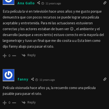
Ana Gallo
11 years ago
Esta película la vi en televisión hace unos años y me gusto porque
demuestra que con pocos recursos se puede lograr una película
aceptable y entretenida. Para mi las actuaciones estuvieron
correctas y los actores estaban de buen ver 😉 , el ambiente y el
desarrollo (aunque a veces lento) estuvo correcto en la mayoría del
largometraje y tuvo un final que me dio cosita u.u Esta bien como
dijo Fanny abajo para pasar el rato.
Reply
0
fanny
11 years ago
Película visionada hace años ya, la recuerdo como una película
pasable para pasar el rato.
Reply
0