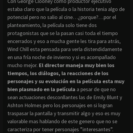
Con George Clooney como productor ejecutivo
estaba claro que la película o la historia tenia algo de
potencial pero no salio al cine…¿porque?…por el
planteamiento, la película solo tiene dos
protagonistas que se la pasan casi toda el tiempo
encerrados y eso a mucha gente les tira para atrás,
Wind Chill esta pensada para verla distendidamente
en una fría noche de invierno y si es acompañado
mucho mejor.
El director maneja muy bien los
tiempos, los diálogos, la reacciones de los
personajes y su evolución en la película esta muy
bien plasmado en la película
a pesar de que no
sean actuaciones desconllantes las de Emily Blunt y
Ashton Holmes pero los personajes en si logran
traspasar la pantalla y transmitir algo y eso es muy
valorable mas hablando de este genero que no se
caracteriza por tener personajes ”interesantes”.