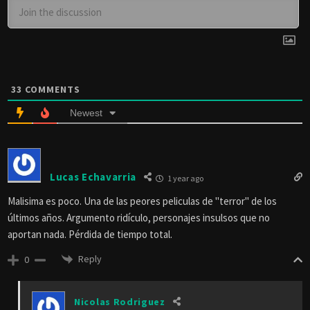
33
COMMENTS
Newest
Lucas Echavarria
1 year ago
Malisima es poco. Una de las peores peliculas de "terror" de los
últimos años. Argumento ridículo, personajes insulsos que no
aportan nada. Pérdida de tiempo total.
Reply
0
Nicolas Rodriguez