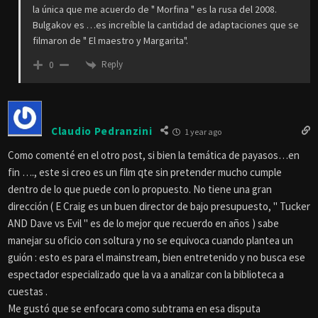
la única que me acuerdo de " Morfina " es la rusa del 2008.
Bulgakov es …es increíble la cantidad de adaptaciones que se
filmaron de " El maestro y Margarita".
Reply
0
Claudio Pedranzini
1 year ago
Como comenté en el otro post, si bien la temática de payasos…en
fin …., este si creo es un film qte sin pretender mucho cumple
dentro de lo que puede con lo propuesto. No tiene una gran
dirección ( E Craig es un buen director de bajo presupuesto, " Tucker
AND Dave vs Evil " es de lo mejor que recuerdo en años ) sabe
manejar su oficio con soltura y no se equivoca cuando plantea un
guión : esto es para el mainstream, bien entretenido y no busca ese
espectador especializado que la va a analizar con la biblioteca a
cuestas .
Me gustó que se enfocara como subtrama en esa disputa