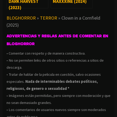
DARK HARVEST
MAXXXINE (2024)
(2023)
BLOGHORROR
»
TERROR
»
Clown in a Cornfield
(2025)
ADVERTENCIAS Y REGLAS ANTES DE COMENTAR EN
BLOGHORROR
• Comentar con respeto y de manera constructiva.
• No se permiten links de otros sitios o referencias a sitios de
descarga.
• Tratar de hablar de la pelicula en cuestión, salvo ocasiones
especiales.
Nada de interminables debates políticos,
religiosos, de genero o sexualidad *
• Imágenes están permitidas, pero siempre con moderación y que
no sean demasiado grandes.
• Los comentarios de usuarios nuevos siempre son moderados
antes de publicarse.