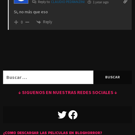
Reply to
CLAUDIO PEDRANZINI
1 year ago
Si, no más que eso
Reply
0
Buscar:
↓ SIGUENOS EN NUESTRAS REDES SOCIALES ↓
TWITTER
FACEBOOK
¿COMO DESCARGAR LAS PELICULAS EN BLOGHORROR?