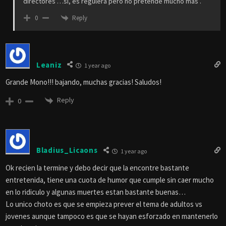
directores …si, es regulera pero no pretende mucho más .
Reply
0
Leaniz
1 year ago
Grande Mono!!! bajando, muchas gracias! Saludos!
Reply
0
Bladius_Licaons
1 year ago
Ok recien la termine y debo decir que la encontre bastante
entretenida, tiene una cuota de humor que cumple sin caer mucho
en lo ridiculo y algunas muertes estan bastante buenas…
Lo unico choto es que se empieza prever el tema de adultos vs
jovenes aunque tampoco es que se hayan esforzado en mantenerlo