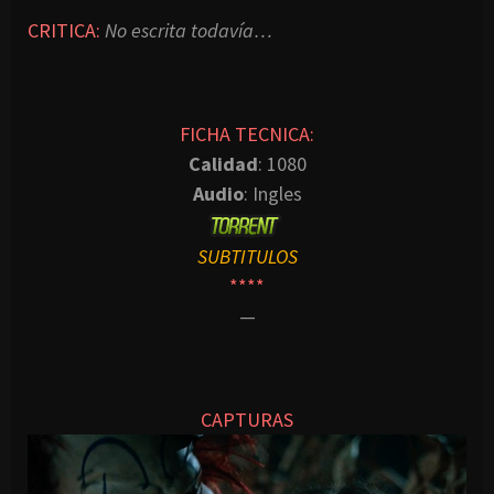
CRITICA:
No escrita todavía…
FICHA TECNICA:
Calidad
: 1080
Audio
: Ingles
SUBTITULOS
****
—
CAPTURAS