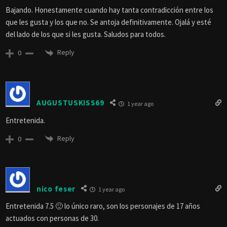
Bajando. Honestamente cuando hay tanta contradicción entre los
que les gusta y los que no. Se antoja definitivamente. Ojalá y esté
del lado de los que si les gusta. Saludos para todos.
Reply
0
AUGUSTUSKISS69
1 year ago
Entretenida.
Reply
0
nico feser
1 year ago
Entretenida 7.5 🙂 lo único raro, son los personajes de 17 años
actuados con personas de 30.