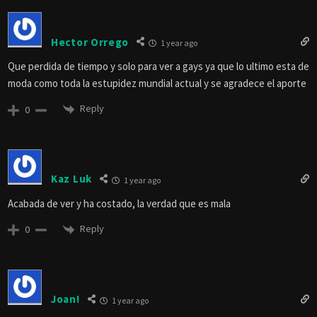
Hector Orrego
1 year ago
Que perdida de tiempo y solo para ver a gays ya que lo ultimo esta de
moda como toda la estupidez mundial actual y se agradece el aporte
Reply
0
Kaz Luk
1 year ago
Acabada de ver y ha costado, la verdad que es mala
Reply
0
Joan!
1 year ago