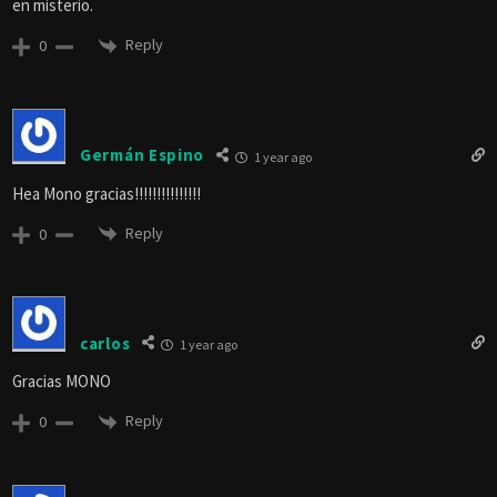
en misterio.
Reply
0
Germán Espino
1 year ago
Hea Mono gracias!!!!!!!!!!!!!!!
Reply
0
carlos
1 year ago
Gracias MONO
Reply
0