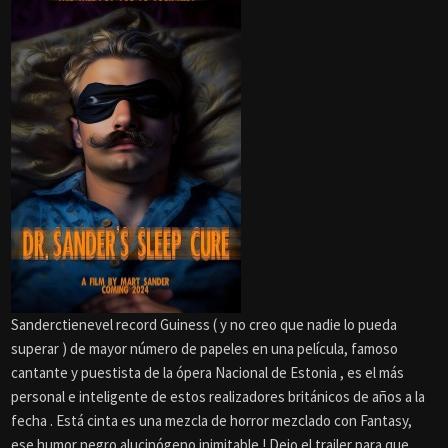
Sanderctienevel record Guiness ( y no creo que nadie lo pueda
superar ) de mayor número de papeles en una película, famoso
cantante y puestista de la ópera Nacional de Estonia , es el más
personal e inteligente de estos realizadores británicos de años a la
fecha . Está cinta es una mezcla de horror mezclado con Fantasy,
ese humor negro alucinógeno inimitable ! Dejo el trailer para que