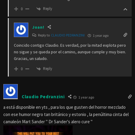
Reply
0
Joan!
Reply to
CLAUDIO PEDRANZINI
1 year ago
Coincido contigo Claudio. Es verdad, por la mitad explota pero
no sigue y se queda por el camino, aunque cumple y muy bien.
Gracias, un saludo.
Reply
0
Claudio Pedranzini
1 year ago
a está disponible en yts , para los que gusten del horror mezclado
con ese humor negro tan británico y estonio , la penúltima cinta del
camaleón Mart Sander " Dr Sander's alero cure "