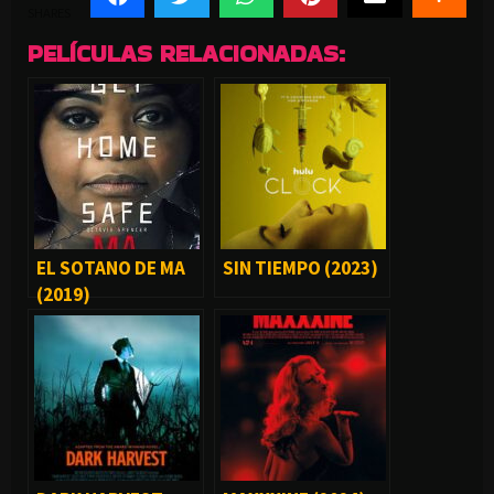
SHARES
PELÍCULAS RELACIONADAS:
EL SOTANO DE MA
SIN TIEMPO (2023)
(2019)