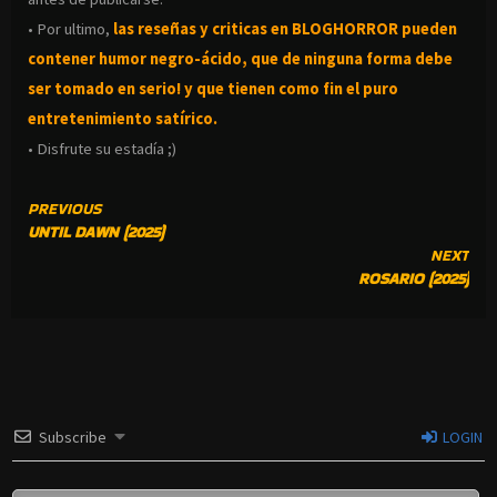
• Por ultimo,
las reseñas y criticas en BLOGHORROR pueden
contener humor negro-
ácido, que de ninguna forma debe
ser tomado en serio! y que tienen como fin el puro
entretenimiento satírico.
• Disfrute su estadía ;)
CONTINUE
PREVIOUS
UNTIL DAWN (2025)
READING
NEXT
ROSARIO (2025)
Subscribe
LOGIN