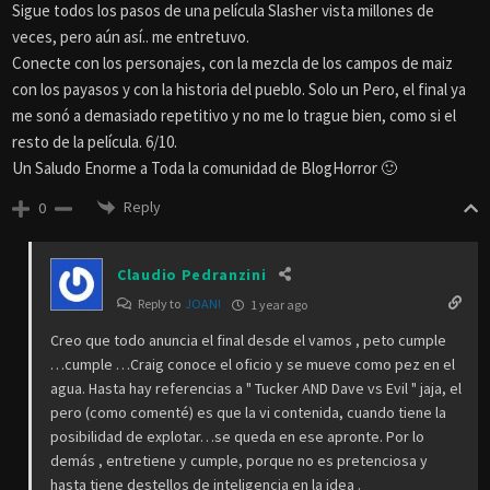
Sigue todos los pasos de una película Slasher vista millones de
veces, pero aún así.. me entretuvo.
Conecte con los personajes, con la mezcla de los campos de maiz
con los payasos y con la historia del pueblo. Solo un Pero, el final ya
me sonó a demasiado repetitivo y no me lo trague bien, como si el
resto de la película. 6/10.
Un Saludo Enorme a Toda la comunidad de BlogHorror 🙂
Reply
0
Claudio Pedranzini
Reply to
JOAN!
1 year ago
Creo que todo anuncia el final desde el vamos , peto cumple
…cumple …Craig conoce el oficio y se mueve como pez en el
agua. Hasta hay referencias a " Tucker AND Dave vs Evil " jaja, el
pero (como comenté) es que la vi contenida, cuando tiene la
posibilidad de explotar…se queda en ese apronte. Por lo
demás , entretiene y cumple, porque no es pretenciosa y
hasta tiene destellos de inteligencia en la idea .