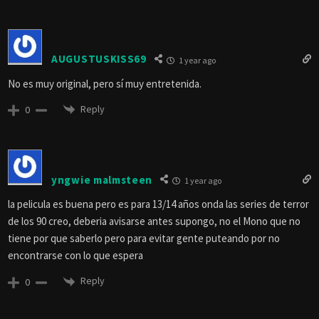
AUGUSTUSKISS69
1 year ago
No es muy original, pero sí muy entretenida.
Reply
0
yngwie malmsteen
1 year ago
la pelicula es buena pero es para 13/14 años onda las series de terror
de los 90 creo, deberia avisarse antes supongo, no el Mono que no
tiene por que saberlo pero para evitar gente puteando por no
encontrarse con lo que espera
Reply
0