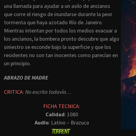
una llamada para ayudar a un asilo de ancianos
que corre el riesgo de inundarse durante la peor
tormenta que haya azotado Río de Janeiro.
Mientras intentan por todos los medios evacuar a
los ancianos, la bombera pronto descubre que algo
siniestro se esconde bajo la superficie y que los
residentes no son tan inocentes como parecían en
un principio.
ABRAZO DE MADRE
CRITICA:
No escrita todavía…
FICHA TECNICA:
Calidad
: 1080
Audio
: Latino – Brazuca