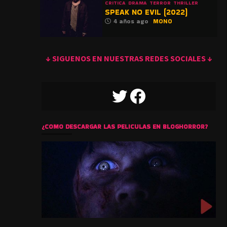
CRITICA
DRAMA
TERROR
THRILLER
SPEAK NO EVIL (2022)
4 años ago
MONO
↓ SIGUENOS EN NUESTRAS REDES SOCIALES ↓
TWITTER
FACEBOOK
¿COMO DESCARGAR LAS PELICULAS EN BLOGHORROR?