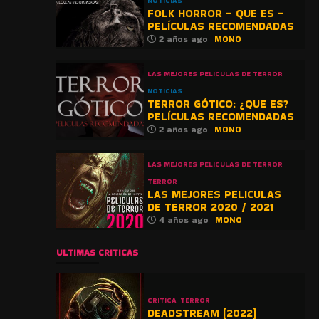
NOTICIAS
FOLK HORROR – QUE ES –
PELÍCULAS RECOMENDADAS
2 años ago
MONO
LAS MEJORES PELICULAS DE TERROR
NOTICIAS
TERROR GÓTICO: ¿QUE ES?
PELÍCULAS RECOMENDADAS
2 años ago
MONO
LAS MEJORES PELICULAS DE TERROR
TERROR
LAS MEJORES PELICULAS
DE TERROR 2020 / 2021
4 años ago
MONO
ULTIMAS CRITICAS
CRITICA
TERROR
DEADSTREAM (2022)