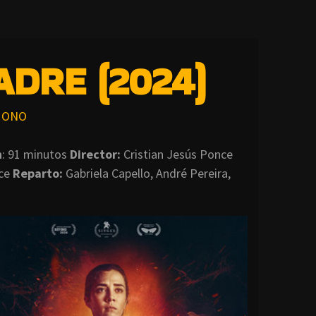
DRE (2024)
ONO
n
: 91 minutos
Director
:
Cristian Jesús Ponce
nce
Reparto:
Gabriela Capello, André Pereira,