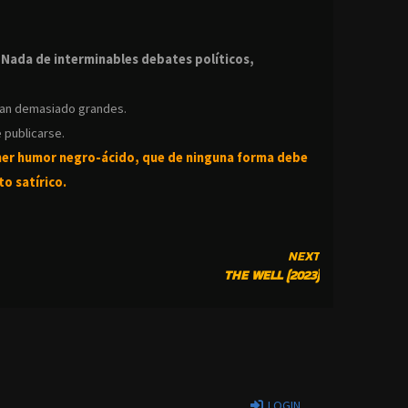
.
.
Nada de interminables debates políticos,
ean demasiado grandes.
 publicarse.
ner humor negro-
ácido, que de ninguna forma debe
o satírico.
NEXT
THE WELL (2023)
LOGIN