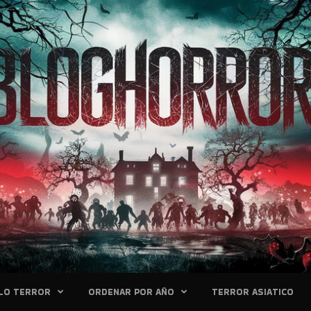
LO TERROR
ORDENAR POR AÑO
TERROR ASIATICO