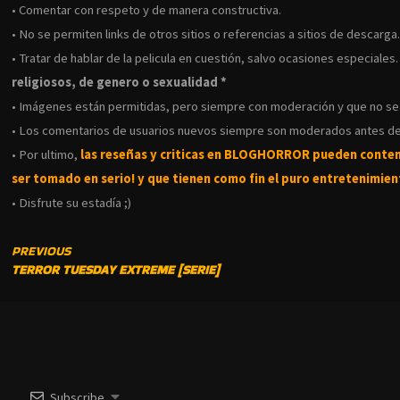
• Comentar con respeto y de manera constructiva.
• No se permiten links de otros sitios o referencias a sitios de descarga
• Tratar de hablar de la pelicula en cuestión, salvo ocasiones especiales
religiosos, de genero o sexualidad *
• Imágenes están permitidas, pero siempre con moderación y que no s
• Los comentarios de usuarios nuevos siempre son moderados antes de
• Por ultimo,
las reseñas y criticas en BLOGHORROR pueden conte
ser tomado en serio! y que tienen como fin el puro entretenimient
• Disfrute su estadía ;)
CONTINUE
PREVIOUS
TERROR TUESDAY EXTREME [SERIE]
READING
Subscribe