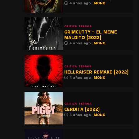
4 años ago
MONO
CRITICA
TERROR
GRIMCUTTY – EL MEME
MALDITO (2022)
4 años ago
MONO
CRITICA
TERROR
HELLRAISER REMAKE (2022)
4 años ago
MONO
CRITICA
TERROR
CERDITA (2022)
4 años ago
MONO