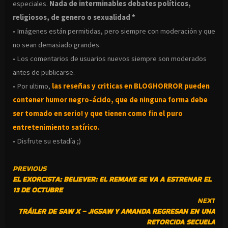
especiales.
Nada de interminables debates políticos,
religiosos, de genero o sexualidad *
• Imágenes están permitidas, pero siempre con moderación y que
no sean demasiado grandes.
• Los comentarios de usuarios nuevos siempre son moderados
antes de publicarse.
• Por ultimo,
las reseñas y criticas en BLOGHORROR pueden
contener humor negro-
ácido, que de ninguna forma debe
ser tomado en serio! y que tienen como fin el puro
entretenimiento satírico.
• Disfrute su estadía ;)
CONTINUE
PREVIOUS
EL EXORCISTA: BELIEVER: EL REMAKE SE VA A ESTRENAR EL
READING
13 DE OCTUBRE
NEXT
TRÁILER DE SAW X – JIGSAW Y AMANDA REGRESAN EN UNA
RETORCIDA SECUELA