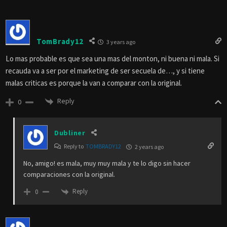
TomBrady12
3 years ago
Lo mas probable es que sea una mas del monton, ni buena ni mala. Si
recauda va a ser por el marketing de ser secuela de…, y si tiene
malas criticas es porque la van a comparar con la original.
Reply
0
Dubliner
Reply to
TOMBRADY12
2 years ago
No, amigo! es mala, muy muy mala y te lo digo sin hacer
comparaciones con la original.
Reply
0