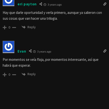
eri payton
3 years ago
Hay que darle oportunidad y verla primero, aunque ya salieron con
sus cosas que van hacer una trilogia.
Reply
0
Evan
3 years ago
Por momentos se veía floja, por momentos interesante, así que
habrá que esperar.
Reply
0