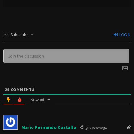
Subscribe
LOGIN
29
COMMENTS
Newest
Mario Fernando Castaño
2 years ago