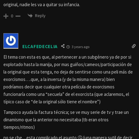
original, nadie les va a quitar su infancia.
Reply
0
ELCAFEDECELIA
3 years ago
El tema con esta es que, al pertenecer a un subgénero ya de por si
explotado hasta la manija, por mas guiños/cameos/participación de
la original que esta tenga, no deja de sentirse como una peli más de
exorcismos….que, a la inversa (y de la misma manera) bien
podríamos decir que cualquier otra película de exorcismos
funcionaría como una “secuela” de el exorcista (que aclaremos, el
típico caso de “de la original sólo tiene el nombre”)
Tampoco ayuda la factura técnica; se ve muy serie de tv y trae un
dinamismo que la anterior no necesitaba (tb eran otros
tiempos/ritmos)
no se che…esta complicado el asunto 🤔 (una manera sutil de decir