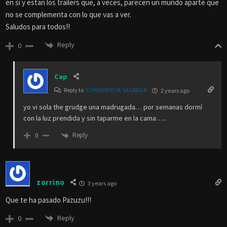
en si y estan los trailers que, a veces, parecen un mundo aparte que
no se complementa con lo que vas a ver.
Saludos para todos!!
Reply
0
Cap
Reply to
CONVIVENCIA SAGRADA
2 years ago
yo vi sola the grudge una madrugada… por semanas dormí
con la luz prendida y sin taparme en la cama…..
Reply
0
zorrino
3 years ago
Que te ha pasado Pazuzu!!!
Reply
0