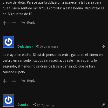
precio del dolar. Parece que la obligaron a aparecer a la fuerza para
que tuviera sentido llamar “El Exorcista” a este bodrio. Mi puntaje es
de 2/3 puntos de 10.
Reply
0
Dubliner
2 years ago
La vi ayer en el cine. Si estais pensando entre gastaros el dinero en
verla o en ser sodomizados sin vaselina, os sale más a cuenta lo
segundo, al menos no saldreis de la sala pensando que os han
tomado el pelo.
Reply
0
Damian
2 years ago