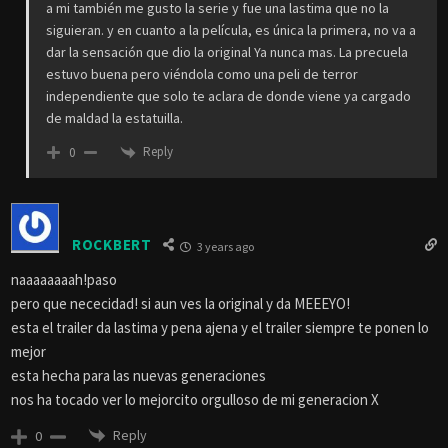
a mi también me gusto la serie y fue una lastima que no la
siguieran. y en cuanto a la película, es única la primera, no va a
dar la sensación que dio la original Ya nunca mas. La precuela
estuvo buena pero viéndola como una peli de terror
independiente que solo te aclara de donde viene ya cargado
de maldad la estatuilla.
Reply
0
ROCKBERT
3 years ago
naaaaaaaah!paso
pero que nececidad! si aun ves la original y da MEEEYO!
esta el trailer da lastima y pena ajena y el trailer siempre te ponen lo
mejor
esta hecha para las nuevas generaciones
nos ha tocado ver lo mejorcito orgulloso de mi generacion X
Reply
0