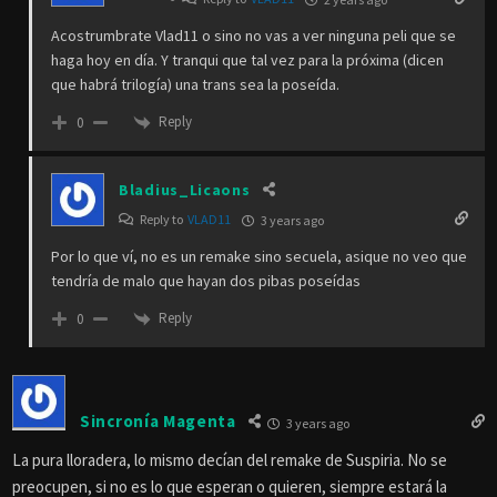
Acostrumbrate Vlad11 o sino no vas a ver ninguna peli que se
haga hoy en día. Y tranqui que tal vez para la próxima (dicen
que habrá trilogía) una trans sea la poseída.
Reply
0
Bladius_Licaons
Reply to
VLAD11
3 years ago
Por lo que ví, no es un remake sino secuela, asique no veo que
tendría de malo que hayan dos pibas poseídas
Reply
0
Sincronía Magenta
3 years ago
La pura lloradera, lo mismo decían del remake de Suspiria. No se
preocupen, si no es lo que esperan o quieren, siempre estará la