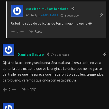
esteban muñoz londoño
Reply to
ARGENTAMLF
3 years ago
Usted no sabe de películas de terror mejor no opine 😂
Reply
0
Damian Sastre
3 years ago
Ojalá no la arruinen y sea buena. Sea cual sea el resultado, no va a
quitar la obra maestra que es la original. Lo único que no me gustó
del trailer es que me parece que metieron 1 o 2 spoilers tremendos,
pero bueno, veremos qué onda con esta película.
Reply
0