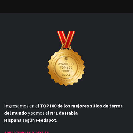
Ingresamos en el
TOP100 de los mejores sitios de terror
del mundo
y somos el
N°1 de Habla
Hispana
según
Feedspot.
ADVERTENCIAS Y REGLAS