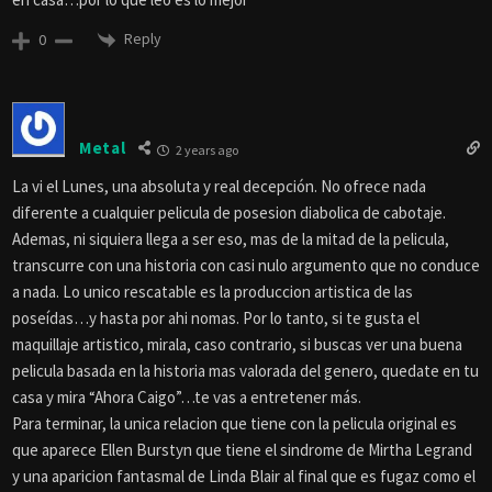
Reply
0
Metal
2 years ago
La vi el Lunes, una absoluta y real decepción. No ofrece nada
diferente a cualquier pelicula de posesion diabolica de cabotaje.
Ademas, ni siquiera llega a ser eso, mas de la mitad de la pelicula,
transcurre con una historia con casi nulo argumento que no conduce
a nada. Lo unico rescatable es la produccion artistica de las
poseídas…y hasta por ahi nomas. Por lo tanto, si te gusta el
maquillaje artistico, mirala, caso contrario, si buscas ver una buena
pelicula basada en la historia mas valorada del genero, quedate en tu
casa y mira “Ahora Caigo”…te vas a entretener más.
Para terminar, la unica relacion que tiene con la pelicula original es
que aparece Ellen Burstyn que tiene el sindrome de Mirtha Legrand
y una aparicion fantasmal de Linda Blair al final que es fugaz como el