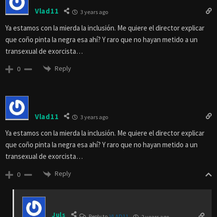
Vlad11
3 years ago
Ya estamos con la mierda la inclusión. Me quiere el director explicar
que coño pinta la negra esa ahí? Y raro que no hayan metido a un
transexual de exorcista…
Reply
0
Vlad11
3 years ago
Ya estamos con la mierda la inclusión. Me quiere el director explicar
que coño pinta la negra esa ahí? Y raro que no hayan metido a un
transexual de exorcista…
Reply
0
Juls
Reply to
VLAD11
2 years ago