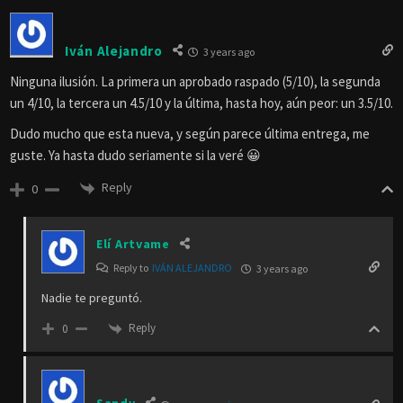
Iván Alejandro
3 years ago
Ninguna ilusión. La primera un aprobado raspado (5/10), la segunda
un 4/10, la tercera un 4.5/10 y la última, hasta hoy, aún peor: un 3.5/10.
Dudo mucho que esta nueva, y según parece última entrega, me
guste. Ya hasta dudo seriamente si la veré 😀
Reply
0
Elí Artvame
Reply to
IVÁN ALEJANDRO
3 years ago
Nadie te preguntó.
Reply
0
Sandy