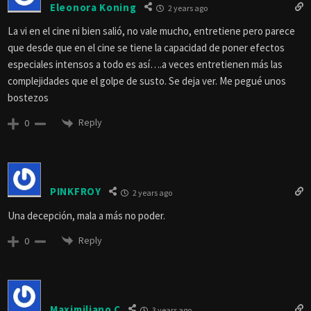
Eleonora Koning
2 years ago
La vi en el cine ni bien salió, no vale mucho, entretiene pero parece
que desde que en el cine se tiene la capacidad de poner efectos
especiales intensos a todo es así….a veces entretienen más las
complejidades que el golpe de susto. Se deja ver. Me pegué unos
bostezos
Reply
0
PINKFROY
2 years ago
Una decepción, mala a más no poder.
Reply
0
Maximiliano C
3 years ago