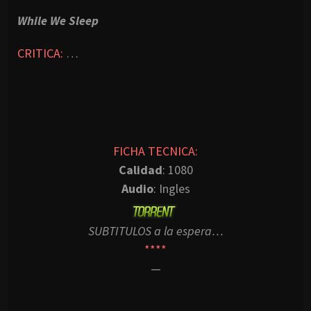
While We Sleep
CRITICA:
…
FICHA TECNICA:
Calidad
: 1080
Audio
: Ingles
SUBTITULOS a la espera…
****
—