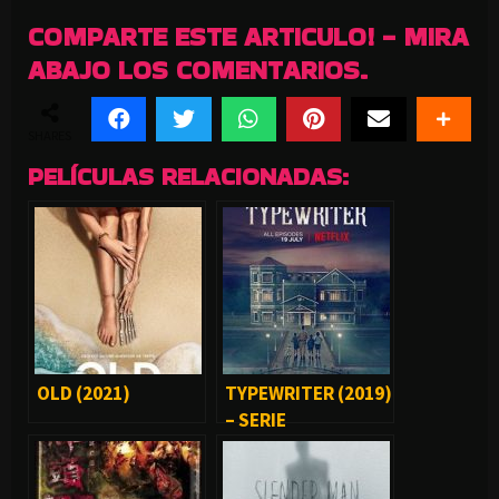
COMPARTE ESTE ARTICULO! - MIRA
ABAJO LOS COMENTARIOS.
SHARES
PELÍCULAS RELACIONADAS:
OLD (2021)
TYPEWRITER (2019)
– SERIE