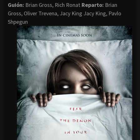
G
uión:
Brian Gross, Rich Ronat
Reparto:
Brian
Gross, Oliver Trevena, Jacy King Jacy King, Pavlo
Shpegun