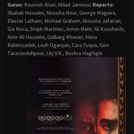
Guion:
Kourosh Ahari, Milad Jarmooz
Reparto:
Shahab Hosseini, Niousha Noor, George Maguire,
Elester Latham, Michael Graham, Niousha Jafarian,
Gia Mora, Steph Martinez, Armin Mehr, Ali Kousheshi,
Amir Ali Hosseini, Golbarg Khavari, Hana
Rahimzadeh, Leah Oganyan, Cara Fuqua, Sam
Tarazandehpour, Lily V.K., Boshra Haghighi