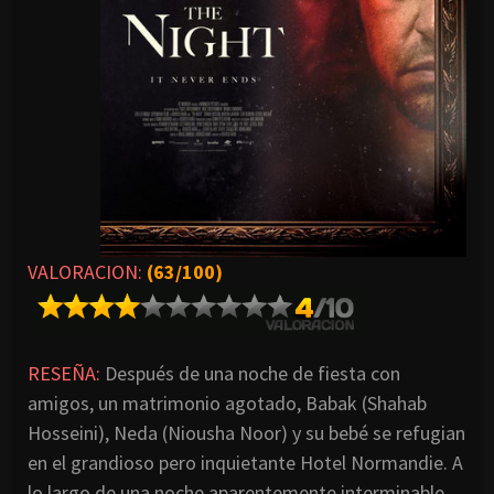
VALORACION:
(63/100)
RESEÑA:
Después de una noche de fiesta con
amigos, un matrimonio agotado, Babak (Shahab
Hosseini), Neda (Niousha Noor) y su bebé se refugian
en el grandioso pero inquietante Hotel Normandie. A
lo largo de una noche aparentemente interminable,