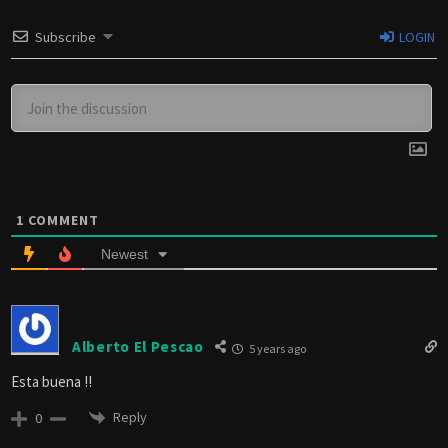
Subscribe
LOGIN
1
COMMENT
Newest
Alberto El Pescao
5 years ago
Esta buena !!
Reply
0