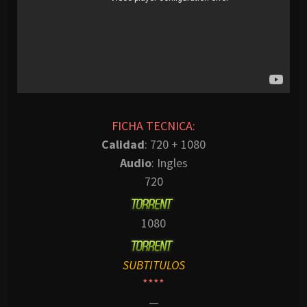
FICHA TECNICA:
Calidad
: 720 + 1080
Audio
: Ingles
720
1080
SUBTITULOS
****
—