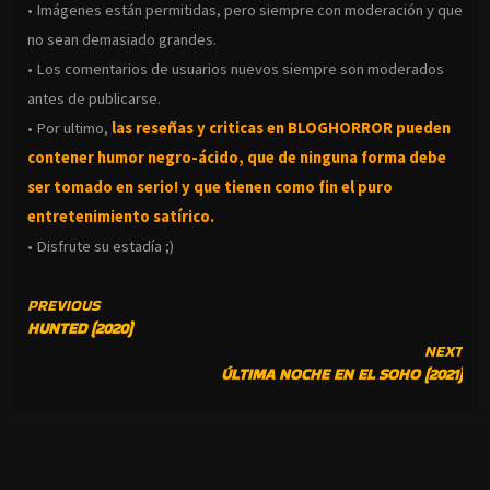
• Imágenes están permitidas, pero siempre con moderación y que
no sean demasiado grandes.
• Los comentarios de usuarios nuevos siempre son moderados
antes de publicarse.
• Por ultimo,
las reseñas y criticas en BLOGHORROR pueden
contener humor negro-
ácido, que de ninguna forma debe
ser tomado en serio! y que tienen como fin el puro
entretenimiento satírico.
• Disfrute su estadía ;)
CONTINUE
PREVIOUS
HUNTED (2020)
READING
NEXT
ÚLTIMA NOCHE EN EL SOHO (2021)