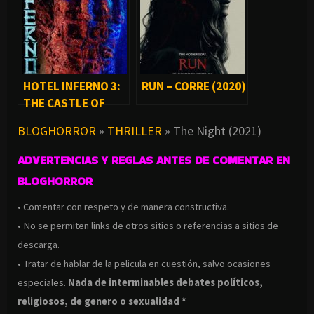
HOTEL INFERNO 3:
RUN – CORRE (2020)
THE CASTLE OF
SCREAMS (2021)
BLOGHORROR
»
THRILLER
»
The Night (2021)
ADVERTENCIAS Y REGLAS ANTES DE COMENTAR EN
BLOGHORROR
• Comentar con respeto y de manera constructiva.
• No se permiten links de otros sitios o referencias a sitios de
descarga.
• Tratar de hablar de la pelicula en cuestión, salvo ocasiones
especiales.
Nada de interminables debates políticos,
religiosos, de genero o sexualidad *