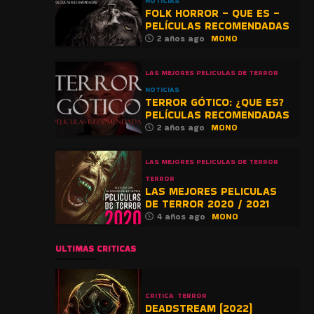
NOTICIAS
FOLK HORROR – QUE ES –
PELÍCULAS RECOMENDADAS
2 años ago
MONO
LAS MEJORES PELICULAS DE TERROR
NOTICIAS
TERROR GÓTICO: ¿QUE ES?
PELÍCULAS RECOMENDADAS
2 años ago
MONO
LAS MEJORES PELICULAS DE TERROR
TERROR
LAS MEJORES PELICULAS
DE TERROR 2020 / 2021
4 años ago
MONO
ULTIMAS CRITICAS
CRITICA
TERROR
DEADSTREAM (2022)