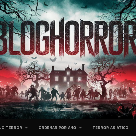
LO TERROR
ORDENAR POR AÑO
TERROR ASIATICO