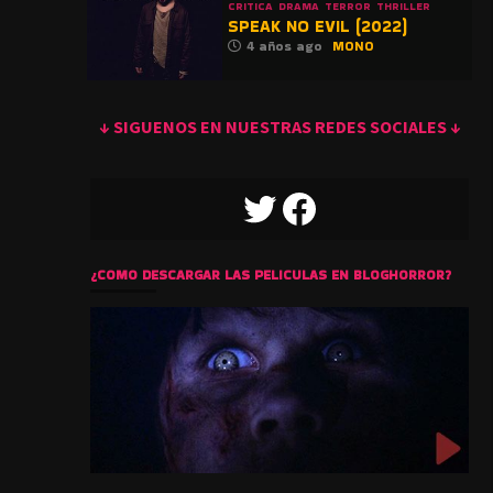
CRITICA
DRAMA
TERROR
THRILLER
SPEAK NO EVIL (2022)
4 años ago
MONO
↓ SIGUENOS EN NUESTRAS REDES SOCIALES ↓
TWITTER
FACEBOOK
¿COMO DESCARGAR LAS PELICULAS EN BLOGHORROR?