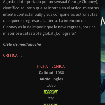
Agustín (Interpretado por un sensual George Clooney),
científico solitario que se interna en el Ártico, mientras
intenta contactar Sully y sus compañeros astronautas
que quieren regresar a la tierra. La intención de
Clooney es la de impedir que la nave regrese, por una
misteriosa catástrofe global ¿Lo lograra?
Cielo de medianoche
CRITICA:
…
FICHA TECNICA:
Calidad:
1080
Audio:
Ingles
1080
720