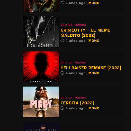
4 años ago
MONO
CRITICA
TERROR
GRIMCUTTY – EL MEME
MALDITO (2022)
4 años ago
MONO
CRITICA
TERROR
HELLRAISER REMAKE (2022)
4 años ago
MONO
CRITICA
TERROR
CERDITA (2022)
4 años ago
MONO