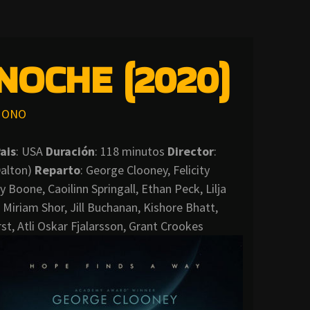
NOCHE (2020)
ONO
ais
: USA
Duración
: 118 minutos
Director
:
Dalton)
Reparto
: George Clooney, Felicity
 Boone, Caoilinn Springall, Ethan Peck, Lilja
 Miriam Shor, Jill Buchanan, Kishore Bhatt,
st, Atli Oskar Fjalarsson, Grant Crookes