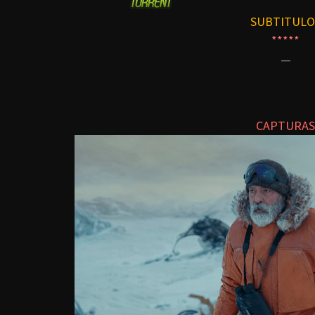
SUBTITULO
*****
—
CAPTURAS