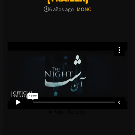
6 años ago
MONO