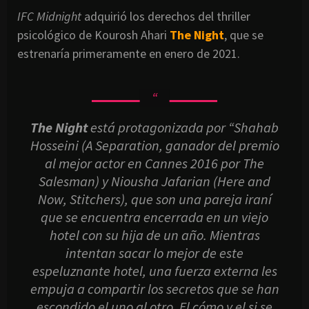
IFC Midnight
adquirió los derechos del thriller
psicológico de Kourosh Ahari
The Night
, que se
estrenaría primeramente en enero de 2021.
The Night
está protagonizada por “Shahab
Hosseini (A Separation, ganador del premio
al mejor actor en Cannes 2016 por The
Salesman) y Niousha Jafarian (Here and
Now, Stitchers), que son una pareja iraní
que se encuentra encerrada en un viejo
hotel con su hija de un año. Mientras
intentan sacar lo mejor de este
espeluznante hotel, una fuerza externa les
empuja a compartir los secretos que se han
escondido el uno al otro. El cómo y el si se