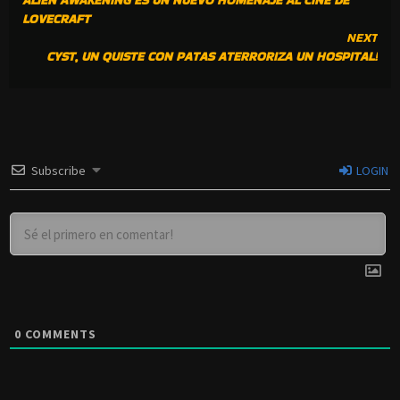
READING
LOVECRAFT
NEXT
CYST, UN QUISTE CON PATAS ATERRORIZA UN HOSPITAL!
Subscribe
LOGIN
0
COMMENTS