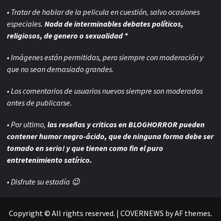
• Tratar de hablar de la pelicula en cuestión, salvo ocasiones
especiales.
Nada de interminables debates políticos,
religiosos, de genero o sexualidad *
• Imágenes están permitidas, pero siempre con
moderación y
que no sean demasiado grandes.
• Los comentarios de usuarios nuevos siempre son moderados
antes de publicarse.
• Por ultimo,
las reseñas y criticas en BLOGHORROR pueden
contener humor negro-
ácido, que de ninguna forma debe ser
tomado en serio! y que tienen como fin el puro
entretenimiento satírico.
• Disfrute su estadía 😉
Copyright © All rights reserved.
|
COVERNEWS
by AF themes.