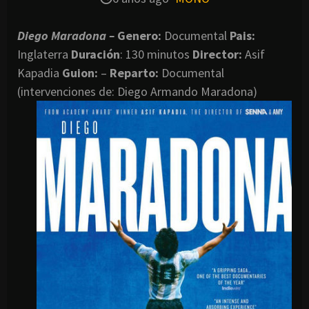
Diego Maradona –
Genero:
Documental
Pais:
Inglaterra
Duración
: 130 minutos
Director
:
Asif
Kapadia
Guion:
–
Reparto:
Documental
(intervenciones de: Diego Armando Maradona)