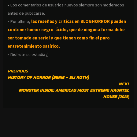
• Los comentarios de usuarios nuevos siempre son moderados
antes de publicarse.
• Por ultimo,
las reseñas y criticas en BLOGHORROR pueden
contener humor negro-
ácido, que de ninguna forma debe
ser tomado en serio! y que tienen como fin el puro
entretenimiento satírico.
• Disfrute su estadía ;)
CONTINUE
PREVIOUS
HISTORY OF HORROR (SERIE – ELI ROTH)
READING
NEXT
MONSTER INSIDE: AMERICAS MOST EXTREME HAUNTED
HOUSE (2023)