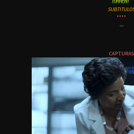
SUBTITULO
****
—
CAPTURAS