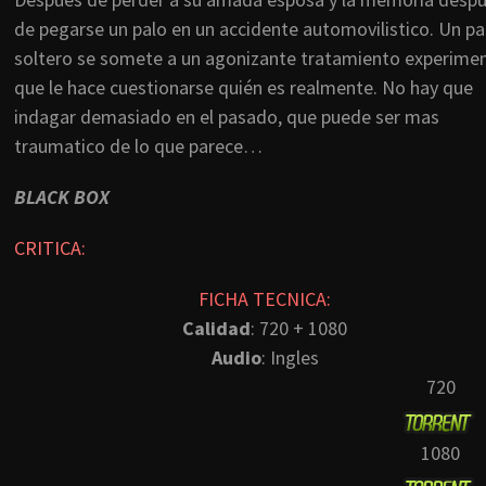
de pegarse un palo en un accidente automovilistico. Un p
soltero se somete a un agonizante tratamiento experimen
que le hace cuestionarse quién es realmente. No hay que
indagar demasiado en el pasado, que puede ser mas
traumatico de lo que parece…
BLACK BOX
CRITICA:
FICHA TECNICA:
Calidad
: 720 + 1080
Audio
: Ingles
720
1080