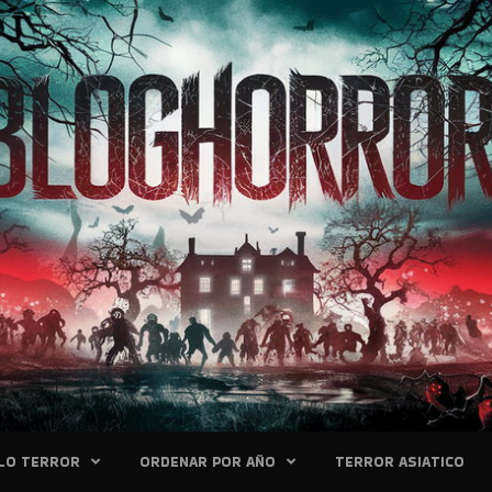
LO TERROR
ORDENAR POR AÑO
TERROR ASIATICO