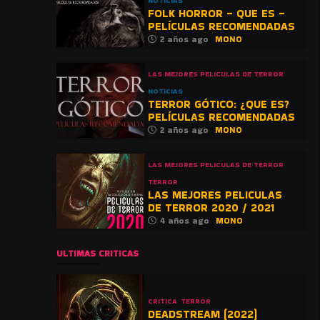
NOTICIAS
FOLK HORROR – QUE ES –
PELÍCULAS RECOMENDADAS
2 años ago
MONO
LAS MEJORES PELICULAS DE TERROR
NOTICIAS
TERROR GÓTICO: ¿QUE ES?
PELÍCULAS RECOMENDADAS
2 años ago
MONO
LAS MEJORES PELICULAS DE TERROR
TERROR
LAS MEJORES PELICULAS
DE TERROR 2020 / 2021
4 años ago
MONO
ULTIMAS CRITICAS
CRITICA
TERROR
DEADSTREAM (2022)