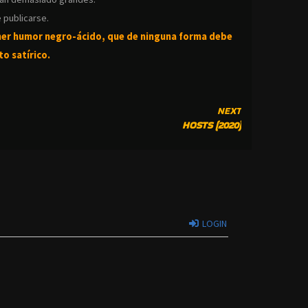
 publicarse.
ner humor negro-
ácido, que de ninguna forma debe
o satírico.
NEXT
HOSTS (2020)
LOGIN