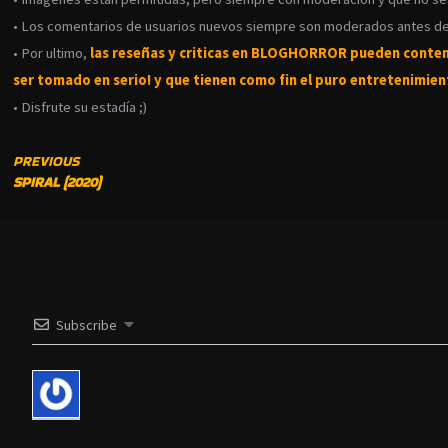
• Los comentarios de usuarios nuevos siempre son moderados antes de
• Por ultimo,
las reseñas y criticas en BLOGHORROR pueden conte
ser tomado en serio! y que tienen como fin el puro entretenimient
• Disfrute su estadía ;)
CONTINUE
PREVIOUS
SPIRAL (2020)
READING
Subscribe