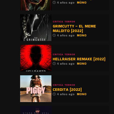
4 años ago
MONO
CRITICA
TERROR
GRIMCUTTY – EL MEME
MALDITO (2022)
4 años ago
MONO
CRITICA
TERROR
HELLRAISER REMAKE (2022)
4 años ago
MONO
CRITICA
TERROR
CERDITA (2022)
4 años ago
MONO