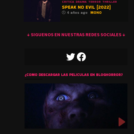
CRITICA
DRAMA
TERROR
THRILLER
SPEAK NO EVIL (2022)
4 años ago
MONO
↓ SIGUENOS EN NUESTRAS REDES SOCIALES ↓
TWITTER
FACEBOOK
¿COMO DESCARGAR LAS PELICULAS EN BLOGHORROR?