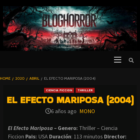
SKIP
TO
CONTENT
Primary
PELICULAS
Menu
DE TERROR |
BLOGHORROR
HOME
2020
ABRIL
EL EFECTO MARIPOSA (2004)
⋆
CIENCIA FICCION
THRILLER
EL EFECTO MARIPOSA (2004)
6 años ago
MONO
El Efecto Mariposa –
Genero:
Thriller – Ciencia
Ficcion
Pais:
USA
Duración
: 113 minutos
Director
: