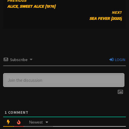
CONTINUE
PREVIOUS
ALICE, SWEET ALICE (1976)
READING
NEXT
SEA FEVER (2020)
Subscribe
LOGIN
1
COMMENT
Newest