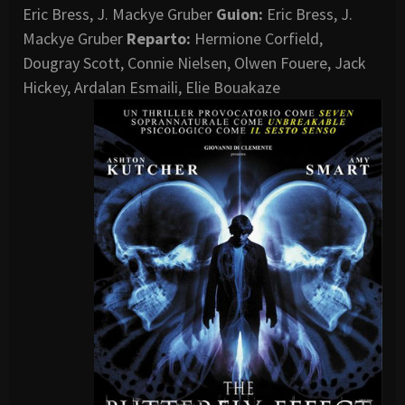
Eric Bress, J. Mackye Gruber
Guion:
Eric Bress, J.
Mackye Gruber
Reparto:
Hermione Corfield,
Dougray Scott, Connie Nielsen, Olwen Fouere, Jack
Hickey, Ardalan Esmaili, Elie Bouakaze