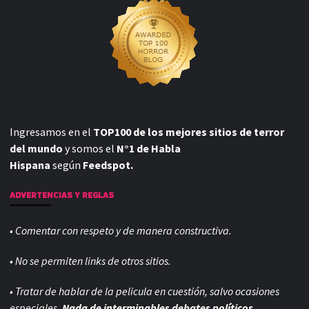
Ingresamos en el
TOP100 de los mejores sitios de terror
del mundo
y somos el
N°1 de Habla
Hispana
según
Feedspot.
ADVERTENCIAS Y REGLAS
• Comentar con respeto y de manera constructiva.
• No se permiten links de otros sitios.
• Tratar de hablar de la pelicula en cuestión, salvo ocasiones
especiales.
Nada de interminables debates políticos,