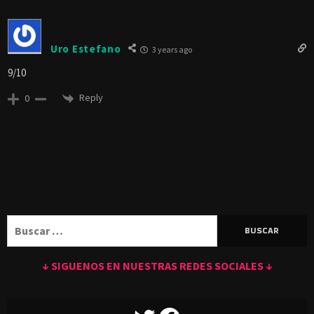
Uro Estefano
3 years ago
9/10
Reply
0
Buscar:
↓ SIGUENOS EN NUESTRAS REDES SOCIALES ↓