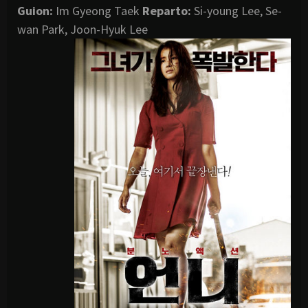
Guion:
Im Gyeong Taek
Reparto:
Si-young Lee, Se-
wan Park, Joon-Hyuk Lee