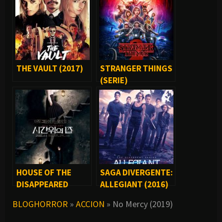
THE VAULT (2017)
STRANGER THINGS
(SERIE)
HOUSE OF THE
SAGA DIVERGENTE:
DISAPPEARED
ALLEGIANT (2016)
(2017)
BLOGHORROR
»
ACCION
»
No Mercy (2019)