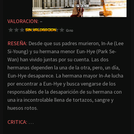
VALORACION:
–
RESEÑA:
Desde que sus padres murieron, In-Ae (Lee
Si-Young) y su hermana menor Eun-Hye (Park Se-
Wan) han vivido juntas por su cuenta. Las dos
hermanas dependen la una de la otra, pero, un día,
Eun-Hye desaparece. La hermana mayor In-Ae lucha
por encontrar a Eun-Hye y busca vengarse de los
responsables de la desaparición de su hermana con
una ira incontrolable llena de tortazos, sangre y
huesos rotos.
CRITICA:
…