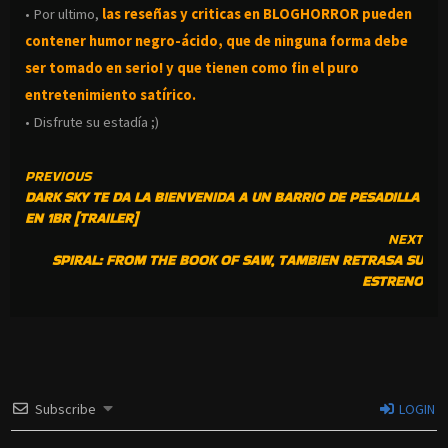
• Por ultimo,
las reseñas y criticas en BLOGHORROR pueden
contener humor negro-
ácido, que de ninguna forma debe
ser tomado en serio! y que tienen como fin el puro
entretenimiento satírico.
• Disfrute su estadía ;)
CONTINUE
PREVIOUS
DARK SKY TE DA LA BIENVENIDA A UN BARRIO DE PESADILLA
READING
EN 1BR [TRAILER]
NEXT
SPIRAL: FROM THE BOOK OF SAW, TAMBIEN RETRASA SU
ESTRENO
Subscribe
LOGIN