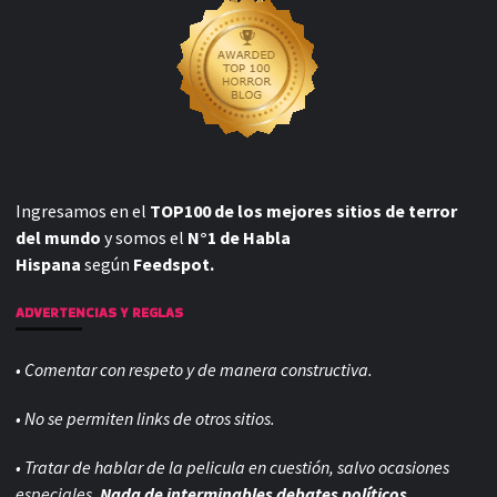
Ingresamos en el
TOP100 de los mejores sitios de terror
del mundo
y somos el
N°1 de Habla
Hispana
según
Feedspot.
ADVERTENCIAS Y REGLAS
• Comentar con respeto y de manera constructiva.
• No se permiten links de otros sitios.
• Tratar de hablar de la pelicula en cuestión, salvo ocasiones
especiales.
Nada de interminables debates políticos,