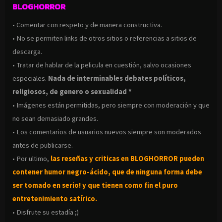
BLOGHORROR
• Comentar con respeto y de manera constructiva.
• No se permiten links de otros sitios o referencias a sitios de
descarga.
• Tratar de hablar de la pelicula en cuestión, salvo ocasiones
especiales.
Nada de interminables debates políticos,
religiosos, de genero o sexualidad *
• Imágenes están permitidas, pero siempre con moderación y que
no sean demasiado grandes.
• Los comentarios de usuarios nuevos siempre son moderados
antes de publicarse.
• Por ultimo,
las reseñas y criticas en BLOGHORROR pueden
contener humor negro-
ácido, que de ninguna forma debe
ser tomado en serio! y que tienen como fin el puro
entretenimiento satírico.
• Disfrute su estadía ;)