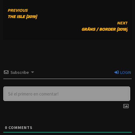
CONTINUE
PREVIOUS
THE ISLE (2019)
READING
NEXT
GRÄNS / BORDER (2018)
Subscribe
LOGIN
0
COMMENTS