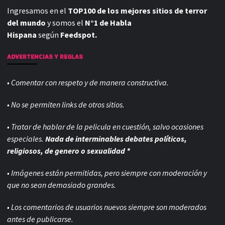
Ingresamos en el
TOP100 de los mejores sitios de terror
del mundo
y somos el
N°1 de Habla
Hispana
según
Feedspot.
ADVERTENCIAS Y REGLAS
• Comentar con respeto y de manera constructiva.
• No se permiten links de otros sitios.
• Tratar de hablar de la pelicula en cuestión, salvo ocasiones
especiales.
Nada de interminables debates políticos,
religiosos, de genero o sexualidad *
• Imágenes están permitidas, pero siempre con
moderación y
que no sean demasiado grandes.
• Los comentarios de usuarios nuevos siempre son moderados
antes de publicarse.