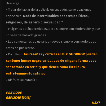
descarga.
• Tratar de hablar de la pelicula en cuestión, salvo ocasiones
especiales.
Nada de interminables debates políticos,
religiosos, de genero o sexualidad *
• Imágenes están permitidas, pero siempre con moderación y que
no sean demasiado grandes.
• Los comentarios de usuarios nuevos siempre son moderados
antes de publicarse.
• Por ultimo,
las reseñas y criticas en BLOGHORROR pueden
contener humor negro-
ácido, que de ninguna forma debe
ser tomado en serio! y que tienen como fin el puro
entretenimiento satírico.
• Disfrute su estadía ;)
CONTINUE
PREVIOUS
REPLICAS (2018)
READING
NEXT