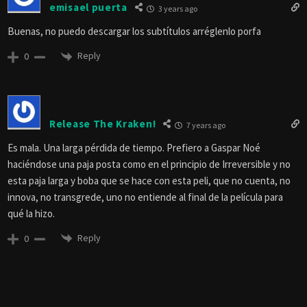
emisael puerta
3 years ago
Buenas, no puedo descargar los subtítulos arréglenlo porfa
Reply
0
Release The Kraken!
7 years ago
Es mala. Una larga pérdida de tiempo. Prefiero a Gaspar Noé
haciéndose una paja posta como en el principio de Irreversible y no
esta paja larga y boba que se hace con esta peli, que no cuenta, no
innova, no transgrede, uno no entiende al final de la película para
qué la hizo.
Reply
0