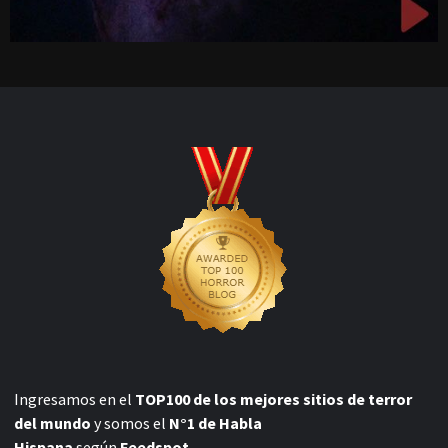
Ingresamos en el
TOP100 de los mejores sitios de terror
del mundo
y somos el
N°1 de Habla
Hispana
según
Feedspot.