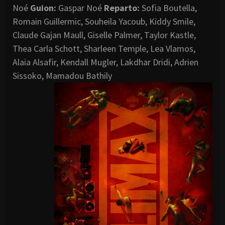
Noé
Guion:
Gaspar Noé
Reparto:
Sofia Boutella,
Romain Guillermic, Souheila Yacoub, Kiddy Smile,
Claude Gajan Maull, Giselle Palmer, Taylor Kastle,
Thea Carla Schott, Sharleen Temple, Lea Vlamos,
Alaia Alsafir, Kendall Mugler, Lakdhar Dridi, Adrien
Sissoko, Mamadou Bathily