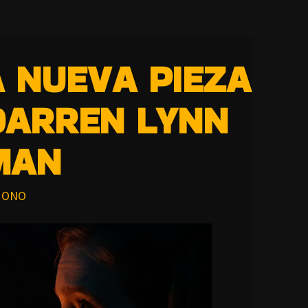
A NUEVA PIEZA
DARREN LYNN
MAN
ONO