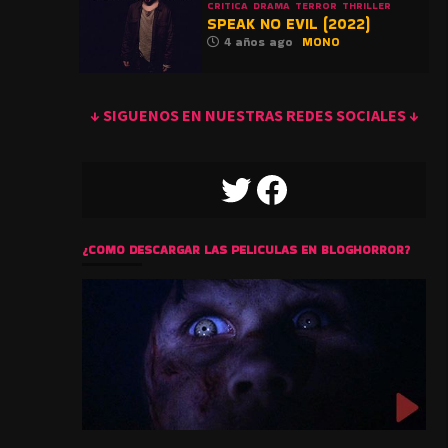
CRITICA
DRAMA
TERROR
THRILLER
SPEAK NO EVIL (2022)
4 años ago
MONO
↓ SIGUENOS EN NUESTRAS REDES SOCIALES ↓
TWITTER
FACEBOOK
¿COMO DESCARGAR LAS PELICULAS EN BLOGHORROR?