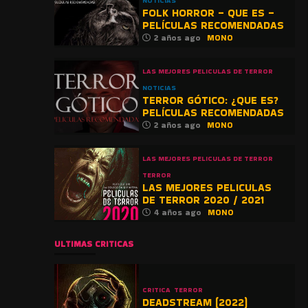
NOTICIAS
FOLK HORROR – QUE ES –
PELÍCULAS RECOMENDADAS
2 años ago
MONO
LAS MEJORES PELICULAS DE TERROR
NOTICIAS
TERROR GÓTICO: ¿QUE ES?
PELÍCULAS RECOMENDADAS
2 años ago
MONO
LAS MEJORES PELICULAS DE TERROR
TERROR
LAS MEJORES PELICULAS
DE TERROR 2020 / 2021
4 años ago
MONO
ULTIMAS CRITICAS
CRITICA
TERROR
DEADSTREAM (2022)