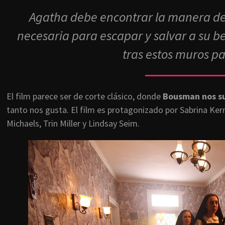
Agatha debe encontrar la manera de d
necesaria para escapar y salvar a su 
tras estos muros p
El film parece ser de corte clásico, donde
Bousman nos su
tanto nos gusta. El film es protagonizado por Sabrina Ker
Michaels, Trin Miller y Lindsay Seim.