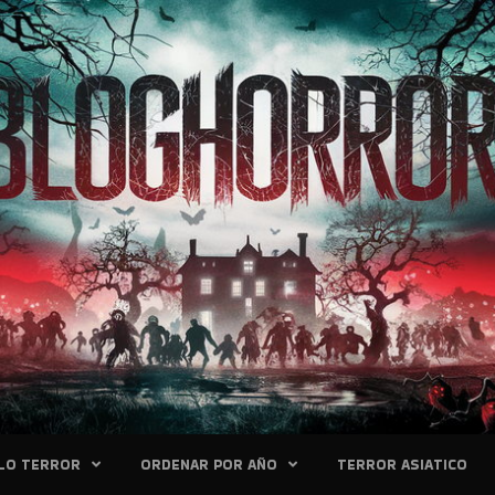
LO TERROR
ORDENAR POR AÑO
TERROR ASIATICO