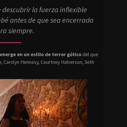
escubrir la fuerza inflexible
bebé antes de que sea encerrada
ara siempre.
merge en un estilo de terror gótico
del que
n, Carolyn Hennesy, Courtney Halverson, Seth