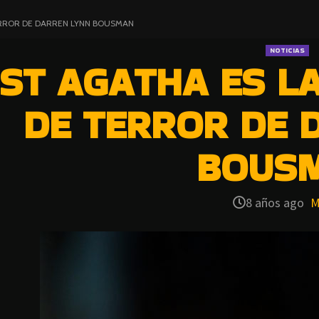
ERROR DE DARREN LYNN BOUSMAN
NOTICIAS
ST AGATHA ES L
DE TERROR DE 
BOUS
8 años ago
M