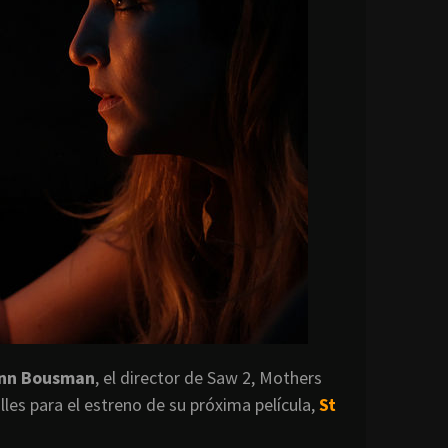
ynn Bousman
, el director de Saw 2, Mothers
les para el estreno de su próxima película,
St