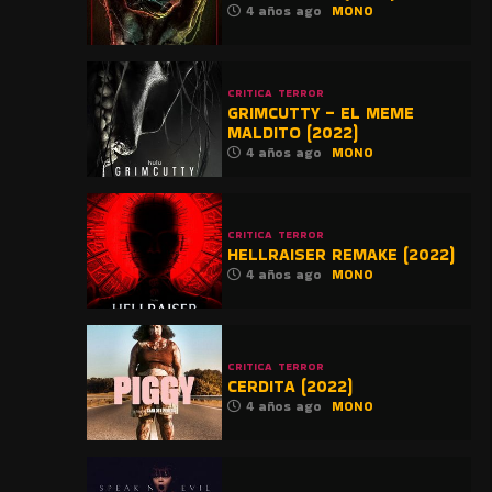
4 años ago
MONO
CRITICA
TERROR
GRIMCUTTY – EL MEME
MALDITO (2022)
4 años ago
MONO
CRITICA
TERROR
HELLRAISER REMAKE (2022)
4 años ago
MONO
CRITICA
TERROR
CERDITA (2022)
4 años ago
MONO