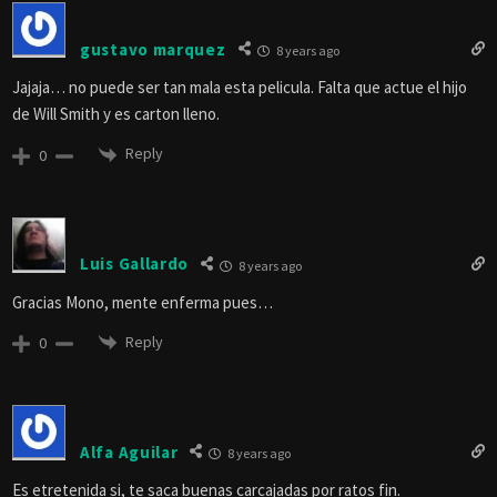
gustavo marquez
8 years ago
Jajaja… no puede ser tan mala esta pelicula. Falta que actue el hijo
de Will Smith y es carton lleno.
Reply
0
Luis Gallardo
8 years ago
Gracias Mono, mente enferma pues…
Reply
0
Alfa Aguilar
8 years ago
Es etretenida si, te saca buenas carcajadas por ratos fin.