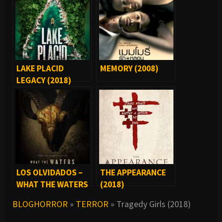
LAKE PLACID
MEMORY (2008)
LEGACY (2018)
LOS OLVIDADOS –
THE APPEARANCE
WHAT THE WATERS
(2018)
LEFT BEHIND (2018)
BLOGHORROR
»
TERROR
»
Tragedy Girls (2018)