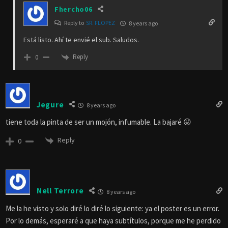
Fhercho06
Reply to
SR. FLOPEZ
8 years ago
Está listo. Ahí te envié el sub. Saludos.
Reply
0
Jegure
8 years ago
tiene toda la pinta de ser un mojón, infumable. La bajaré 😛
Reply
0
Nell Terrore
8 years ago
Me la he visto y solo diré lo diré lo siguiente: ya el poster es un error.
Por lo demás, esperaré a que haya subtítulos, porque me he perdido