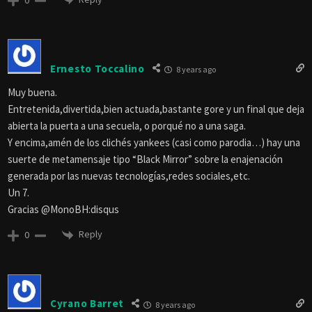
Ernesto Toccalino
8 years ago
Muy buena.
Entretenida,divertida,bien actuada,bastante gore y un final que deja
abierta la puerta a una secuela, o porqué no a una saga.
Y encima,amén de los clichés yankees (casi como parodia…) hay una
suerte de metamensaje tipo “Black Mirror” sobre la enajenación
generada por las nuevas tecnologías,redes sociales,etc.
Un 7.
Gracias @MonoBH:disqus
Reply
0
Cyrano Barret
8 years ago