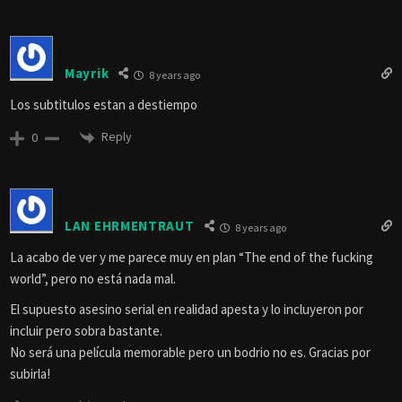
Mayrik
8 years ago
Los subtitulos estan a destiempo
Reply
0
LAN EHRMENTRAUT
8 years ago
La acabo de ver y me parece muy en plan “The end of the fucking
world”, pero no está nada mal.
El supuesto asesino serial en realidad apesta y lo incluyeron por
incluir pero sobra bastante.
No será una película memorable pero un bodrio no es. Gracias por
subirla!