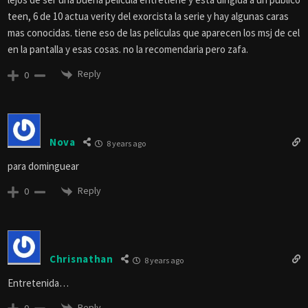
teen, 6 de 10 actua verity del exorcista la serie y hay algunas caras
mas conocidas. tiene eso de las peliculas que aparecen los msj de cel
en la pantalla y esas cosas. no la recomendaria pero zafa.
Reply
0
Nova
8 years ago
para dominguear
Reply
0
Chrisnathan
8 years ago
Entretenida…
Reply
0