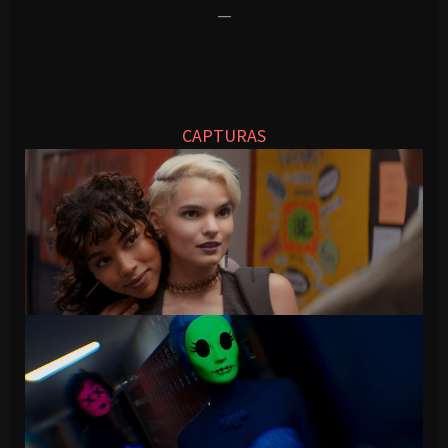
—
CAPTURAS