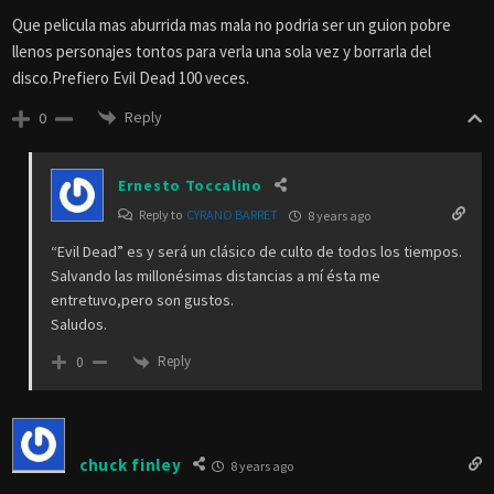
Que pelicula mas aburrida mas mala no podria ser un guion pobre
llenos personajes tontos para verla una sola vez y borrarla del
disco.Prefiero Evil Dead 100 veces.
Reply
0
Ernesto Toccalino
Reply to
CYRANO BARRET
8 years ago
“Evil Dead” es y será un clásico de culto de todos los tiempos.
Salvando las millonésimas distancias a mí ésta me
entretuvo,pero son gustos.
Saludos.
Reply
0
chuck finley
8 years ago