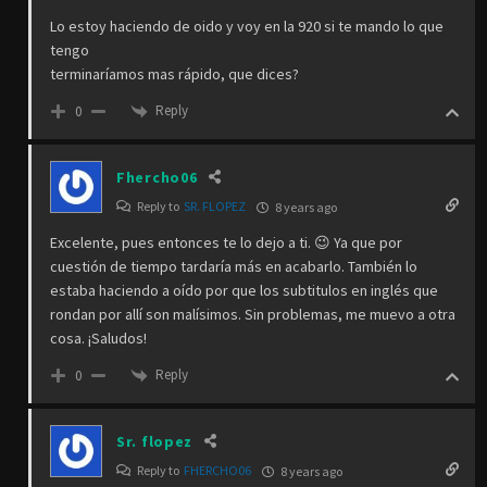
Lo estoy haciendo de oido y voy en la 920 si te mando lo que
tengo
terminaríamos mas rápido, que dices?
Reply
0
Fhercho06
Reply to
SR. FLOPEZ
8 years ago
Excelente, pues entonces te lo dejo a ti. 😉 Ya que por
cuestión de tiempo tardaría más en acabarlo. También lo
estaba haciendo a oído por que los subtitulos en inglés que
rondan por allí son malísimos. Sin problemas, me muevo a otra
cosa. ¡Saludos!
Reply
0
Sr. flopez
Reply to
FHERCHO06
8 years ago