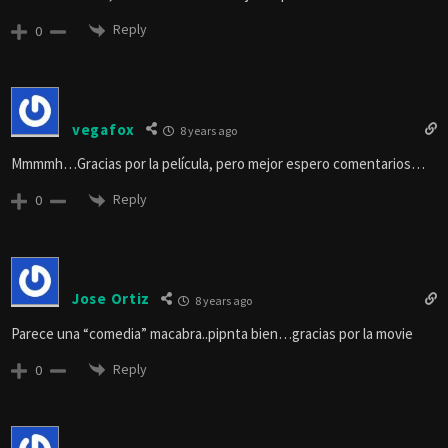
Reply
0
vegafox
8 years ago
Mmmmh…Gracias por la película, pero mejor espero comentarios…
Reply
0
Jose Ortiz
8 years ago
Parece una “comedia” macabra..pipnta bien…gracias por la movie
Reply
0