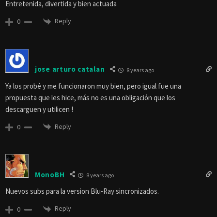
Entretenida, divertida y bien actuada
Reply
0
jose arturo catalan
8 years ago
Ya los probé y me funcionaron muy bien, pero igual fue una
propuesta que les hice, más no es una obligación que los
descarguen y utilicen !
Reply
0
MonoBH
8 years ago
Nuevos subs para la version Blu-Ray sincronizados.
Reply
0