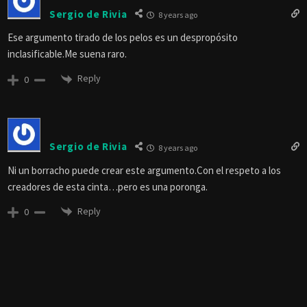
Sergio de Rivia
8 years ago
Ese argumento tirado de los pelos es un despropósito
inclasificable.Me suena raro.
Reply
0
Sergio de Rivia
8 years ago
Ni un borracho puede crear este argumento.Con el respeto a los
creadores de esta cinta…pero es una poronga.
Reply
0