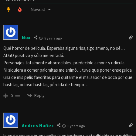
Newest
Nox
8 years ago
Qué horror de película. Esperaba alguna risa,algo ameno, no sé…
ALGO positivo y sólo me enfadó.
Personajes totalmente aborrecibles, predecible a morir y ridícula.
Ni siquiera a comer palomitas me animó… tuve que poner enseguida
una de mis pelis favoritas para quitarme el mal sabor de boca por que
hashtag odioso hashtag pérdida de tiempo…
Reply
0
Andres Nuñez
8 years ago
lejos de ser una buena pelicula entretiene y esta dirigida a un publico