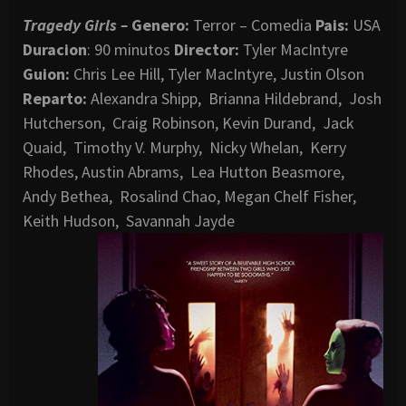
Tragedy Girls –
Genero:
Terror – Comedia
Pais:
USA
Duracion
: 90 minutos
Director:
Tyler MacIntyre
Guion:
Chris Lee Hill, Tyler MacIntyre, Justin Olson
Reparto:
Alexandra Shipp, Brianna Hildebrand, Josh
Hutcherson, Craig Robinson, Kevin Durand, Jack
Quaid, Timothy V. Murphy, Nicky Whelan, Kerry
Rhodes, Austin Abrams, Lea Hutton Beasmore,
Andy Bethea, Rosalind Chao, Megan Chelf Fisher,
Keith Hudson, Savannah Jayde