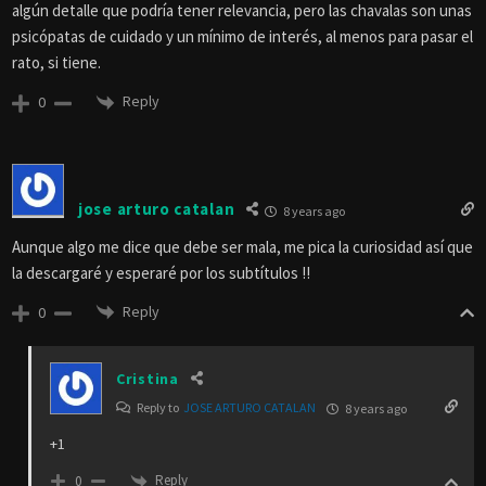
algún detalle que podría tener relevancia, pero las chavalas son unas
psicópatas de cuidado y un mínimo de interés, al menos para pasar el
rato, si tiene.
Reply
0
jose arturo catalan
8 years ago
Aunque algo me dice que debe ser mala, me pica la curiosidad así que
la descargaré y esperaré por los subtítulos !!
Reply
0
Cristina
Reply to
JOSE ARTURO CATALAN
8 years ago
+1
Reply
0