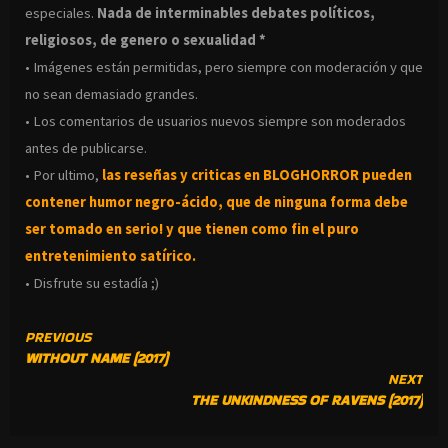
especiales.
Nada de interminables debates políticos,
religiosos, de genero o sexualidad *
• Imágenes están permitidas, pero siempre con moderación y que
no sean demasiado grandes.
• Los comentarios de usuarios nuevos siempre son moderados
antes de publicarse.
• Por ultimo,
las reseñas y criticas en BLOGHORROR pueden
contener humor negro-
ácido, que de ninguna forma debe
ser tomado en serio! y que tienen como fin el puro
entretenimiento satírico.
• Disfrute su estadía ;)
CONTINUE
PREVIOUS
WITHOUT NAME (2017)
READING
NEXT
THE UNKINDNESS OF RAVENS (2017)