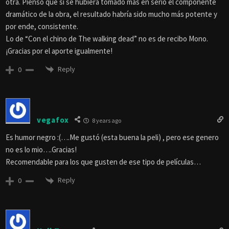
otra. Pienso que si se hubiera tomado más en serio el componente
dramático de la obra, el resultado habría sido mucho más potente y
por ende, consistente.
Lo de “Con el chino de The walking dead” no es de recibo Mono.
¡Gracias por el aporte igualmente!
Reply
0
vegafox
8 years ago
Es humor negro :(….Me gustó (esta buena la peli) , pero ese genero
no es lo mio….Gracias!
Recomendable para los que gusten de ese tipo de películas…
Reply
0