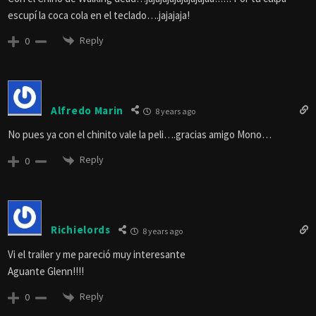
escupí la coca cola en el teclado….jajajaja!
Reply
0
Alfredo Marin
8 years ago
No pues ya con el chinito vale la peli….gracias amigo Mono…
Reply
0
Richielords
8 years ago
Vi el trailer y me pareció muy interesante
Aguante Glenn!!!!
Reply
0