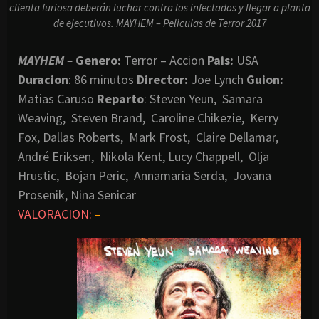
clienta furiosa deberán luchar contra los infectados y llegar a planta
de ejecutivos. MAYHEM – Peliculas de Terror 2017
MAYHEM –
Genero:
Terror – Accion
Pais:
USA
Duracion
: 86 minutos
Director:
Joe Lynch
Guion:
Matias Caruso
Reparto
: Steven Yeun, Samara
Weaving, Steven Brand, Caroline Chikezie, Kerry
Fox, Dallas Roberts, Mark Frost, Claire Dellamar,
André Eriksen, Nikola Kent, Lucy Chappell, Olja
Hrustic, Bojan Peric, Annamaria Serda, Jovana
Prosenik, Nina Senicar
VALORACION:
–