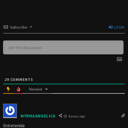
Subscribe
LOGIN
29
COMMENTS
Newest
MYRNAANGELICA
8 years ago
Entretenida