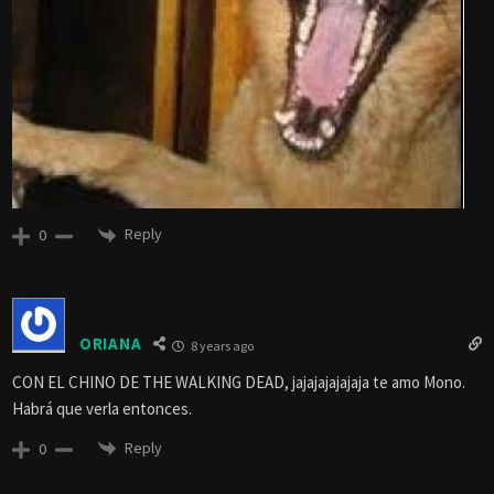
Reply
0
ORIANA
8 years ago
CON EL CHINO DE THE WALKING DEAD, jajajajajajaja te amo Mono.
Habrá que verla entonces.
Reply
0