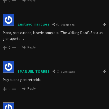
Reply
0
gustavo marquez
8 years ago
Mono, para cuando, la serie completa “The Walking Dead”. Seria un
gran aporte….
Reply
0
EMANUEL TORRES
8 years ago
Muy buena y entretenida
Reply
0