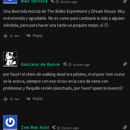
Nell Terrore
8 years ago
Una divertida mezcla de The Belko Experiment y Dream House. Muy
entretenida y agradable. No es como para cambiarle la vida a alguien
viéndola, pero para hacer una tarde un poquito mejor, sí 🙂
Reply
0
Gustavo de Rance
8 years ago
por favor! el chino de walking dead era pésimo, ni el peor tom cruise
se le acerca, siempre con ese rictus en la cara de nene con
problemas y flequillo recién planchado, por favor! quien lo inventó?
Reply
0
Zoe Mar Azul
8 years ago