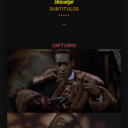
SUBTITULOS
*****
—
CAPTURAS