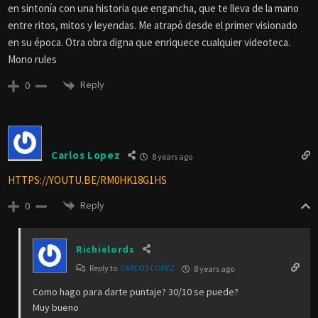
en sintonía con una historia que engancha, que te lleva de la mano
entre ritos, mitos y leyendas. Me atrapó desde el primer visionado
en su época. Otra obra digna que enriquece cualquier videoteca.
Mono rules
Reply
0
Carlos Lopez
8 years ago
HTTPS://YOUTU.BE/RM0HK18G1HS
Reply
0
Richielords
Reply to
CARLOS LOPEZ
8 years ago
Como hago para darte puntaje? 30/10 se puede?
Muy bueno