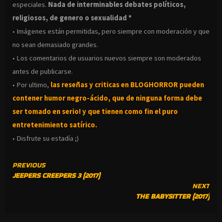
especiales.
Nada de interminables debates políticos,
religiosos, de genero o sexualidad *
• Imágenes están permitidas, pero siempre con moderación y que
no sean demasiado grandes.
• Los comentarios de usuarios nuevos siempre son moderados
antes de publicarse.
• Por ultimo,
las reseñas y criticas en BLOGHORROR pueden
contener humor negro-
ácido, que de ninguna forma debe
ser tomado en serio! y que tienen como fin el puro
entretenimiento satírico.
• Disfrute su estadía ;)
CONTINUE
PREVIOUS
JEEPERS CREEPERS 3 (2017)
READING
NEXT
THE BABYSITTER (2017)