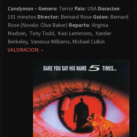
Candyman –
Genero:
Terror
Pais:
USA
Duracion
:
101 minutos
Director:
Bernard Rose
Guion:
Bernard
Rose (Novela: Clive Baker)
Reparto
: Virginia
Madsen, Tony Todd, Kasi Lemmons, Xander
Berkeley, Vanessa Williams, Michael Culkin
VALORACION:
–