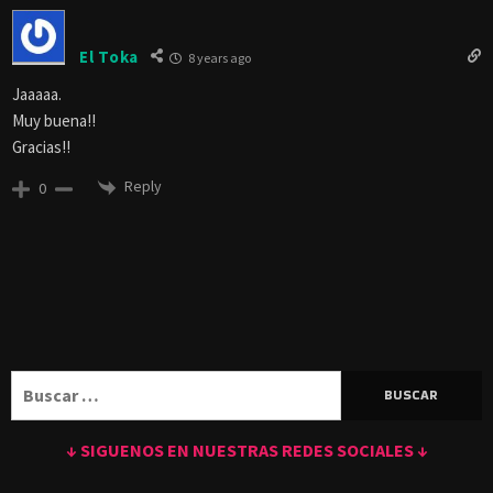
El Toka
8 years ago
Jaaaaa.
Muy buena!!
Gracias!!
Reply
0
Buscar:
↓ SIGUENOS EN NUESTRAS REDES SOCIALES ↓