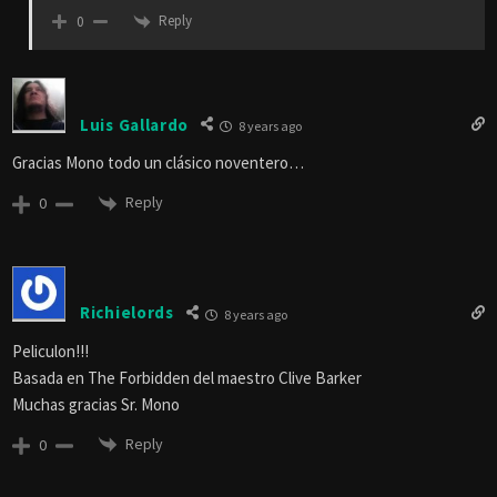
Reply
0
Luis Gallardo
8 years ago
Gracias Mono todo un clásico noventero…
Reply
0
Richielords
8 years ago
Peliculon!!!
Basada en The Forbidden del maestro Clive Barker
Muchas gracias Sr. Mono
Reply
0