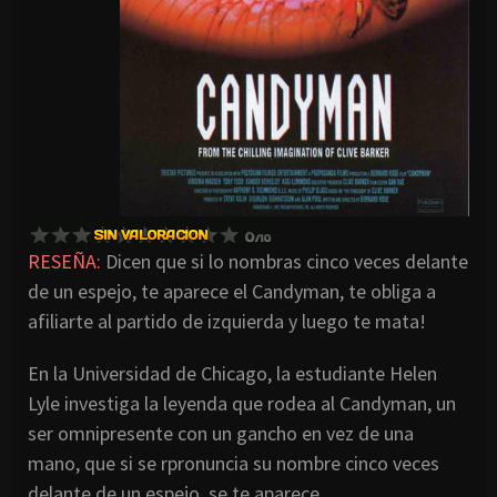
RESEÑA:
Dicen que si lo nombras cinco veces delante
de un espejo, te aparece el Candyman, te obliga a
afiliarte al partido de izquierda y luego te mata!
En la Universidad de Chicago, la estudiante Helen
Lyle investiga la leyenda que rodea al Candyman, un
ser omnipresente con un gancho en vez de una
mano, que si se rpronuncia su nombre cinco veces
delante de un espejo, se te aparece.