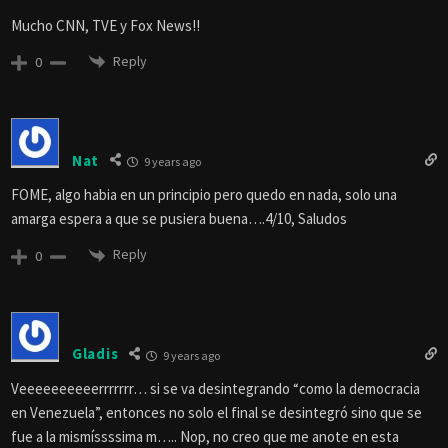
Mucho CNN, TVE y Fox News!!
Reply
0
Nat
9 years ago
FOME, algo habia en un principio pero quedo en nada, solo una
amarga espera a que se pusiera buena….4/10, Saludos
Reply
0
Gladis
9 years ago
Veeeeeeeeeerrrrrrr… si se va desintegrando “como la democracia
en Venezuela”, entonces no solo el final se desintegró sino que se
fue a la mismíssssima m….. Nop, no creo que me anote en esta