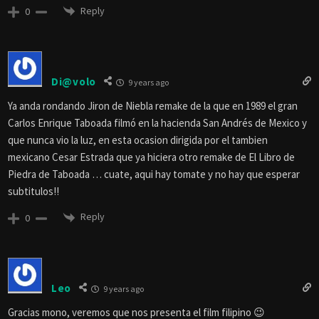
Reply
0
Di@volo
9 years ago
Ya anda rondando Jiron de Niebla remake de la que en 1989 el gran
Carlos Enrique Taboada filmó en la hacienda San Andrés de Mexico y
que nunca vio la luz, en esta ocasion dirigida por el tambien
mexicano Cesar Estrada que ya hiciera otro remake de El Libro de
Piedra de Taboada … cuate, aqui hay tomate y no hay que esperar
subtitulos!!
Reply
0
Leo
9 years ago
Gracias mono, veremos que nos presenta el film filipino 😉