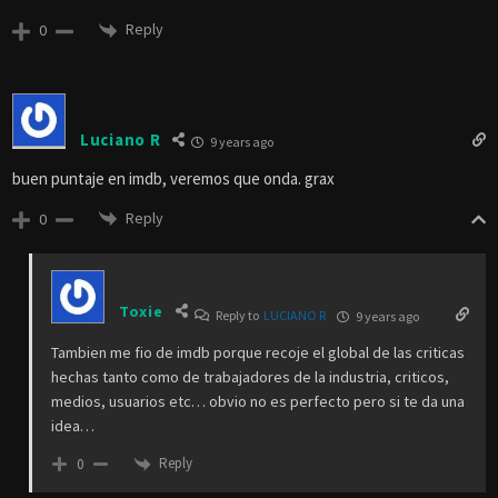
Reply
0
Luciano R
9 years ago
buen puntaje en imdb, veremos que onda. grax
Reply
0
Toxie
Reply to
LUCIANO R
9 years ago
Tambien me fio de imdb porque recoje el global de las criticas
hechas tanto como de trabajadores de la industria, criticos,
medios, usuarios etc… obvio no es perfecto pero si te da una
idea…
Reply
0