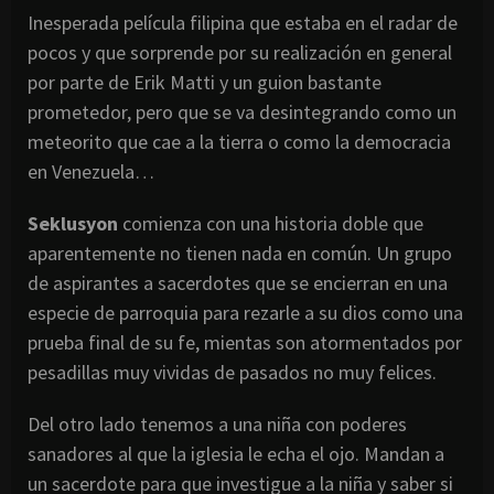
Inesperada película filipina que estaba en el radar de
pocos y que sorprende por su realización en general
por parte de Erik Matti y un guion bastante
prometedor, pero que se va desintegrando como un
meteorito que cae a la tierra o como la democracia
en Venezuela…
Seklusyon
comienza con una historia doble que
aparentemente no tienen nada en común. Un grupo
de aspirantes a sacerdotes que se encierran en una
especie de parroquia para rezarle a su dios como una
prueba final de su fe, mientas son atormentados por
pesadillas muy vividas de pasados no muy felices.
Del otro lado tenemos a una niña con poderes
sanadores al que la iglesia le echa el ojo. Mandan a
un sacerdote para que investigue a la niña y saber si