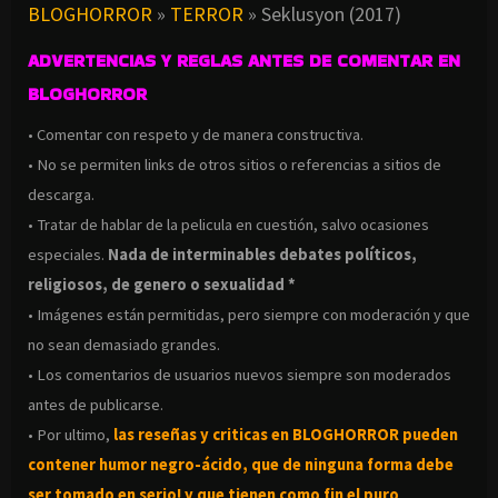
BLOGHORROR
»
TERROR
»
Seklusyon (2017)
ADVERTENCIAS Y REGLAS ANTES DE COMENTAR EN
BLOGHORROR
• Comentar con respeto y de manera constructiva.
• No se permiten links de otros sitios o referencias a sitios de
descarga.
• Tratar de hablar de la pelicula en cuestión, salvo ocasiones
especiales.
Nada de interminables debates políticos,
religiosos, de genero o sexualidad *
• Imágenes están permitidas, pero siempre con moderación y que
no sean demasiado grandes.
• Los comentarios de usuarios nuevos siempre son moderados
antes de publicarse.
• Por ultimo,
las reseñas y criticas en BLOGHORROR pueden
contener humor negro-
ácido, que de ninguna forma debe
ser tomado en serio! y que tienen como fin el puro