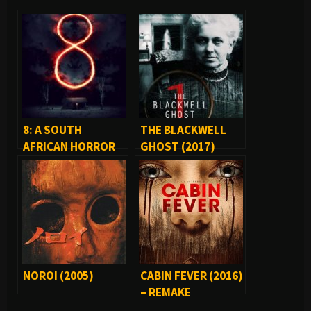
8: A SOUTH
THE BLACKWELL
AFRICAN HORROR
GHOST (2017)
STORY (2020)
NOROI (2005)
CABIN FEVER (2016)
– REMAKE