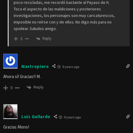
poco recicladas, me recordó bastante al Payaso de It.
Toca el aspecto de las maldiciones y posteriores
investigaciones, los personajes son muy caricaturescos,
imposible no reírse con y de ellos. No digo más para no
spoilear. Saludos amigo.
Reply
0
Mastropiero
9 years ago
Ahora sí! Gracias!! M.
Reply
0
Luis Gallardo
9 years ago
Gracias Mono!