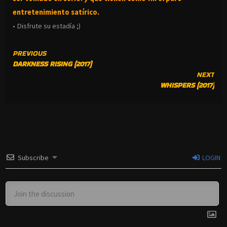
entretenimiento satírico.
• Disfrute su estadía ;)
CONTINUE
PREVIOUS
DARKNESS RISING (2017)
READING
NEXT
WHISPERS (2017)
Subscribe
LOGIN