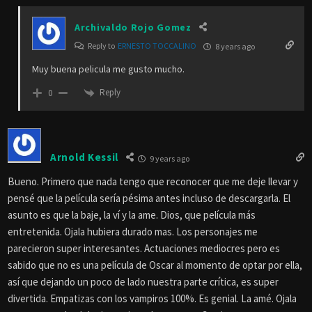
Archivaldo Rojo Gomez
Reply to
ERNESTO TOCCALINO
8 years ago
Muy buena pelicula me gusto mucho.
Reply
0
Arnold Kessil
9 years ago
Bueno. Primero que nada tengo que reconocer que me deje llevar y
pensé que la película sería pésima antes incluso de descargarla. El
asunto es que la baje, la ví y la ame. Dios, que película más
entretenida. Ojala hubiera durado mas. Los personajes me
parecieron super interesantes. Actuaciones mediocres pero es
sabido que no es una película de Oscar al momento de optar por ella,
así que dejando un poco de lado nuestra parte crítica, es super
divertida. Empatizas con los vampiros 100%. Es genial. La amé. Ojala