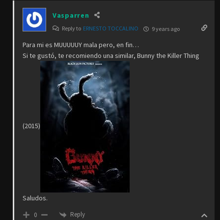
Vasparren
Reply to
ERNESTO TOCCALINO
9 years ago
Para mi es MUUUUUY mala pero, en fin…
Si te gustó, te recomiendo una similar, Bunny the Killer Thing
(2015)
Saludos.
Reply
0