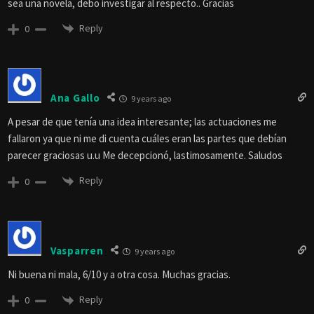
sea una novela, debo investigar al respecto.. Gracias
Reply
0
Ana Gallo
9 years ago
A pesar de que tenía una idea interesante; las actuaciones me
fallaron ya que ni me di cuenta cuáles eran las partes que debían
parecer graciosas u.u Me decepcionó, lastimosamente. Saludos
Reply
0
Vasparren
9 years ago
Ni buena ni mala, 6/10 y a otra cosa. Muchas gracias.
Reply
0