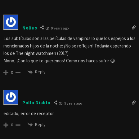
Nelius
9 years ago
Los subtítulos son a las películas de vampiros lo que los espejos a los
mencionados hijos de la noche: ¡No se reflejan! Todavía esperando
los de The night watchmen (2017)
Mono, ¡Con lo que te queremos! Como nos haces sufrir 😉
Reply
0
Pollo Diablo
9 years ago
editado, error de receptor.
Reply
0