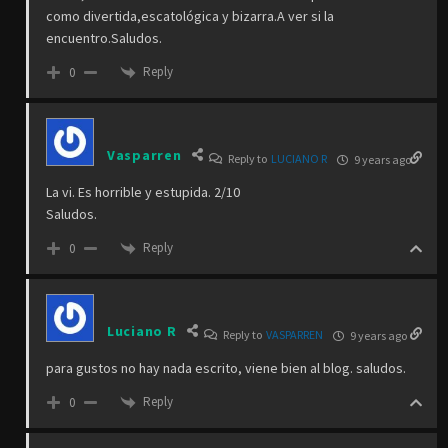
como divertida,escatológica y bizarra.A ver si la
encuentro.Saludos.
Reply
0
Vasparren
Reply to
LUCIANO R
9 years ago
La vi. Es horrible y estupida. 2/10
Saludos.
Reply
0
Luciano R
Reply to
VASPARREN
9 years ago
para gustos no hay nada escrito, viene bien al blog. saludos.
Reply
0