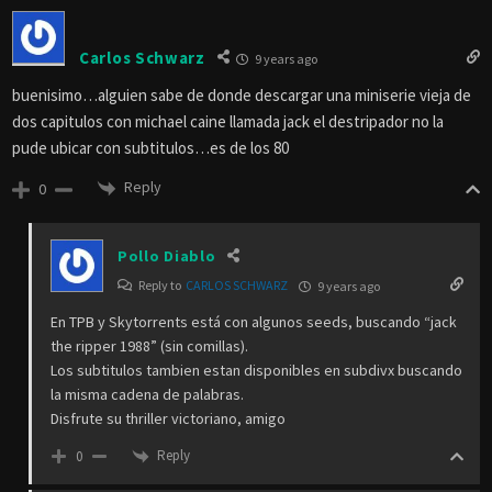
Carlos Schwarz
9 years ago
buenisimo…alguien sabe de donde descargar una miniserie vieja de
dos capitulos con michael caine llamada jack el destripador no la
pude ubicar con subtitulos…es de los 80
Reply
0
Pollo Diablo
Reply to
CARLOS SCHWARZ
9 years ago
En TPB y Skytorrents está con algunos seeds, buscando “jack
the ripper 1988” (sin comillas).
Los subtitulos tambien estan disponibles en subdivx buscando
la misma cadena de palabras.
Disfrute su thriller victoriano, amigo
Reply
0