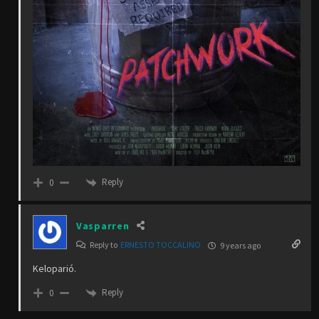
Reply
0
Vasparren
Reply to
ERNESTO TOCCALINO
9 years ago
Keloparió.
Reply
0