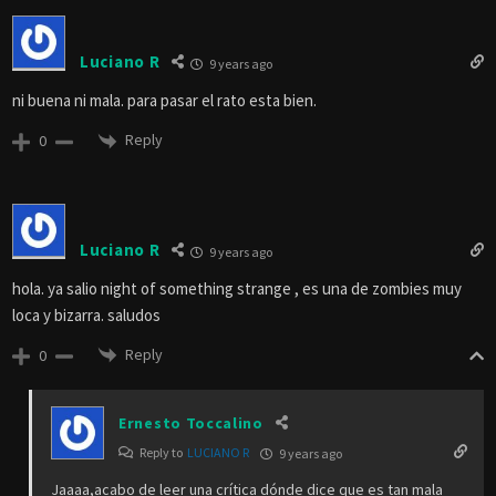
Luciano R
9 years ago
ni buena ni mala. para pasar el rato esta bien.
Reply
0
Luciano R
9 years ago
hola. ya salio night of something strange , es una de zombies muy
loca y bizarra. saludos
Reply
0
Ernesto Toccalino
Reply to
LUCIANO R
9 years ago
Jaaaa,acabo de leer una crítica dónde dice que es tan mala