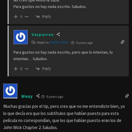
No creo que Mono la suba.
Para gustos no hay nada escrito. Saludos.
Reply
0
Vasparren
Reply to
FHERCHO06
9 years ago
Para gustos no hay nada escrito, pero que lo intentan, lo
intentan… Saludos.
Reply
0
Weay
9 years ago
Muchas gracias por el tip, pero creo que no me entendiste bien, yo
lo que decía era que los subtítulos que habían puesto para esta
película no correspondían, que los que habían puesto eran los de
John Wick Chapter 2. Saludos.