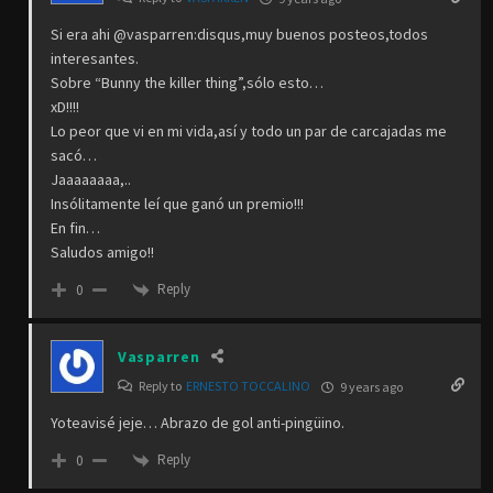
Si era ahi @vasparren:disqus,muy buenos posteos,todos
interesantes.
Sobre “Bunny the killer thing”,sólo esto…
xD!!!!
Lo peor que vi en mi vida,así y todo un par de carcajadas me
sacó…
Jaaaaaaaa,..
Insólitamente leí que ganó un premio!!!
En fin…
Saludos amigo!!
Reply
0
Vasparren
Reply to
ERNESTO TOCCALINO
9 years ago
Yoteavisé jeje… Abrazo de gol anti-pingüino.
Reply
0