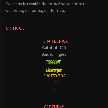
Se acabo la reunión del te, acá se va armar un
quilombo, quilombo, qui-lom-bo.
CRITICA:
…
FICHA TECNICA:
Calidad
: 720
Audio
: Ingles
SUBTITULOS
*****
—
CAPTURAS