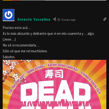
Ernesto Toccalino
8 years ago
Posteo esto acá…
Es lo más absurdo y delirante que vi en mis cuarenta y …algo.
(Jeee…)
No sé si recomendarla…
Sólo sé que me reí muchísimo.
Saludos.