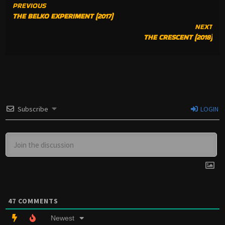
CONTINUE
PREVIOUS
THE BELKO EXPERIMENT (2017)
READING
NEXT
THE CRESCENT (2018)
Subscribe
LOGIN
47
COMMENTS
Newest