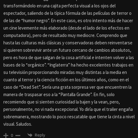
transformándolo en una cajita perfecta visual a los ojos del
espectador, saliendo de la típica fórmula de las películas de terror o
de las de “humor negro”. En este caso, es otro intento más de hacer
un cine levemente más elaborado (desde el lado de los efectos en
computadora), pero de resultado muy mediocre. Comprendo que
hasta las culturas más clásicas y conservadoras deben reinventarse
si quieren sobrevivir ante un futuro cercano de cambios absolutos,
pero es hora de que salgan de la cosa artificial e intenten volver a las
bases de lo “orgánico”. “Inglaterra” ha hecho excelentes trabajos en
su televisión proporcionando miradas muy distintas a la media en
cuanto al terror y la ciencia ficción en los últimos años, como en el
caso de “Dead Set”. Sería una grata sorpresa ver que encuentren la
manera de traspasar eso a la “Pantalla Grande”. En fin, solo
recomiendo que si sienten curiosidad la bajen y la vean, pero,
personalmente, no vi nada excepcional. Yo diría que el trailer engaña
sobremanera, mostrando lo poco rescatable que tiene la cinta a nivel
visual. Saludos.
Reply
0