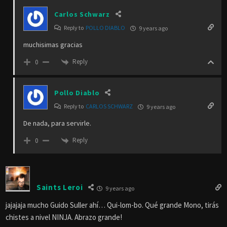
Carlos Schwarz
Reply to
POLLO DIABLO
9 years ago
muchisimas gracias
Reply
0
Pollo Diablo
Reply to
CARLOS SCHWARZ
9 years ago
De nada, para servirle.
Reply
0
Saints Leroi
9 years ago
jajajaja mucho Guido Suller ahí… Qui-lom-bo. Qué grande Mono, tirás
chistes a nivel NINJA. Abrazo grande!