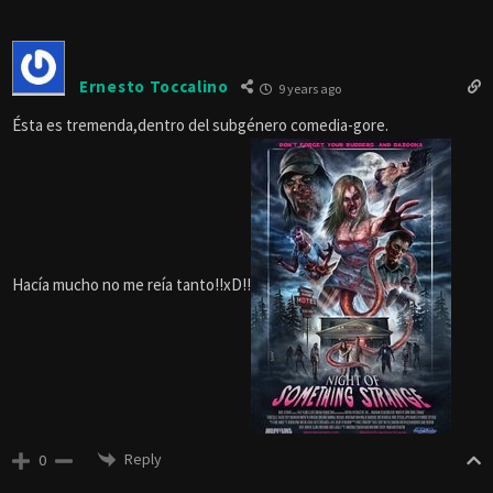
Ernesto Toccalino
9 years ago
Ésta es tremenda,dentro del subgénero comedia-gore.
Hacía mucho no me reía tanto!!xD!!
Reply
0