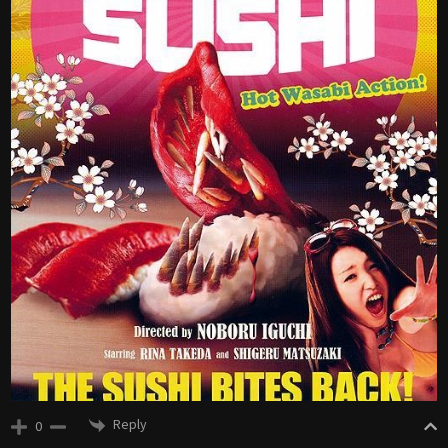
Reply
0