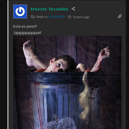
Ernesto Toccalino
Reply to
VASPARREN
9 years ago
Esta es peor!!
Jajajajajajajajaa!!