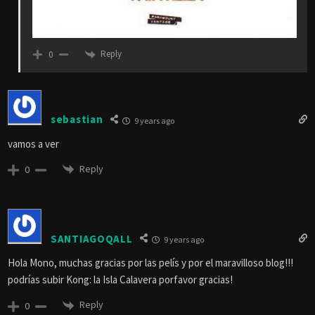
Reply
0
sebastian
9 years ago
vamos a ver
Reply
0
SANTIAGOQALL
9 years ago
Hola Mono, muchas gracias por las pelís y por el maravilloso blog!!!
podrías subir Kong: la Isla Calavera porfavor gracias!
Reply
0