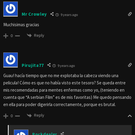
Mr Crowley
9 years ago
Muchisimas gracias
Reply
0
Pirujita77
9 years ago
Guau! hacía tiempo que no me explotaba la cabeza viendo una
pelicula! Cómo es que no había visto este tesoro? Se queda entre
mis recomendadas para mentes enfermas como yo, (teniendo en
cuenta que “A serbian Film” es de mis favoritas) Me quedo pensando
en ella para poder digerirla correctamente, porque es brutal.
Reply
0
Rockdealer