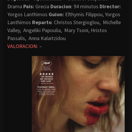
Drama
Pais:
Grecia
Duracion
: 94 minutos
Director:
Yorgos Lanthimos
Guion:
Efthymis Filippou, Yorgos
Lanthimos
Reparto
: Christos Stergioglou, Michelle
Valley, Angeliki Papoulia, Mary Tsoni, Hristos
Passalis, Anna Kalaitzidou
VALORACION:
–