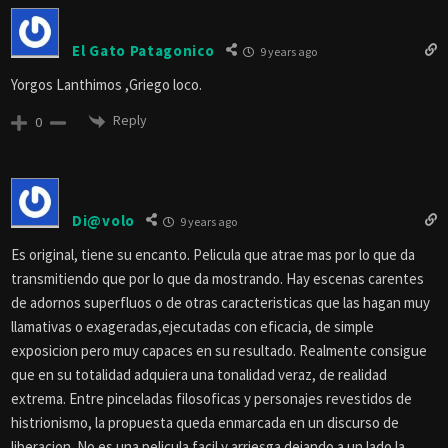
El Gato Patagonico
9 years ago
Yorgos Lanthimos ,Griego loco.
Reply
0
Di@volo
9 years ago
Es original, tiene su encanto. Pelicula que atrae mas por lo que da
transmitiendo que por lo que da mostrando. Hay escenas carentes
de adornos superfluos o de otras caracteristicas que las hagan muy
llamativas o exageradas,ejecutadas con eficacia, de simple
exposicion pero muy capaces en su resultado. Realmente consigue
que en su totalidad adquiera una tonalidad veraz, de realidad
extrema. Entre pinceladas filosoficas y personajes revestidos de
histrionismo, la propuesta queda enmarcada en un discurso de
liberacion. No es una pelicula facil y arriesga dejando a un lado la