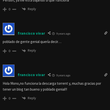
Perdón, ya me está bajando sí que funciona
Reply
0
francisco vivar
9 years ago
poblado de gente genial quería decir…
Reply
0
francisco vivar
9 years ago
Hola Mono,no funciona la descarga torrent y, muchas gracias por
tener un blog tan bueno y poblado genial!!
Reply
0