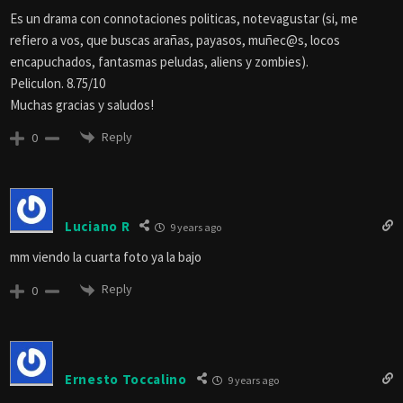
Es un drama con connotaciones politicas, notevagustar (si, me
refiero a vos, que buscas arañas, payasos, muñec@s, locos
encapuchados, fantasmas peludas, aliens y zombies).
Peliculon. 8.75/10
Muchas gracias y saludos!
Reply
0
Luciano R
9 years ago
mm viendo la cuarta foto ya la bajo
Reply
0
Ernesto Toccalino
9 years ago