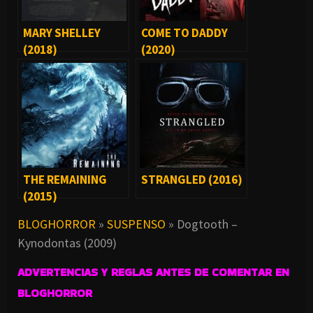
MARY SHELLEY
COME TO DADDY
(2018)
(2020)
THE REMAINING
STRANGLED (2016)
(2015)
BLOGHORROR
»
SUSPENSO
»
Dogtooth –
Kynodontas (2009)
ADVERTENCIAS Y REGLAS ANTES DE COMENTAR EN
BLOGHORROR