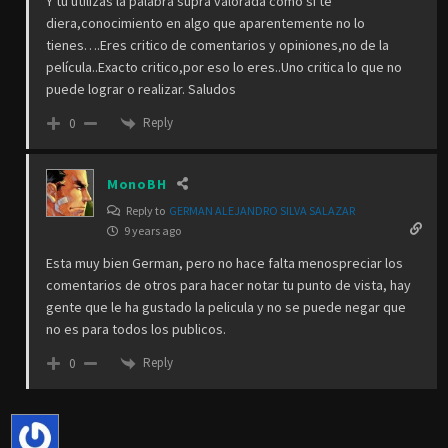
Y tu utilizas la palabra supra valorada como si te
diera,conocimiento en algo que aparentemente no lo
tienes….Eres critico de comentarios y opiniones,no de la
película..Exacto critico,por eso lo eres..Uno critica lo que no
puede lograr o realizar. Saludos
Reply
0
MonoBH
Reply to
GERMAN ALEJANDRO SILVA SALAZAR
9 years ago
Esta muy bien German, pero no hace falta menospreciar los
comentarios de otros para hacer notar tu punto de vista, hay
gente que le ha gustado la pelicula y no se puede negar que
no es para todos los publicos.
Reply
0