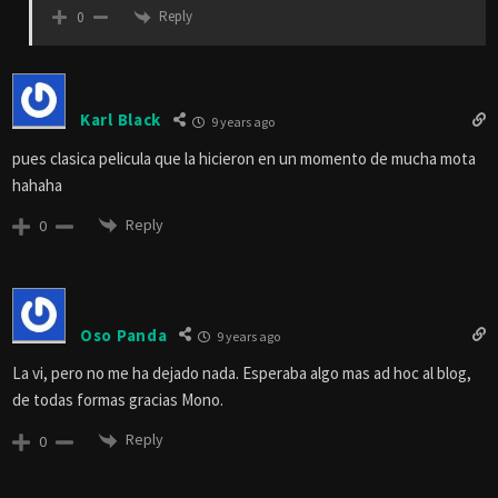
Reply
0
Karl Black
9 years ago
pues clasica pelicula que la hicieron en un momento de mucha mota
hahaha
Reply
0
Oso Panda
9 years ago
La vi, pero no me ha dejado nada. Esperaba algo mas ad hoc al blog,
de todas formas gracias Mono.
Reply
0