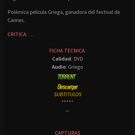
Polémica pelicula Griega, ganadora del festival de
Cannes.
CRITICA:
…
FICHA TECNICA:
Calidad
: DVD
Audio
: Griego
SUBTITULOS
*****
—
CAPTURAS