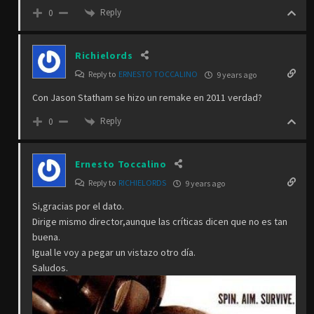
Reply
0
Richielords
Reply to
ERNESTO TOCCALINO
9 years ago
Con Jason Statham se hizo un remake en 2011 verdad?
Reply
0
Ernesto Toccalino
Reply to
RICHIELORDS
9 years ago
Si,gracias por el dato.
Dirige mismo director,aunque las críticas dicen que no es tan
buena.
Igual le voy a pegar un vistazo otro día.
Saludos.