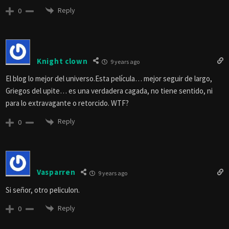
Reply
0
Knight clown
9 years ago
El blog lo mejor del universo.Esta película… mejor seguir de largo,
Griegos del upite… es una verdadera cagada, no tiene sentido, ni
para lo extravagante o retorcido. WTF?
Reply
0
Vasparren
9 years ago
Si señor, otro peliculon.
Reply
0