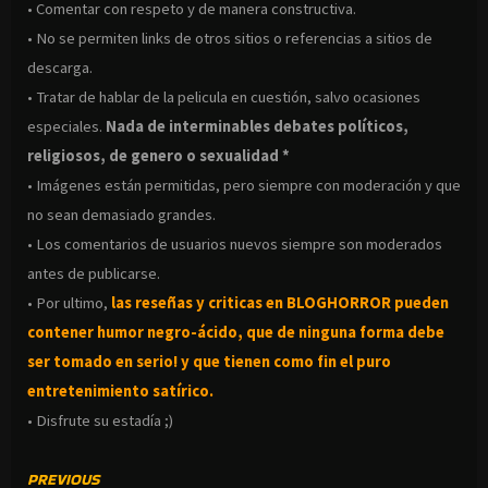
• Comentar con respeto y de manera constructiva.
• No se permiten links de otros sitios o referencias a sitios de
descarga.
• Tratar de hablar de la pelicula en cuestión, salvo ocasiones
especiales.
Nada de interminables debates políticos,
religiosos, de genero o sexualidad *
• Imágenes están permitidas, pero siempre con moderación y que
no sean demasiado grandes.
• Los comentarios de usuarios nuevos siempre son moderados
antes de publicarse.
• Por ultimo,
las reseñas y criticas en BLOGHORROR pueden
contener humor negro-
ácido, que de ninguna forma debe
ser tomado en serio! y que tienen como fin el puro
entretenimiento satírico.
• Disfrute su estadía ;)
CONTINUE
PREVIOUS