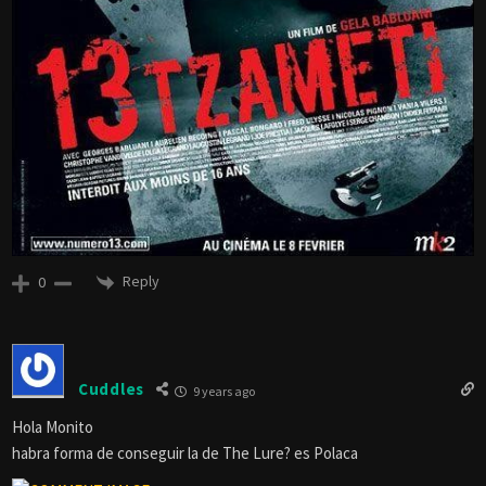
Reply
0
Cuddles
9 years ago
Hola Monito
habra forma de conseguir la de The Lure? es Polaca