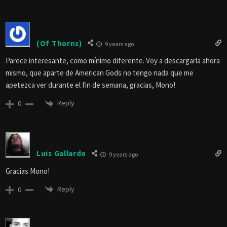
(Of Thorns)
9 years ago
Parece interesante, como mínimo diferente. Voy a descargarla ahora
mismo, que aparte de American Gods no tengo nada que me
apetezca ver durante el fin de semana, gracias, Mono!
Reply
0
Luis Gallardo
9 years ago
Gracias Mono!
Reply
0