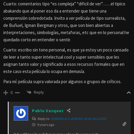
Cuarto: comentarios tipo “es compleja” “dificil de ver”……el tipico
abakando que al poner eso da a entender que tiene una
comprensión sobredotada. Invito a ver película de tipo surrealista,
de Buñuel, Igman Bergman y otros, que son bien abiertas a
interpretaciones, simbologías, metaforas, etc que en lo personal he
quedado corto en entender o sentir.
Cuarto: escribo sin tono personal, es que ya estoy un poco cansado
de leer a tanto super intelectual cool y super sensibles que les
asignan tanto valor y significado a esos recursos formales que en
este caso esta película lo ocupa en demasía.
Para mí: película supra valorada por algunos o grupos de críticos.
Reply
0
Pablo Vazquez
Reply to
GERMAN ALEJANDRO SILVA SALAZAR
9 years ago