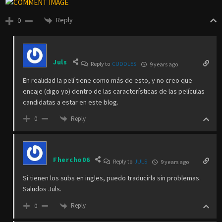
Reply
0
Juls
Reply to
CUDDLES
9 years ago
En realidad la pelí tiene como más de esto, y no creo que
encaje (digo yo) dentro de las características de las películas
candidatas a estar en este blog.
Reply
0
Fhercho06
Reply to
JULS
9 years ago
Si tienen los subs en ingles, puedo traducirla sin problemas.
Saludos Juls.
Reply
0