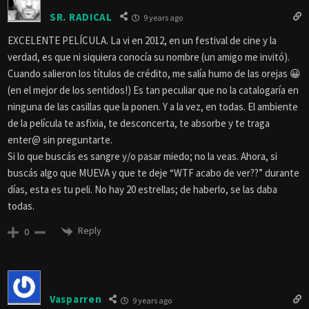
SR. RADICAL
9 years ago
EXCELENTE PELÍCULA. La vi en 2012, en un festival de cine y la
verdad, es que ni siquiera conocía su nombre (un amigo me invitó).
Cuando salieron los títulos de crédito, me salía humo de las orejas 😀
(en el mejor de los sentidos!) Es tan peculiar que no la catalogaría en
ninguna de las casillas que la ponen. Y a la vez, en todas. El ambiente
de la película te asfixia, te desconcerta, te absorbe y te traga
enter@ sin preguntarte.
Si lo que buscás es sangre y/o pasar miedo; no la veas. Ahora, si
buscás algo que MUEVA y que te deje “WTF acabo de ver??” durante
días, esta es tu peli. No hay 20 estrellas; de haberlo, se las daba
todas.
Reply
0
Vasparren
9 years ago