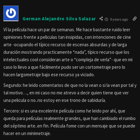
German Alejandro Silva Salazar
9 years ago
Ví la película hace un par de semanas. Me hace bastante ruido leer
opiniones frente a peliculas tan insipidas, con intenciones de cine
arte -ocupando el típico recurso de escenas absurdas y de larga
duración mostrando practicamente “nada”, típico recurso que los
intelectuales cool consideran arte o “compleja de verla”- que en mi
caso lo llevo a que fácilmente pudo ser un cortometraje pero lo
hacen largometraje bajo ese recurso ya viciado.
Segundo: he leido comentarios de que no la vean o si la vean por tal y
tal motivo…, en mi caso no me atrevo a decir quien tiene que ver
una pelicula o no..no estoy en ese trono de sabiduría.
Tercero: si es una excelente película como he leido por ahí, que
queda para películas realmente grandes, que han cambiado el rumbo
del séptimo arte..en fin. Película fome con un mensaje que se puede
hacer en un minimetraje.