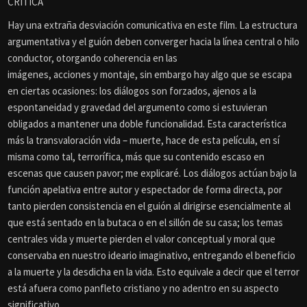
CRÍTICA
Hay una extraña desviación comunicativa en este film. La estructura
argumentativa y el guión deben converger hacia la línea central o hilo
conductor, otorgando coherencia en las
imágenes, acciones y montaje, sin embargo hay algo que se escapa
en ciertas ocasiones: los diálogos son forzados, ajenos a la
espontaneidad y gravedad del argumento como si estuvieran
obligados a mantener una doble funcionalidad. Esta característica
más la transvaloración vida – muerte, hace de esta película, en sí
misma como tal, terrorífica, más que su contenido escaso en
escenas que causen pavor; me explicaré. Los diálogos actúan bajo la
función apelativa entre autor y espectador de forma directa, por
tanto pierden consistencia en el guión al dirigirse esencialmente al
que está sentado en la butaca o en el sillón de su casa; los temas
centrales vida y muerte pierden el valor conceptual y moral que
conservaba en nuestro ideario imaginativo, entregando el beneficio
a la muerte y la desdicha en la vida. Esto equivale a decir que el terror
está afuera como panfleto cristiano y no adentro en su aspecto
significativo.