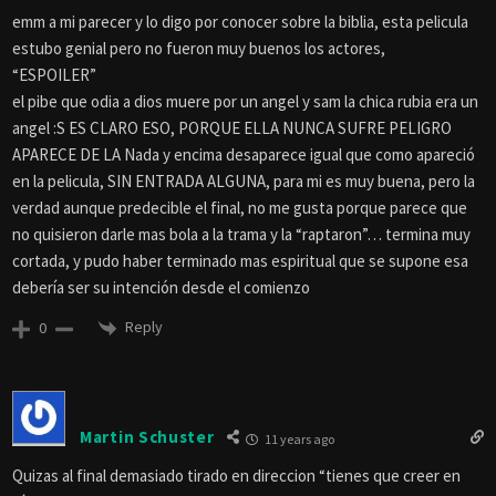
emm a mi parecer y lo digo por conocer sobre la biblia, esta pelicula
estubo genial pero no fueron muy buenos los actores,
“ESPOILER”
el pibe que odia a dios muere por un angel y sam la chica rubia era un
angel :S ES CLARO ESO, PORQUE ELLA NUNCA SUFRE PELIGRO
APARECE DE LA Nada y encima desaparece igual que como apareció
en la pelicula, SIN ENTRADA ALGUNA, para mi es muy buena, pero la
verdad aunque predecible el final, no me gusta porque parece que
no quisieron darle mas bola a la trama y la “raptaron”… termina muy
cortada, y pudo haber terminado mas espiritual que se supone esa
debería ser su intención desde el comienzo
Reply
0
Martin Schuster
11 years ago
Quizas al final demasiado tirado en direccion “tienes que creer en