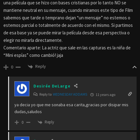
una película que se hizo con bases cristianas por lo tanto NO se
mantiene neutral en su mensaje, cuando miramos este tipo de Film
sabemos que tarde o temprano dejan “un mensaje” no estemos o
estemos parcial o totalmente de acuerdo con el mismo. Si partimos
de esa base ya se puede mirar la película desde esa perspectiva o
elegir no mirarla directamente.
Comentario aparte: La actriz que sale en las capturas es la niña de
“Mini espías” como cambió! jaja
Reply
0
Desirée DeLarge
Reply to
WEDNESDAY ADDAMS
11 years ago
ya decia yo que me sonaba esa carita,gracias por disipar mis
dudas,saludos
Reply
0