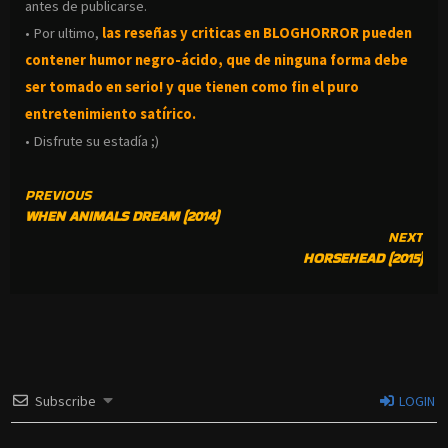
antes de publicarse.
• Por ultimo,
las reseñas y criticas en BLOGHORROR pueden
contener humor negro-
ácido, que de ninguna forma debe
ser tomado en serio! y que tienen como fin el puro
entretenimiento satírico.
• Disfrute su estadía ;)
CONTINUE
PREVIOUS
WHEN ANIMALS DREAM (2014)
READING
NEXT
HORSEHEAD (2015)
Subscribe
LOGIN