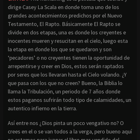
dirige Casey La Scala en donde toma uno de los
grandes acontecimientos predichos por el Nuevo
Testamento, El Rapto. Básicamente El Rapto se
divide en dos etapas, una es donde los creyentes e
inocentes mueren y resucitan en el cielo, luego esta
la etapa en donde los que se quedaron y son
‘pecadores’ o no creyentes tienen la oportunidad de
arrepentirse y creer en Dios, estos serán raptados
por seres que los llevaran hasta el Cielo volando. ¿Y
que pasa con los que no creen? Bueno, la Biblia lo
llama la Tribulación, un periodo de 7 años donde
estos paganos sufrirán todo tipo de calamidades, un
autentico infierno en la tierra.
Así entre nos ¿Dios pinta un poco vengativo no? O
crees en el o se van todos a la verga, pero bueno aquí
no estamos para juzgar el libro mas vendido del