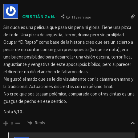
CRISTIÁN ZuN.-
11 years ago
Sin duda es una película que pasa sin pena ni gloria. Tiene una pizca
de todo. Una pizca de angustia, terror, drama pero sin prolijidad.
Ocupar “El Rapto” como base de la historia creo que era un acierto a
pesar de no contar con un gran presupuesto (lo que se nota), era
una buena posibilidad para desarrollar una visión oscura, terrorífica,
angustiante y vengativa de este apocalipsis bíblico, pero al parecer
el director no dió el ancho o le faltaron ideas.
Me gustó el matiz que se le dió visualmente con la cámara en mano y
la tradicional. Actuaciones discrestas con un pésimo final.
No creo que sea taaaan polémica, comparada con otras cintas es una
guagua de pecho en ese sentido.
Nota 5/10.-
Reply
0