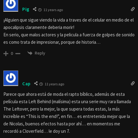
Pig
11 years ago
¡Alguien que sigue viendo la vida a traves de el celular en medio de el
apocalipsis claramente deberia morir!
En serio, que malos actores y la pelicula a fuerza de golpes de sonido
es como trata de impresionar, porque de historia…
Reply
0
Cap
11 years ago
Parece que ahora está de moda el rapto bíblico, además de esta
película esta Left Behind (malísima) esta una serie muy rara llamada
The Leftover, pero la mejor, la que supera todas estas, la más
increíble es “This is the end!”, en fin… es entretenida mejor que la
de Nicolas, buenos efectos hasta por ahí… en momentos me
recordó a Cloverfield… le doy un 7.