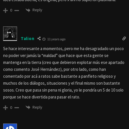
Reply
0
Talion
11 years ago
Se hace interesante a momentos, pero me ha desagradado un poco
no poder ver jamás la “maldad” que hace que esta gente se
mantenga en la tierra (creo que debieron explotar más ese apartado
como comento José Hernández), por otro lado, como han
comentado por acá a ratos sabe bastante a panfleto religioso y
muchos de los diálogos, situaciones y el final mismo son bastante
sosos. Creo que pasa sin pena ni gloria, yo le pondría un 5 de 10 solo
porque se hace divertida para pasar el rato.
Reply
0