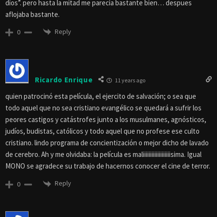
díos”. pero hasta la mitad me parecia bastante bien… despues
aflojaba bastante.
Reply
0
Ricardo Enrique
11 years ago
quien patrocinó esta película, el ejercito de salvación; o sea que
todo aquel que no sea cristiano evangélico se quedará a sufrir los
peores castigos y catástrofes junto a los musulmanes, agnósticos,
judíos, budistas, católicos y todo aquel que no profese ese culto
cristiano. lindo programa de concientización o mejor dicho de lavado
de cerebro. Ah y me olvidaba: la película es maliiiiiiiiiiiiiiiiiiisima. Igual
MONO se agradece su trabajo de hacernos conocer el cine de terror.
Reply
0