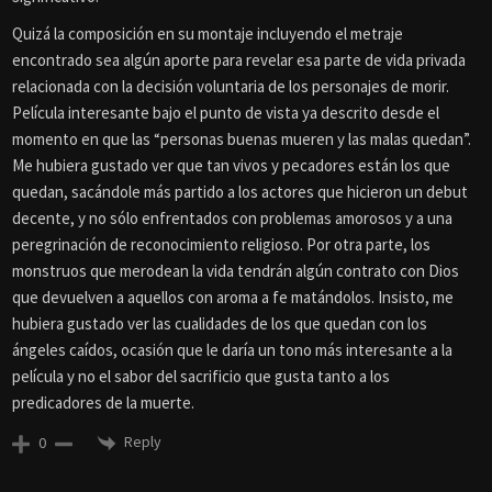
Quizá la composición en su montaje incluyendo el metraje
encontrado sea algún aporte para revelar esa parte de vida privada
relacionada con la decisión voluntaria de los personajes de morir.
Película interesante bajo el punto de vista ya descrito desde el
momento en que las “personas buenas mueren y las malas quedan”.
Me hubiera gustado ver que tan vivos y pecadores están los que
quedan, sacándole más partido a los actores que hicieron un debut
decente, y no sólo enfrentados con problemas amorosos y a una
peregrinación de reconocimiento religioso. Por otra parte, los
monstruos que merodean la vida tendrán algún contrato con Dios
que devuelven a aquellos con aroma a fe matándolos. Insisto, me
hubiera gustado ver las cualidades de los que quedan con los
ángeles caídos, ocasión que le daría un tono más interesante a la
película y no el sabor del sacrificio que gusta tanto a los
predicadores de la muerte.
Reply
0