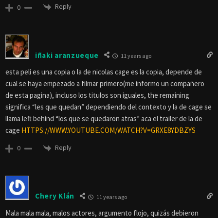
Reply
0
iñaki aranzueque
11 years ago
esta peli es una copia o la de nicolas cage es la copia, depende de
cual se haya empezado a filmar primero(me informo un compañero
de esta pagina), incluso los titulos son iguales, the remaining
significa “les que quedan” dependiendo del contexto y la de cage se
llama left behind “los que se quedaron atras” aca el trailer de la de
cage
HTTPS://WWW.YOUTUBE.COM/WATCH?V=GRXE8YDBZYS
Reply
0
Chery Klán
11 years ago
Mala mala mala, malos actores, argumento flojo, quizás debieron