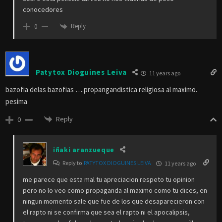
conocedores
Reply
0
Patytox Dioguines Leiva
11 years ago
bazofia delas bazofias ….propangandistica religiosa al maximo.
pesima
Reply
0
iñaki aranzueque
Reply to
PATYTOX DIOGUINES LEIVA
11 years ago
me parece que esta mal tu apreciacion respeto tu opinion
pero no lo veo como propaganda al maximo como tu dices, en
ningun momento sale que fue de los que desaparecieron con
el rapto ni se confirma que sea el rapto ni el apocalipsis,