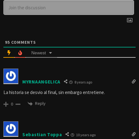
95
COMMENTS
Newest
MYRNAANGELICA
8 years ago
La historia se desvio al final, sin embargo entretiene.
Reply
0
Sebastian Toppa
10 years ago