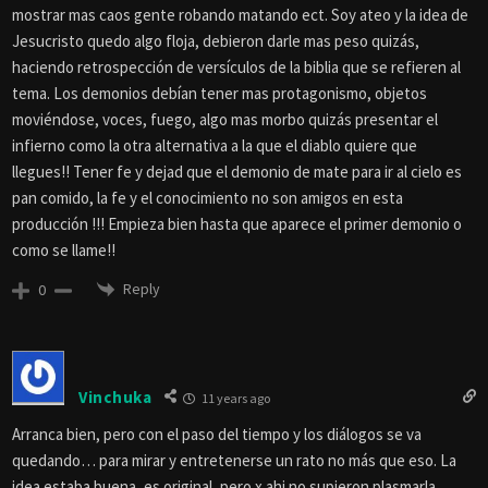
mostrar mas caos gente robando matando ect. Soy ateo y la idea de
Jesucristo quedo algo floja, debieron darle mas peso quizás,
haciendo retrospección de versículos de la biblia que se refieren al
tema. Los demonios debían tener mas protagonismo, objetos
moviéndose, voces, fuego, algo mas morbo quizás presentar el
infierno como la otra alternativa a la que el diablo quiere que
llegues!! Tener fe y dejad que el demonio de mate para ir al cielo es
pan comido, la fe y el conocimiento no son amigos en esta
producción !!! Empieza bien hasta que aparece el primer demonio o
como se llame!!
Reply
0
Vinchuka
11 years ago
Arranca bien, pero con el paso del tiempo y los diálogos se va
quedando… para mirar y entretenerse un rato no más que eso. La
idea estaba buena, es original, pero x ahi no supieron plasmarla.