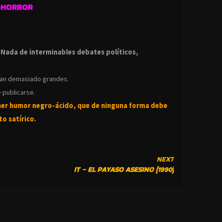
GHORROR
.
.
Nada de interminables debates políticos,
ean demasiado grandes.
 publicarse.
ner humor negro-
ácido, que de ninguna forma debe
o satírico.
NEXT
IT – EL PAYASO ASESINO (1990)