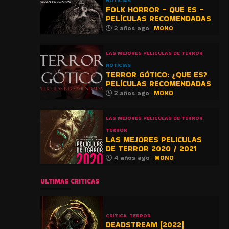
NOTICIAS
FOLK HORROR – QUE ES –
PELÍCULAS RECOMENDADAS
2 años ago
MONO
LAS MEJORES PELICULAS DE TERROR
NOTICIAS
TERROR GÓTICO: ¿QUE ES?
PELÍCULAS RECOMENDADAS
2 años ago
MONO
LAS MEJORES PELICULAS DE TERROR
TERROR
LAS MEJORES PELICULAS
DE TERROR 2020 / 2021
4 años ago
MONO
ULTIMAS CRITICAS
CRITICA
TERROR
DEADSTREAM (2022)