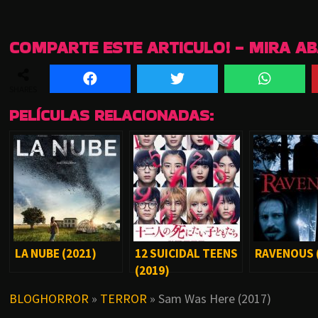
COMPARTE ESTE ARTICULO! - MIRA A
SHARES
PELÍCULAS RELACIONADAS:
LA NUBE (2021)
12 SUICIDAL TEENS
RAVENOUS 
(2019)
BLOGHORROR
»
TERROR
»
Sam Was Here (2017)