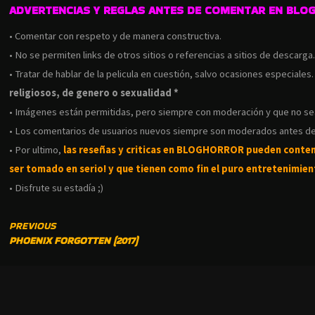
ADVERTENCIAS Y REGLAS ANTES DE COMENTAR EN BLO
• Comentar con respeto y de manera constructiva.
• No se permiten links de otros sitios o referencias a sitios de descarga
• Tratar de hablar de la pelicula en cuestión, salvo ocasiones especiales
religiosos, de genero o sexualidad *
• Imágenes están permitidas, pero siempre con moderación y que no s
• Los comentarios de usuarios nuevos siempre son moderados antes de
• Por ultimo,
las reseñas y criticas en BLOGHORROR pueden conte
ser tomado en serio! y que tienen como fin el puro entretenimient
• Disfrute su estadía ;)
CONTINUE
PREVIOUS
PHOENIX FORGOTTEN (2017)
READING