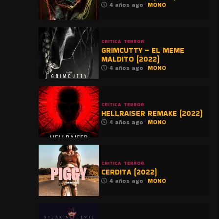
4 años ago
MONO
CRITICA
TERROR
GRIMCUTTY – EL MEME
MALDITO (2022)
4 años ago
MONO
CRITICA
TERROR
HELLRAISER REMAKE (2022)
4 años ago
MONO
CRITICA
TERROR
CERDITA (2022)
4 años ago
MONO