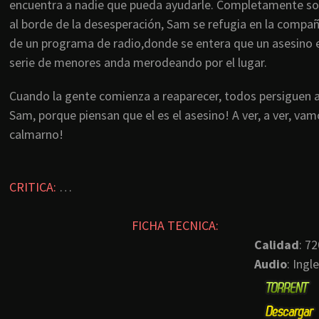
encuentra a nadie que pueda ayudarle. Completamente so
al borde de la desesperación, Sam se refugia en la compañ
de un programa de radio,donde se entera que un asesino 
serie de menores anda merodeando por el lugar.
Cuando la gente comienza a reaparecer, todos persiguen 
Sam, porque piensan que el es el asesino! A ver, a ver, vam
calmarno!
CRITICA:
…
FICHA TECNICA:
Calidad
: 72
Audio
: Ingl