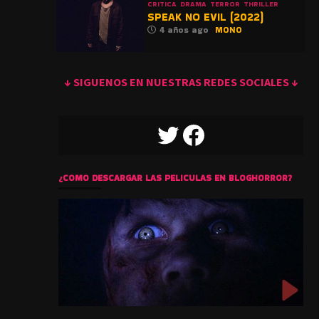
CRITICA
DRAMA
TERROR
THRILLER
SPEAK NO EVIL (2022)
4 años ago
MONO
↓ SIGUENOS EN NUESTRAS REDES SOCIALES ↓
TWITTER
FACEBOOK
¿COMO DESCARGAR LAS PELICULAS EN BLOGHORROR?