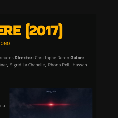
RE (2017)
ONO
minutos
Director:
Christophe Deroo
Guion:
iner, Sigrid La Chapelle, Rhoda Pell, Hassan
una