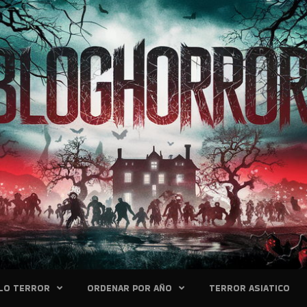
LO TERROR
ORDENAR POR AÑO
TERROR ASIATICO