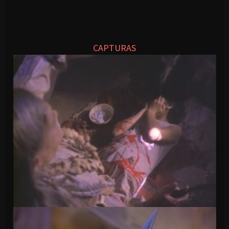
CAPTURAS