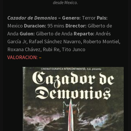
desde Mexico.
Cazador de Demonios
– Genero:
Terror
Pais:
Mexico
Duracion:
95 mins
Director:
Gilberto de
Anda
Guion:
Gilberto de Anda
Reparto:
Andrés
García Jr, Rafael Sánchez Navarro, Roberto Montiel,
Roxana Chávez, Rubi Re, Tito Junco
VALORACION:
–