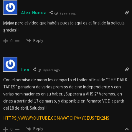
Alex Nunez
9 years ago
jajajaa pero el vídeo que habéis puesto aquí es el final de la película
gracias!!
Reply
0
Leo
9 years ago
Con el permiso de mono les comparto el trailer oficial de “THE DARK
TAPES” ganadora de varios premios de cine independiente y con
varias nominaciones en su haber. ¿Superará a VHS 2? Veremos, en
cines a partir del 17 de marzo, y disponible en formato VOD a partir
del 18 de abril. Saludos!!
HTTPS://WWW.YOUTUBE.COM/WATCH?V=YOEUSFEK2MS
Reply
0