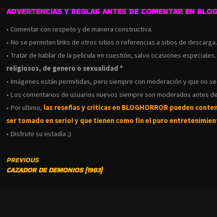
ADVERTENCIAS Y REGLAS ANTES DE COMENTAR EN BLO
• Comentar con respeto y de manera constructiva.
• No se permiten links de otros sitios o referencias a sitios de descarga
• Tratar de hablar de la pelicula en cuestión, salvo ocasiones especiales
religiosos, de genero o sexualidad *
• Imágenes están permitidas, pero siempre con moderación y que no s
• Los comentarios de usuarios nuevos siempre son moderados antes de
• Por ultimo,
las reseñas y criticas en BLOGHORROR pueden conte
ser tomado en serio! y que tienen como fin el puro entretenimient
• Disfrute su estadía ;)
CONTINUE
PREVIOUS
CAZADOR DE DEMONIOS (1983)
READING