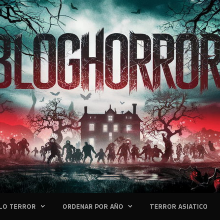
LO TERROR
ORDENAR POR AÑO
TERROR ASIATICO