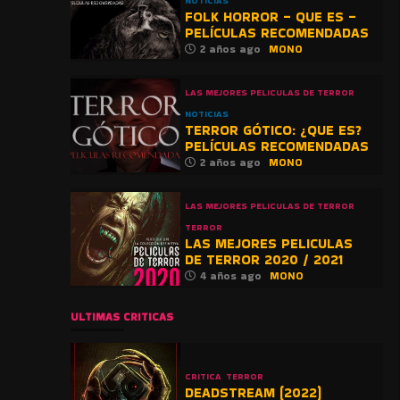
NOTICIAS
FOLK HORROR – QUE ES –
PELÍCULAS RECOMENDADAS
2 años ago
MONO
LAS MEJORES PELICULAS DE TERROR
NOTICIAS
TERROR GÓTICO: ¿QUE ES?
PELÍCULAS RECOMENDADAS
2 años ago
MONO
LAS MEJORES PELICULAS DE TERROR
TERROR
LAS MEJORES PELICULAS
DE TERROR 2020 / 2021
4 años ago
MONO
ULTIMAS CRITICAS
CRITICA
TERROR
DEADSTREAM (2022)