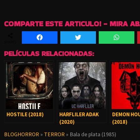
COMPARTE ESTE ARTICULO! - MIRA A
SHARES
PELÍCULAS RELACIONADAS:
HOSTILE (2018)
HARFLILER ADAK
DEMON HO
(2020)
(2018)
BLOGHORROR
»
TERROR
»
Bala de plata (1985)