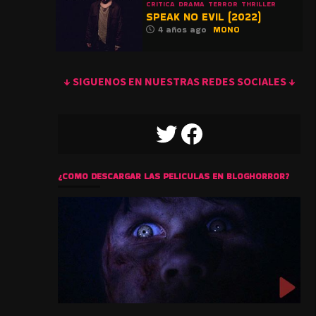
CRITICA
DRAMA
TERROR
THRILLER
SPEAK NO EVIL (2022)
4 años ago
MONO
↓ SIGUENOS EN NUESTRAS REDES SOCIALES ↓
TWITTER
FACEBOOK
¿COMO DESCARGAR LAS PELICULAS EN BLOGHORROR?