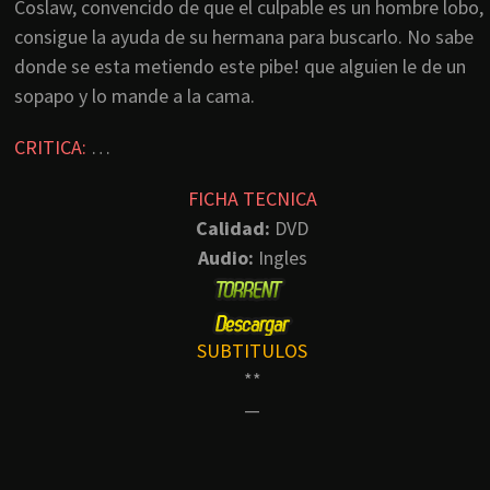
Coslaw, convencido de que el culpable es un hombre lobo,
consigue la ayuda de su hermana para buscarlo. No sabe
donde se esta metiendo este pibe! que alguien le de un
sopapo y lo mande a la cama.
CRITICA:
…
FICHA TECNICA
Calidad:
DVD
Audio:
Ingles
SUBTITULOS
**
—