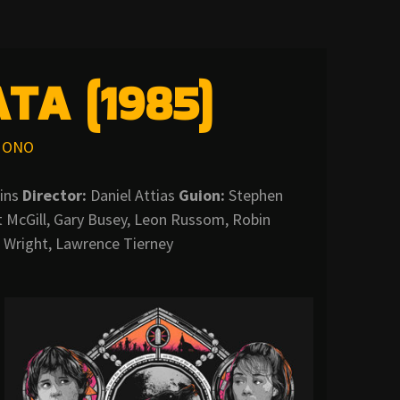
TA (1985)
ONO
ins
Director:
Daniel Attias
Guion:
Stephen
 McGill, Gary Busey, Leon Russom, Robin
e Wright, Lawrence Tierney