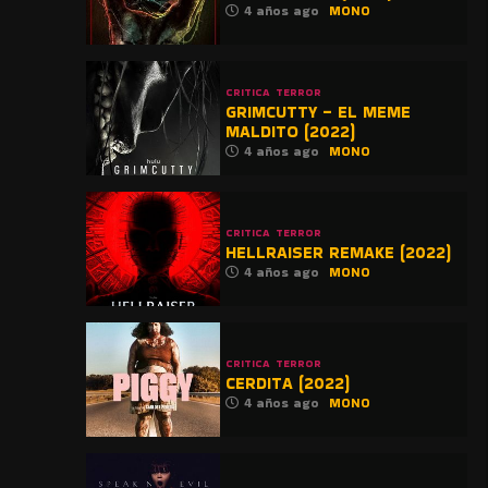
4 años ago
MONO
CRITICA
TERROR
GRIMCUTTY – EL MEME
MALDITO (2022)
4 años ago
MONO
CRITICA
TERROR
HELLRAISER REMAKE (2022)
4 años ago
MONO
CRITICA
TERROR
CERDITA (2022)
4 años ago
MONO