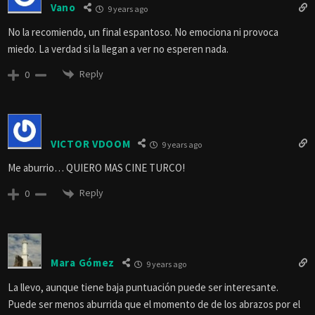
Vano
9 years ago
No la recomiendo, un final espantoso. No emociona ni provoca
miedo. La verdad si la llegan a ver no esperen nada.
Reply
0
VICTOR VDOOM
9 years ago
Me aburrio… QUIERO MAS CINE TURCO!
Reply
0
Mara Gómez
9 years ago
La llevo, aunque tiene baja puntuación puede ser interesante.
Puede ser menos aburrida que el momento de de los abrazos por el