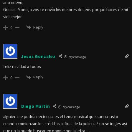
año nuevo,
Gracias Mono, a vos te envío los mejores deseos porque haces de mi
vida mejor
Reply
0
Jesus Gonzalez
9 years ago
feliz navidad a todos
Reply
0
Diego Martin
9 years ago
alguien me podría decir cual es el tema musical que suena justo
cuando comienzan los créditos al final de la película? no se ingles así
que no la puedo buscar en google por la letra….