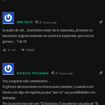
Riki ferri
9 years ago
la acabo de ver…muchisimo mejor de lo esperado,,al menos es
bastanter original teniendo en cuneta lo explotado que esta el
genero…7 de 10
Reply
0
Ernesto Toccalino
9 years ago
Voy a esperar más comentarios…
El género del exorcismo es interesante,siempre y cuando esté
hecho con algo de ingenio,ya que “per se” sus posibilidades son
limitadas.
Por lo pronto hoy me veo “El Exorcista 3”,excelente secuela de “El