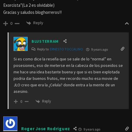
Exorcista”(La 2 es olvidable)
Gracias y saludos bloghorreros!!
Reply
0
BLUSTERRAM
Reply to
ERNESTO TOCCALINO
9 years ago
Si es como dice la reseña que se sale de lo “normal” en
posesiones, eso de meterse en la cabeza de los poseidos se
me hace una idea bastante buena y que si es bien explotada
podria dar buenos frutos, me recordo mucho esa movie de
JLO creo que era la ¿Celula? donde entra a la mente de un
asesino.
Reply
0
Roger Jose Rodriguez
9 years ago