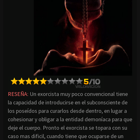
RESEÑA:
Un exorcista muy poco convencional tiene
la capacidad de introducirse en el subconsciente de
los poseídos para curarlos desde dentro, en lugar a
cohesionar y obligar a la entidad demoníaca para que
deje el cuerpo. Pronto el exorcista se topara con su
caso mas dificil, cuando tiene que ocuparse de un