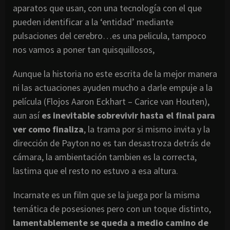
aparatos que usan, con una tecnología con el que
pueden identificar a la ‘entidad’ mediante
pulsaciones del cerebro…es una pelicula, tampoco
nos vamos a poner tan quisquillosos,
Aunque la historia no este escrita de la mejor manera
ni las actuaciones ayuden mucho a darle empuje a la
película (Flojos Aaron Eckhart – Carice van Houten),
aun así
es inevitable sobrevivir hasta el final para
ver como finaliza
, la trama por si mismo invita y la
dirección de Payton no es tan desastroza detrás de
cámara, la ambientación tambien es la correcta,
lastima que el resto no estuvo a esa altura.
Incarnate es un film que se la juega por la misma
temática de posesiones pero con un toque distinto,
lamentablemente se queda a medio camino de