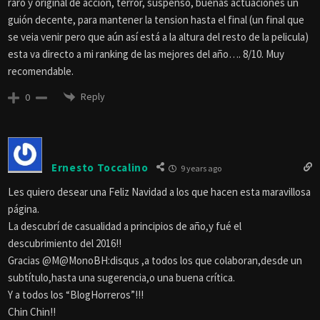
raro y original de accion, terror, suspenso, buenas actuaciones un
guión decente, para mantener la tension hasta el final (un final que
se veia venir pero que aún así está a la altura del resto de la pelicula)
esta va directo a mi ranking de las mejores del año…. 8/10. Muy
recomendable.
Reply
0
Ernesto Toccalino
9 years ago
Les quiero desear una Feliz Navidad a los que hacen esta maravillosa
página.
La descubrí de casualidad a principios de año,y fué el
descubrimiento del 2016!!
Gracias @M@MonoBH:disqus ,a todos los que colaboran,desde un
subtítulo,hasta una sugerencia,o una buena crítica.
Y a todos los “BlogHorreros”!!!
Chin Chin!!