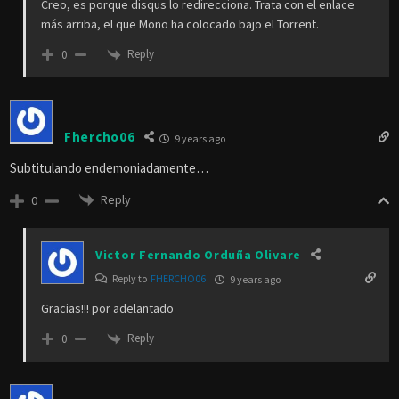
Creo, es porque disqus lo redirecciona. Trata con el enlace
más arriba, el que Mono ha colocado bajo el Torrent.
Reply
0
Fhercho06
9 years ago
Subtitulando endemoniadamente…
Reply
0
Victor Fernando Orduña Olivare
Reply to
FHERCHO06
9 years ago
Gracias!!! por adelantado
Reply
0