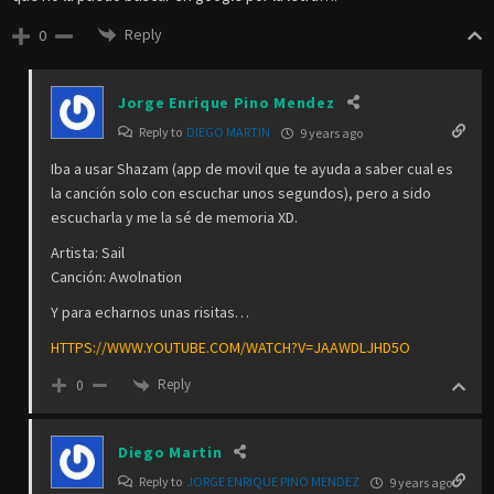
Reply
0
Jorge Enrique Pino Mendez
Reply to
DIEGO MARTIN
9 years ago
Iba a usar Shazam (app de movil que te ayuda a saber cual es
la canción solo con escuchar unos segundos), pero a sido
escucharla y me la sé de memoria XD.
Artista: Sail
Canción: Awolnation
Y para echarnos unas risitas…
HTTPS://WWW.YOUTUBE.COM/WATCH?V=JAAWDLJHD5O
Reply
0
Diego Martin
Reply to
JORGE ENRIQUE PINO MENDEZ
9 years ago