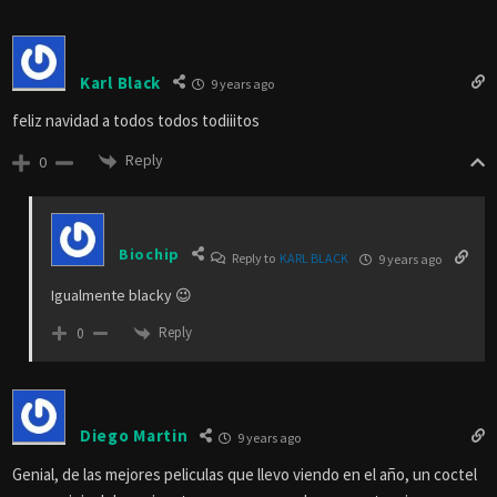
Karl Black
9 years ago
feliz navidad a todos todos todiiitos
Reply
0
Biochip
Reply to
KARL BLACK
9 years ago
Igualmente blacky 😉
Reply
0
Diego Martin
9 years ago
Genial, de las mejores peliculas que llevo viendo en el año, un coctel