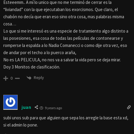
Esteeemm.. A mí lo unico que no me terminó de cerrar es la
“liviandad” con la que ejecutaban los exorcismos. Que claro, el
chabón no decía que eran eso sino otra cosa, mas palabras misma
cosa…
Lo que si me interesó es una especie de tratamiento algo distinto a
las posesiones, esa cosa de todas las películas de contonearse y
romperse la espalda a lo Nadia Comanecci o como dije otra vez, eso
de andar por el techo a lo puerco araña,
No es LA PELICULA, no nos va a salvar la vida pero se deja mirar.
Doy 3 Monitos de clasificación.
Reply
0
juan
9 years ago
subi unos sub para que alguien que sepa los arregle la base esta xd,
si el admin lo pone.