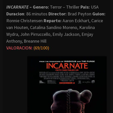
INCARNATE
– Genero:
Terror – Thriller
Pais:
USA
Duracion
: 86 minutos
Director:
Brad Peyton
Guion:
Ronnie Christensen
Reparto:
Aaron Eckhart, Carice
van Houten, Catalina Sandino Moreno, Karolina
Wydra, John Pirruccello, Emily Jackson, Emjay
Anthony, Breanne Hill
VALORACION:
(69/100)