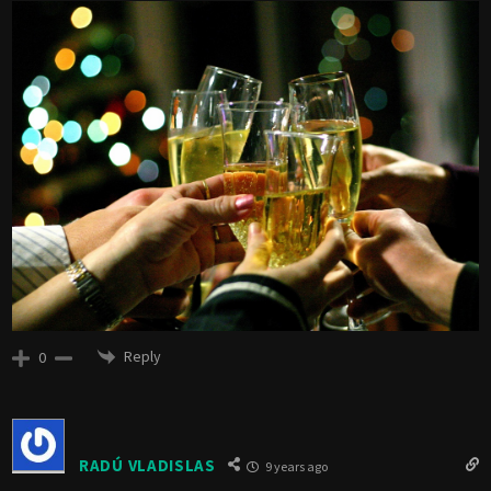
Reply
0
RADÚ VLADISLAS
9 years ago