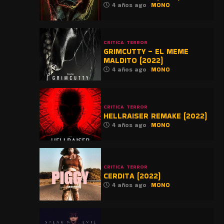
4 años ago
MONO
CRITICA
TERROR
GRIMCUTTY – EL MEME
MALDITO (2022)
4 años ago
MONO
CRITICA
TERROR
HELLRAISER REMAKE (2022)
4 años ago
MONO
CRITICA
TERROR
CERDITA (2022)
4 años ago
MONO