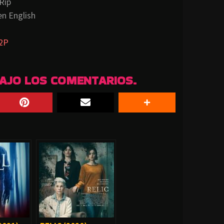
Rip
n English
2P
BAJO LOS COMENTARIOS.