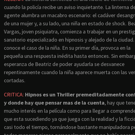
cuando la policía recibe un aviso inquietante. La linterna d
agente alumbra un macabro escenario: el cadáver desang
de una mujer y, a su lado, una niña en estado de shock. Be
Vargas, joven psiquiatra, comienza a trabajar en un presti
sanatorio especializado en hipnosis y alejado de la ciudad. 
conoce el caso de la niña. En su primer día, provoca en la
pequeña una respuesta inédita hasta entonces. Sin embarg
esperanza de Beatriz de poder ayudarla se desvanece
repentinamente cuando la niña aparece muerta con las ve
cortadas.
CRITICA:
Hipnos es un Thriller premeditadamente con
y donde hay que pensar mas de la cuenta
, hay que ten
mucho interés en la película como para llegar a comprende
que esta sucediendo ya que juega con la realidad y la ficci
casi todo el tiempo, tornándose bastante manipuladora pe