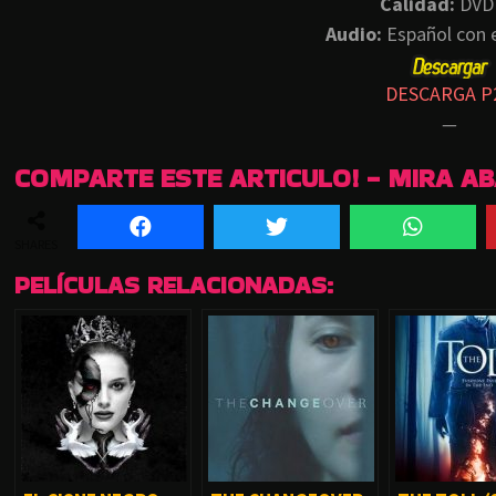
Calidad:
DVD
Audio:
Español con e
DESCARGA P
—
COMPARTE ESTE ARTICULO! - MIRA A
SHARES
PELÍCULAS RELACIONADAS: