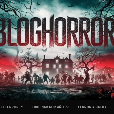
LO TERROR
ORDENAR POR AÑO
TERROR ASIATICO