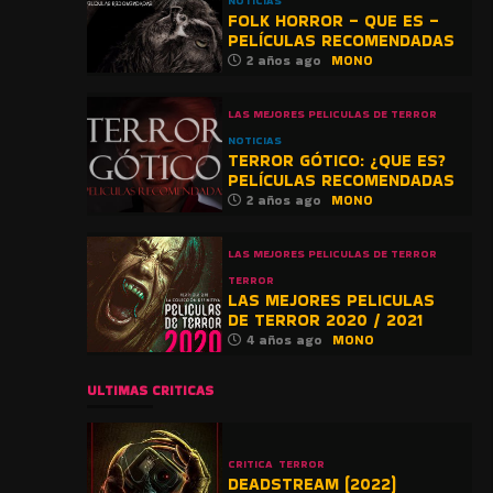
NOTICIAS
FOLK HORROR – QUE ES –
PELÍCULAS RECOMENDADAS
2 años ago
MONO
LAS MEJORES PELICULAS DE TERROR
NOTICIAS
TERROR GÓTICO: ¿QUE ES?
PELÍCULAS RECOMENDADAS
2 años ago
MONO
LAS MEJORES PELICULAS DE TERROR
TERROR
LAS MEJORES PELICULAS
DE TERROR 2020 / 2021
4 años ago
MONO
ULTIMAS CRITICAS
CRITICA
TERROR
DEADSTREAM (2022)