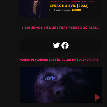
CRITICA
DRAMA
TERROR
THRILLER
SPEAK NO EVIL (2022)
4 años ago
MONO
↓ SIGUENOS EN NUESTRAS REDES SOCIALES ↓
TWITTER
FACEBOOK
¿COMO DESCARGAR LAS PELICULAS EN BLOGHORROR?