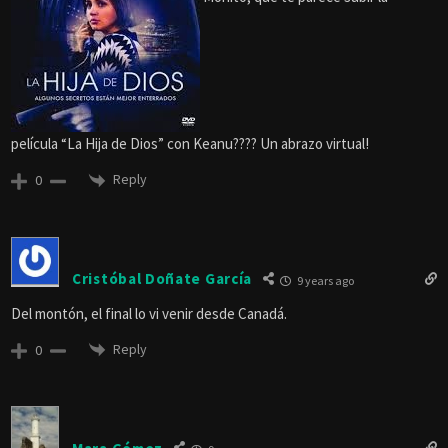
película “La Hija de Dios” con Keanu???? Un abrazo virtual!
Reply
0
Cristóbal Doñate García
9 years ago
Del montón, el final lo vi venir desde Canadá.
Reply
0