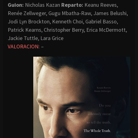
Guion:
Nicholas Kazan
Reparto:
Keanu Reeves,
Renée Zellweger, Gugu Mbatha-Raw, James Belushi,
Jodi Lyn Brockton, Kenneth Choi, Gabriel Basso,
Patrick Kearns, Christopher Berry, Erica McDermott,
Jackie Tuttle, Lara Grice
VALORACION:
–