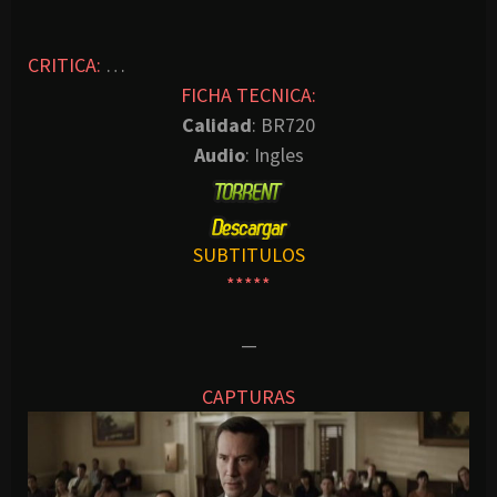
CRITICA:
…
FICHA TECNICA:
Calidad
: BR720
Audio
: Ingles
SUBTITULOS
*****
—
CAPTURAS