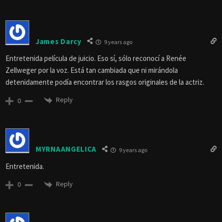
James Darcy
9 years ago
Entretenida película de juicio. Eso sí, sólo reconocí a Renée
Zellweger por la voz. Está tan cambiada que ni mirándola
detenidamente podía encontrar los rasgos originales de la actriz.
Reply
0
MYRNAANGELICA
9 years ago
Entretenida.
Reply
0