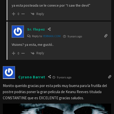
ya esta posteada se le conece por “I saw the devil”
Reply
0
Sr. flopez
Reply to
YERMAN.COM
9 years ago
VIsions? ya esta, me gustó..
Reply
0
Cyrano Barret
9 years ago
Monito querido gracias por esta pelis muy buena para la frutilla del
postre podrias poner la gran pelicula de Keanu Reeves titulada
CONSTANTINE que es EXCELENTE gracias saludos.