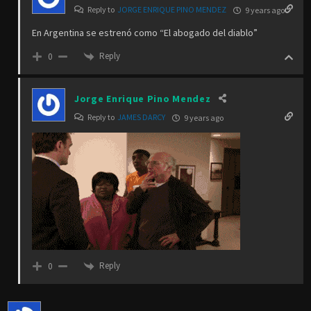
Reply to
JORGE ENRIQUE PINO MENDEZ
9 years ago
En Argentina se estrenó como “El abogado del diablo”
Reply
0
Jorge Enrique Pino Mendez
Reply to
JAMES DARCY
9 years ago
Reply
0