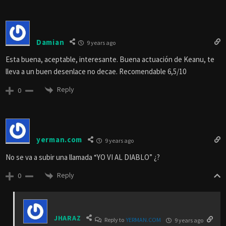
Damian
9 years ago
Esta buena, aceptable, interesante. Buena actuación de Keanu, te
lleva a un buen desenlace no decae. Recomendable 6,5/10
Reply
0
yerman.com
9 years ago
No se va a subir una llamada “YO VI AL DIABLO” ¿?
Reply
0
JHARAZ
Reply to
YERMAN.COM
9 years ago