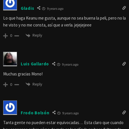
Gladis
9 years ago
Lo que haga Keanu me gusta, aunque no sea buena la peli, pero no la
he visto y no me consta, así que a verla. jejejejeee
Reply
0
Luis Gallardo
9 years ago
Muchas gracias Mono!
Reply
0
Frodo Bolsón
9 years ago
Tanta gente no pueden estar equivocadas… Esta claro que cuando