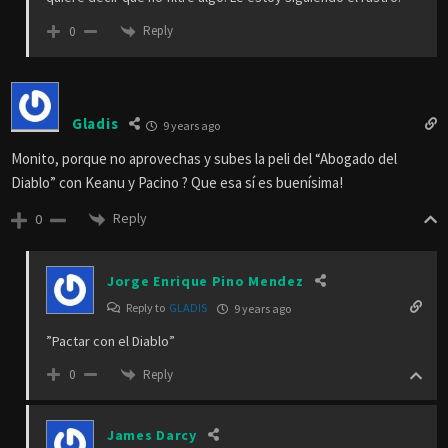
Reply
0
Gladis
9 years ago
Monito, porque no aprovechas y subes la peli del “Abogado del
Diablo” con Keanu y Pacino ? Que esa sí es buenísima!
Reply
0
Jorge Enrique Pino Mendez
Reply to
GLADIS
9 years ago
”Pactar con el Diablo”
Reply
0
James Darcy