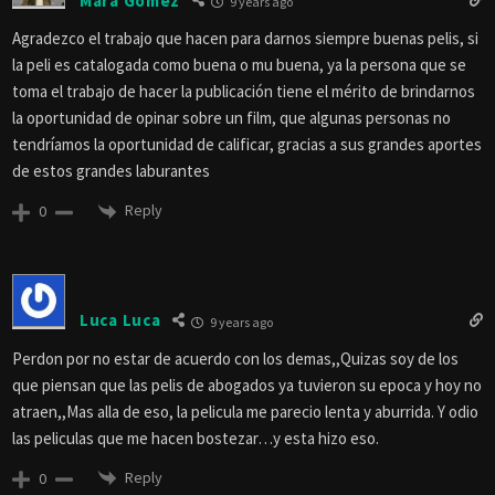
Mara Gómez
9 years ago
Agradezco el trabajo que hacen para darnos siempre buenas pelis, si
la peli es catalogada como buena o mu buena, ya la persona que se
toma el trabajo de hacer la publicación tiene el mérito de brindarnos
la oportunidad de opinar sobre un film, que algunas personas no
tendríamos la oportunidad de calificar, gracias a sus grandes aportes
de estos grandes laburantes
Reply
0
Luca Luca
9 years ago
Perdon por no estar de acuerdo con los demas,,Quizas soy de los
que piensan que las pelis de abogados ya tuvieron su epoca y hoy no
atraen,,Mas alla de eso, la pelicula me parecio lenta y aburrida. Y odio
las peliculas que me hacen bostezar…y esta hizo eso.
Reply
0