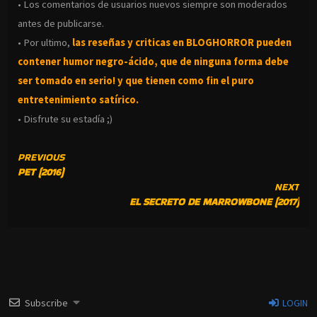
• Los comentarios de usuarios nuevos siempre son moderados
antes de publicarse.
• Por ultimo,
las reseñas y criticas en BLOGHORROR pueden
contener humor negro-
ácido, que de ninguna forma debe
ser tomado en serio! y que tienen como fin el puro
entretenimiento satírico.
• Disfrute su estadía ;)
CONTINUE
PREVIOUS
PET (2016)
READING
NEXT
EL SECRETO DE MARROWBONE (2017)
Subscribe
LOGIN