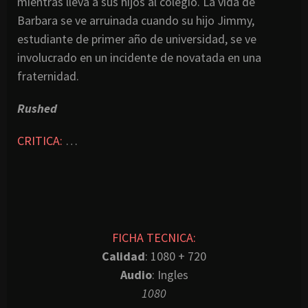
mientras lleva a sus hijos al colegio. La vida de
Barbara se ve arruinada cuando su hijo Jimmy,
estudiante de primer año de universidad, se ve
involucrado en un incidente de novatada en una
fraternidad.
Rushed
CRITICA:
…
FICHA TECNICA:
Calidad
: 1080 + 720
Audio
: Ingles
1080