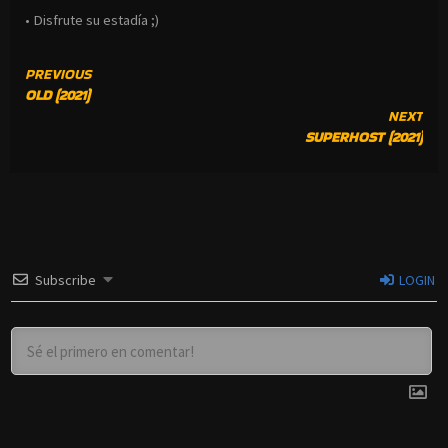
• Disfrute su estadía ;)
CONTINUE
PREVIOUS
OLD (2021)
READING
NEXT
SUPERHOST (2021)
Subscribe
LOGIN