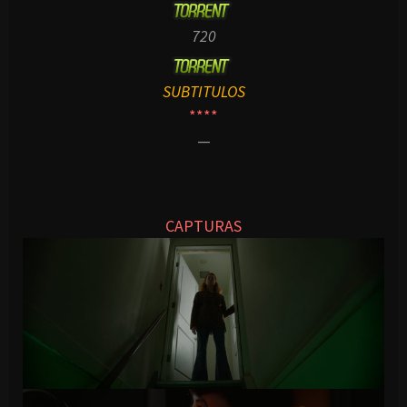
720
SUBTITULOS
****
—
CAPTURAS