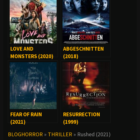
LOVE AND
ABGESCHNITTEN
MONSTERS (2020)
(2018)
FEAR OF RAIN
RESURRECTION
(2021)
(1999)
BLOGHORROR
»
THRILLER
»
Rushed (2021)