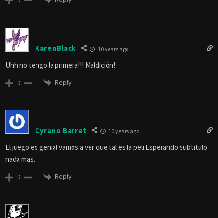
0
KarenBlack
10 years ago
Uhh no tengo la primera!!! Maldición!
Reply
0
Cyrano Barret
10 years ago
El juego es genial vamos a ver que tal es la peli.Esperando subtitulo
nada mas.
Reply
0