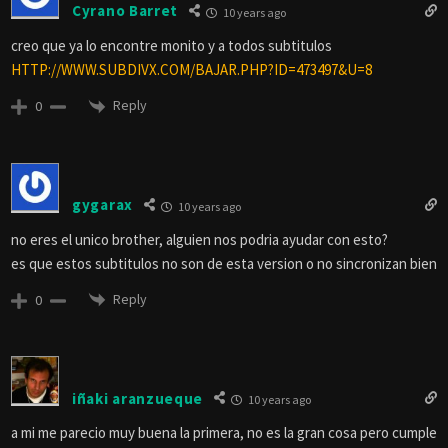
Cyrano Barret
10 years ago
creo que ya lo encontre monito y a todos subtitulos
HTTP://WWW.SUBDIVX.COM/BAJAR.PHP?ID=473497&U=8
Reply
0
gygarax
10 years ago
no eres el unico brother, alguien nos podria ayudar con esto?
es que estos subtitulos no son de esta version o no sincronizan bien
Reply
0
iñaki aranzueque
10 years ago
a mi me parecio muy buena la primera, no es la gran cosa pero cumple