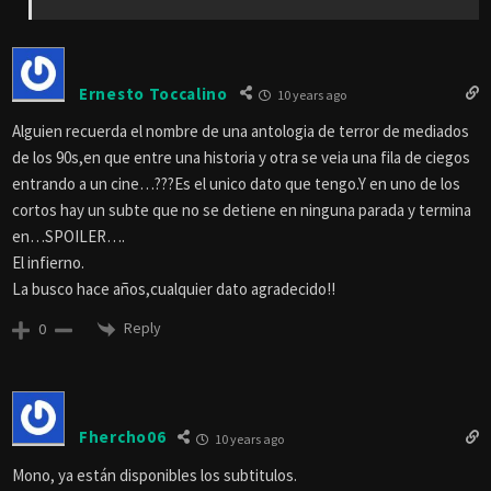
Ernesto Toccalino
10 years ago
Alguien recuerda el nombre de una antologia de terror de mediados
de los 90s,en que entre una historia y otra se veia una fila de ciegos
entrando a un cine…???Es el unico dato que tengo.Y en uno de los
cortos hay un subte que no se detiene en ninguna parada y termina
en…SPOILER….
El infierno.
La busco hace años,cualquier dato agradecido!!
Reply
0
Fhercho06
10 years ago
Mono, ya están disponibles los subtitulos.