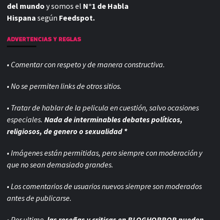
del mundo
y somos el
N°1 de Habla
Hispana
según
Feedspot.
ADVERTENCIAS Y REGLAS
• Comentar con respeto y de manera constructiva.
• No se permiten links de otros sitios.
• Tratar de hablar de la pelicula en cuestión, salvo ocasiones
especiales.
Nada de interminables debates políticos,
religiosos, de genero o sexualidad *
• Imágenes están permitidas, pero siempre con
moderación y
que no sean demasiado grandes.
• Los comentarios de usuarios nuevos siempre son moderados
antes de publicarse.
• Por ultimo,
las reseñas y criticas en BLOGHORROR pueden