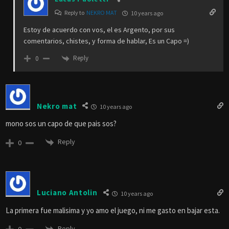
Reply to
NEKRO MAT
10 years ago
Estoy de acuerdo con vos, el es Argento, por sus
comentarios, chistes, y forma de hablar, Es un Capo =)
Reply
0
Nekro mat
10 years ago
mono sos un capo de que pais sos?
Reply
0
Luciano Antolin
10 years ago
La primera fue malisima y yo amo el juego, ni me gasto en bajar esta.
Reply