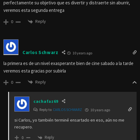
perfectamente su objetivo que es divertir y distraerte sin aburrir,
veremos esta segunda entrega
Reply
0
Carlos Schwarz
10 years ago
la primera es de un nivel exasperante bien de cine sabado a la tarde
veremos esta gracias por subirla
Reply
0
cachafaz69
Reply to
CARLOS SCHWARZ
10 years ago
si Carlos, yo también terminé ensartado en eso, aún no me
recupero.
Reply
0