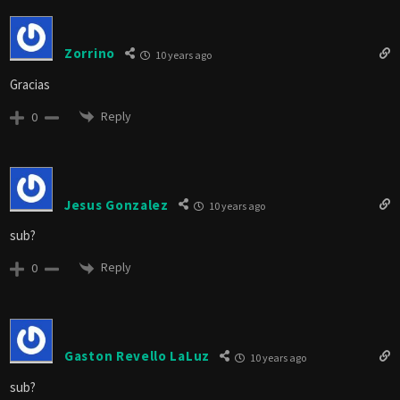
Zorrino
10 years ago
Gracias
Reply
0
Jesus Gonzalez
10 years ago
sub?
Reply
0
Gaston Revello LaLuz
10 years ago
sub?