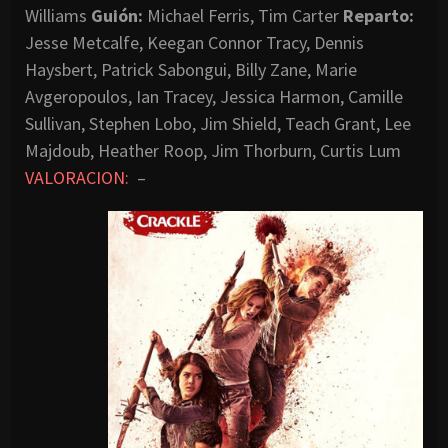
Williams
Guión:
Michael Ferris, Tim Carter
Reparto:
Jesse Metcalfe, Keegan Connor Tracy, Dennis
Haysbert, Patrick Sabongui, Billy Zane, Marie
Avgeropoulos, Ian Tracey, Jessica Harmon, Camille
Sullivan, Stephen Lobo, Jim Shield, Teach Grant, Lee
Majdoub, Heather Roop, Jim Thorburn, Curtis Lum
VALORACION:
–