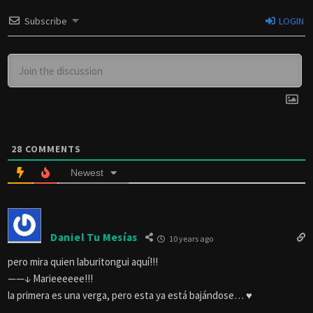
Subscribe
LOGIN
28
COMMENTS
Newest
Daniel Tu Mesías
10 years ago
pero mira quien laburitongui aquí!!!
——↓ Marieeeeee!!!
la primera es una verga, pero esta ya está bajándose… ♥