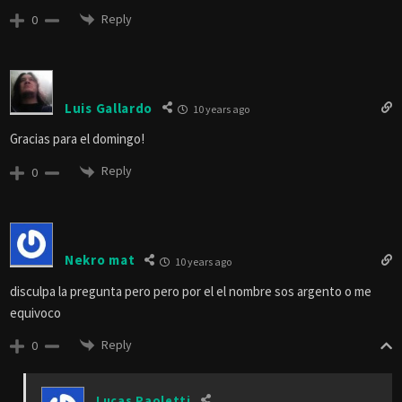
Reply
0
Luis Gallardo
10 years ago
Gracias para el domingo!
Reply
0
Nekro mat
10 years ago
disculpa la pregunta pero pero por el el nombre sos argento o me
equivoco
Reply
0
Lucas Paoletti