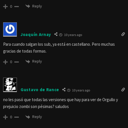
Reply
0
Joaquín Arnay
10 years ago
Para cuando salgan los sub, ya está en castellano. Pero muchas
gracias de todas formas.
Reply
0
Gustavo de Rance
10 years ago
no les pasó que todas las versiones que hay para ver de Orgullo y
prejuicio zombi son pésimas? saludos
Reply
0