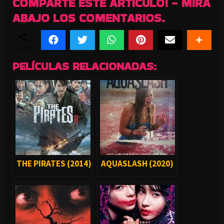
COMPARTE ESTE ARTICULO! - MIRA
ABAJO LOS COMENTARIOS.
SHARES
PELÍCULAS RELACIONADAS:
THE PIRATES (2014)
AQUASLASH (2020)