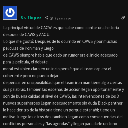
Sr. flopez
9 years ago
La principal virtud de CACW es que sabe como contar una historia
despues de CAWS y AAOU.
Lo que me gustó: Despues de lo ocurrido en CAWS y por muchas
peliculas de iron man y luego
de CAWS siempre habia que dado un rumor era el inicio adecuado
para la pelicula, el debate
moral esta bien claro en un incio pensé que el team cap era el
coherente pero no puedo dejar
de pensar en una posibildad que el team iron man tiene algo ciertas
sus palabras. tambien las escenas de accion llegan oportunamente y
son de buena calidad al nivel de CAWS, las intervenciones de los 3
nuevos superheroes llegan adecuadamente sin duda Black panther
lo hace dentro de la historia tiene un porque estar ahi; tiene un
motivo, luego los otros dos tambien llegan como consecuencias del
conflictos personales y “las agendas” y llegan para darle un tono