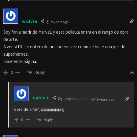
wolvie
9 years ago
Soy fan a morir de Marvel, y esta película entra en el rango de obra
de arte.
A ver si DC se entera de una buena vez como se hace una peli de
superhéroes.
Excelente página.
Reply
0
Pablo L
Reply to
WOLVIE
9 years ago
obra de arte? jajajajajajajaaj
Reply
0