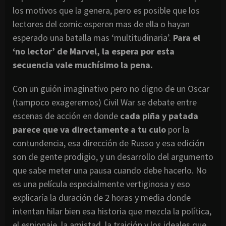
los motivos que la genera, pero es posible que los
lectores del comic esperen mas de ella o hayan
esperado una batalla mas ‘multitudinaria’.
Para el
‘no lector’ de Marvel, la espera por esta
secuencia vale muchísimo la pena.
Con un guión imaginativo pero no digno de un Oscar
(tampoco exageremos) Civil War se debate entre
escenas de acción en donde
cada piña y patada
parece que va directamente a tu culo
por la
contundencia, esa dirección de Russo y esa edición
son de gente prodigio, y un desarrollo del argumento
que sabe meter una pausa cuando debe hacerlo. No
es una película especialmente vertiginosa y eso
explicaría la duración de 2 horas y media donde
intentan hilar bien esa historia que mezcla la política,
el espionaje, la amistad, la traición y los ideales que