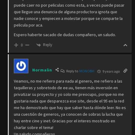
puede caer no por peliculas como esta, a veces puede pasar
que llegue una denuncia de alguna productora ignota que
nadie conoce y empiecen a molestar porque se comparte la
pelicula por aca.
Espero haberte sacado de dudas compañero, un saludo.
Reply
0
Normalin
Reply to
MONOBH
9 years ago
Veamos, no me refiero para nada al genero, me refiero a las
taquilleras y sobretodo de ee.uu, tienen más inversión en
privatizar su proyecto y yo solo me preocupo, porque no me
gustaria nada que desparezca ese site, desde el 95 en la red
me ha demostrado que hay que saber hasta dónde leer. No es
una cuestión de generos, ya conocen de sobras la lucha que
hay entre cine y inet. Gracias por el interes mostrado en
charlar sobre el tema!
Un saludo compañeros.