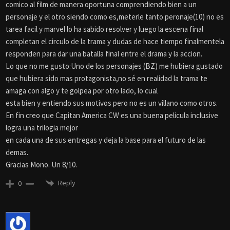
comico al film de manera oportuna comprendiendo bien a un
personaje y el otro siendo como es,meterle tanto peronaje(10) no es
tarea facil y marvel lo ha sabido resolver y luego la escena final
completan el circulo de la trama y dudas de hace tiempo finalmentela
responden para dar una batalla final entre el drama y la accion.
Lo que no me gusto:Uno de los personajes (BZ) me hubiera gustado
que hubiera sido mas protagonista,no sé en realidad la trama te
amaga con algo y te golpea por otro lado, lo cual
esta bien y entiendo sus motivos pero no es un villano como otros.
En fin creo que Capitan America CW es una buena pelicula inclusive
logra una trilogia mejor
en cada una de sus entregas y deja la base para el futuro de las
demas.
Gracias Mono. Un 8/10.
Reply
0