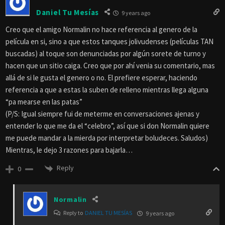
Daniel Tu Mesías
9 years ago
Creo que el amigo Normalin no hace referencia al genero de la
película en si, sino a que estos tanques jolivudenses (películas TAN
buscadas) al toque son denunciadas por algún sorete de turno y
hacen que un sitio caiga. Creo que por ahí venia su comentario, mas
allá de si le gusta el genero o no. El prefiere esperar, haciendo
referencia a que a estas la suben de relleno mientras llega alguna
“pa mearse en las patas”
(P/S: Igual siempre fui de meterme en conversaciones ajenas y
entender lo que me da el “celebro”, así que si don Normalin quiere
me puede mandar a la mierda por interpretar boludeces. Saludos)
Mientras, le dejo 3 razones para bajarla…
Reply
0
Normalin
Reply to
DANIEL TU MESÍAS
9 years ago