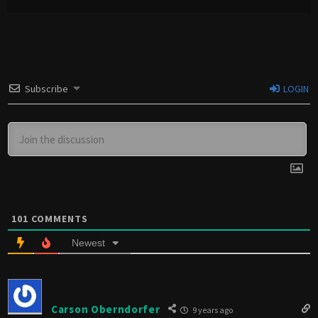
Subscribe
LOGIN
101
COMMENTS
Newest
Carson Oberndorfer
9 years ago