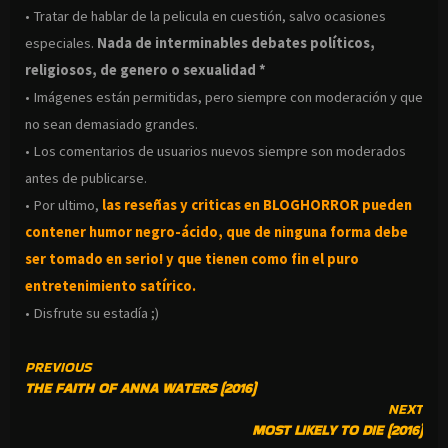
• Tratar de hablar de la pelicula en cuestión, salvo ocasiones
especiales.
Nada de interminables debates políticos,
religiosos, de genero o sexualidad *
• Imágenes están permitidas, pero siempre con moderación y que
no sean demasiado grandes.
• Los comentarios de usuarios nuevos siempre son moderados
antes de publicarse.
• Por ultimo,
las reseñas y criticas en BLOGHORROR pueden
contener humor negro-
ácido, que de ninguna forma debe
ser tomado en serio! y que tienen como fin el puro
entretenimiento satírico.
• Disfrute su estadía ;)
CONTINUE
PREVIOUS
THE FAITH OF ANNA WATERS (2016)
READING
NEXT
MOST LIKELY TO DIE (2016)