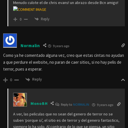
Menudo culote el de chris evans! un abrazo desde Bcn amigo!
Reply
0
Normalin
9 years ago
Como ya he comentado alguna vez, creo que estas cintas no ayudan
a que perdure el website, no paran de caer sitios, si no hay pelis de
terror, pues a esperar.
Reply
0
MonoBH
Reply to
NORMALIN
9 years ago
A ver, las peliculas que no sean del genero de terror no se
suben ‘porque si’, el sitio es de terror y del genero fantastico,
siempre lo ha sido. Al contrario de lo que se piensa, un sitio