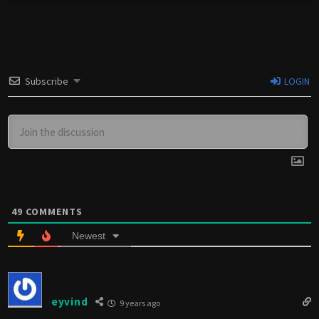
Subscribe
LOGIN
49
COMMENTS
Newest
eyvind
9 years ago