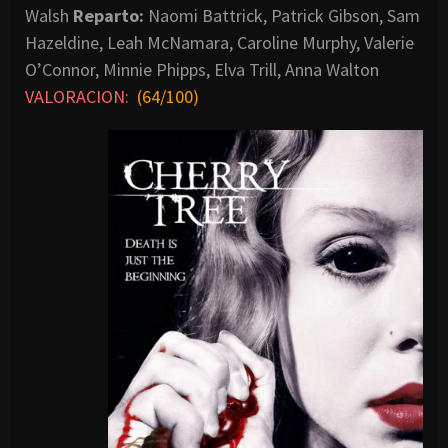
Walsh
Reparto:
Naomi Battrick, Patrick Gibson, Sam
Hazeldine, Leah McNamara, Caroline Murphy, Valerie
O’Connor, Minnie Phipps, Elva Trill, Anna Walton
VALORACION:
(64/100)