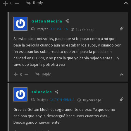
Reply
0
Gelton Medina
Reply to
SOLOSOLES
10 years ago
Si estan sincronizados, pasa que si te paso como a mi que
baje la pelicula cuando aun no estaban los subs, y cuando por
fin estaban los subs, resultò que eran para la pelicula en
calidad en HD 720, y no para la que yo habia bajado antes… y
tuve que bajar la peli otra vez
Reply
0
solosoles
Reply to
GELTON MEDINA
10 years ago
Gracias Gelton Medina, seguramente es eso. Ya que como
ansiosa que soy la descargué hace unos cuantos días.
Descargando nuevamente!