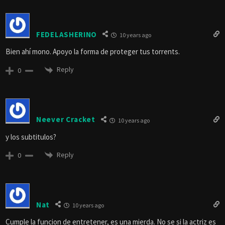
FEDELASHERINO
10 years ago
Bien ahí mono. Apoyo la forma de proteger tus torrents.
Reply
0
Neever Cracket
10 years ago
y los subtitulos?
Reply
0
Nat
10 years ago
Cumple la funcion de entretener, es una mierda. No se si la actriz es