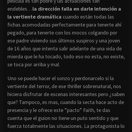
película es tan pobre y las actuaciones tan
endebles…
la dirección falla en darle intención a
la vertiente dramática
cuando están todas las
fichas acomodadas perfectamente para tenerte ahí
pegado, para tenerte con los mocos colgando por
ese padre viviendo sus últimos suspiros y una joven
de 16 años que intenta salir adelante de una vida de
mierda que le ha tocado, todo eso no esta, no existe,
se toca por arriba y mal.
Uno se puede hacer el sonzo y perdonarcelo si la
vertiente del terror, de ese thriller sobrenatural, nos
hiciera disfrutar de escenas interesantes pero ¿saben
que? Tampoco, es mas, cuando la secta hace acto de
presencia y le ofrece este ”pacto” Faith, te das
cuenta que el guion no tiene un puto sentido y que
fuerza totalmente las situaciones. La protagonista lo