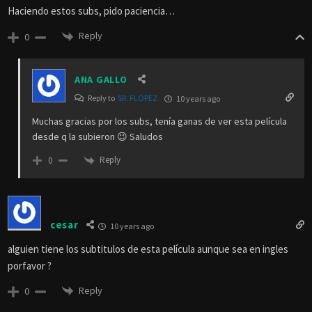
Haciendo estos subs, pido paciencia…
Reply
0
ANA GALLO
Reply to
SR. FLOPEZ
10 years ago
Muchas gracias por los subs, tenía ganas de ver esta película
desde q la subieron 😉 Saludos
Reply
0
cesar
10 years ago
alguien tiene los subtitulos de esta película aunque sea en ingles
porfavor ?
Reply
0