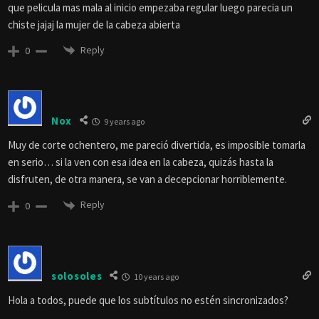
que pelicula mas mala al inicio empezaba regular luego parecia un
chiste jajaj la mujer de la cabeza abierta
Reply
0
Nox
9 years ago
Muy de corte ochentero, me pareció divertida, es imposible tomarla
en serio… si la ven con esa idea en la cabeza, quizás hasta la
disfruten, de otra manera, se van a decepcionar horriblemente.
Reply
0
solosoles
10 years ago
Hola a todos, puede que los subtítulos no estén sincronizados?