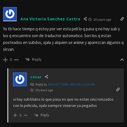
Ana Victoria Sanchez Castro
10 years ago
Yo tb hace tiempo q estoy por ver esta peli lo q pasa q no hay sub y
los q encuentro son de traductor automatico. Son los q estan
posteados en subdvx, ojala y alquien se anime y aparezcan algunos q
sirvan.
Reply
0
cesar
Reply to
ANA VICTORIA SANCHEZ CASTRO
10 years ago
si hay subtitulos lo que pasa es que no estan sincronizados
con la pelicula, ojala siempre vinieran ya pegados
Reply
0