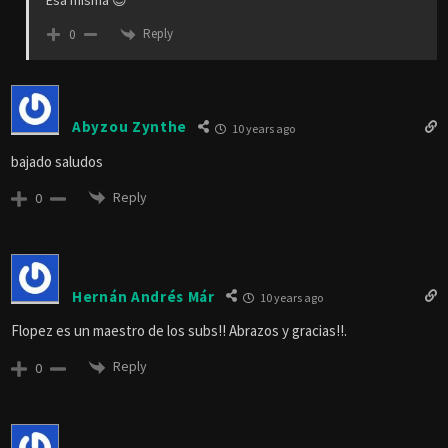
Reply
0
Abyzou Zynthe
10 years ago
bajado saludos
Reply
0
Hernán Andrés Már
10 years ago
Flopez es un maestro de los subs!! Abrazos y gracias!!.
Reply
0