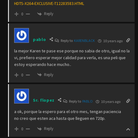
HDTS-X264-EXCLUSIVE-T12283583.HTML
Reply
0
pablo
Reply to
KARENBLACK
10 years ago
la mejor Karen te pase ese porque no sabia de otro, igual no la
vi, prefiero esperar mejor calidad para verla, es una peli que
estoy esperando hace mucho..
Reply
0
Sr. flopez
Reply to
PABLO
10 years ago
a ok, porque la espero para el otro mes, tengan paciencia
no creo que esten aca hasta que lleguen en 720p.
Reply
0