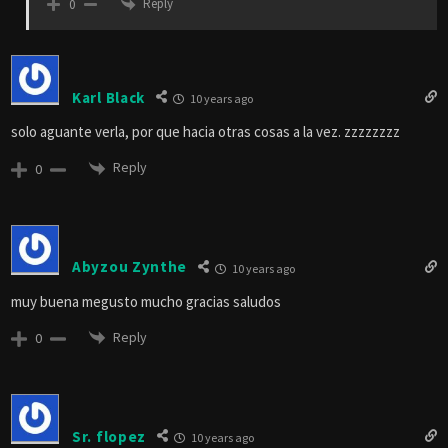
Reply
0
Karl Black
10 years ago
solo aguante verla, por que hacia otras cosas a la vez. zzzzzzzz
Reply
0
Abyzou Zynthe
10 years ago
muy buena megusto mucho gracias saludos
Reply
0
Sr. flopez
10 years ago