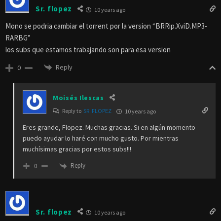
Sr. flopez
10 years ago
Mono se podria cambiar el torrent por la version “BRRip.XviD.MP3-
RARBG”
los subs que estamos trabajando son para esa version
Reply
0
Moisés Ilescas
Reply to
SR. FLOPEZ
10 years ago
Eres grande, Flopez. Muchas gracias. Si en algún momento
puedo ayudar lo haré con mucho gusto. Por mientras
muchísimas gracias por estos subs!!!
Reply
0
Sr. flopez
10 years ago