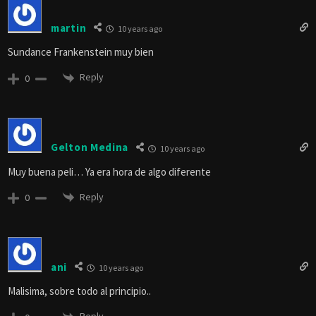
martin
10 years ago
Sundance Frankenstein muy bien
Reply
0
Gelton Medina
10 years ago
Muy buena peli… Ya era hora de algo diferente
Reply
0
ani
10 years ago
Malisima, sobre todo al principio..