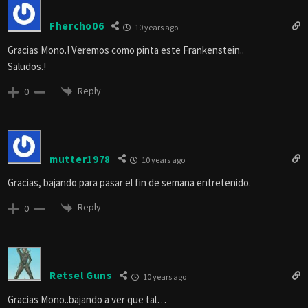
Fhercho06
10 years ago
Gracias Mono.! Veremos como pinta este Frankenstein..
Saludos.!
Reply
0
mutter1978
10 years ago
Gracias, bajando para pasar el fin de semana entretenido.
Reply
0
Retsel Guns
10 years ago
Gracias Mono..bajando a ver que tal…