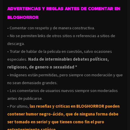
ADVERTENCIAS Y REGLAS ANTES DE COMENTAR EN
BLOGHORROR
• Comentar con respeto y de manera constructiva.
• No se permiten links de otros sitios o referencias a sitios de
descarga.
• Tratar de hablar de la pelicula en cuestión, salvo ocasiones
especiales.
Nada de interminables debates políticos,
religiosos, de genero o sexualidad *
• Imágenes están permitidas, pero siempre con moderación y que
no sean demasiado grandes.
• Los comentarios de usuarios nuevos siempre son moderados
antes de publicarse.
• Por ultimo,
las reseñas y criticas en BLOGHORROR pueden
contener humor negro-
ácido, que de ninguna forma debe
ser tomado en serio! y que tienen como fin el puro
entretenimiento satírico.