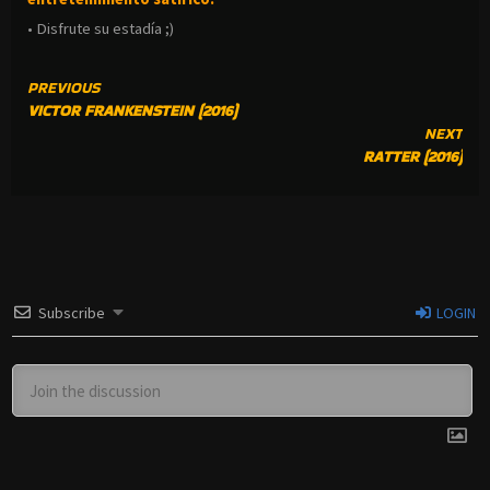
• Disfrute su estadía ;)
CONTINUE
PREVIOUS
VICTOR FRANKENSTEIN (2016)
READING
NEXT
RATTER (2016)
Subscribe
LOGIN