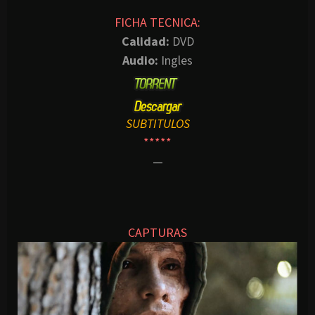
FICHA TECNICA:
Calidad:
DVD
Audio:
Ingles
SUBTITULOS
*****
—
CAPTURAS