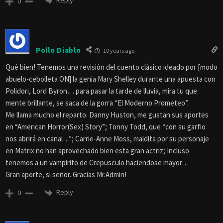
Reply
0
Pollo Diablo
10 years ago
Qué bien! Tenemos una revisión del cuento clásico ideado por [modo
abuelo-cebolleta ON] la genia Mary Shelley durante una apuesta con
Polidori, Lord Byron… para pasar la tarde de lluvia, mira tu que
mente brillante, se saca de la gorra “El Moderno Prometeo”.
Me llama mucho el reparto: Danny Huston, me gustan sus aportes
en “American Horror(Sex) Story”; Tonny Todd, que “con su garfio
nos abrirá en canal…”; Carrie-Anne Moss, maldita por su personaje
en Matrix no han aprovechado bien esta gran actriz; Incluso
tenemos a un vampirito de Crepusculo haciendose mayor…
Gran aporte, si señor. Gracias Mr.Admin!
Reply
0