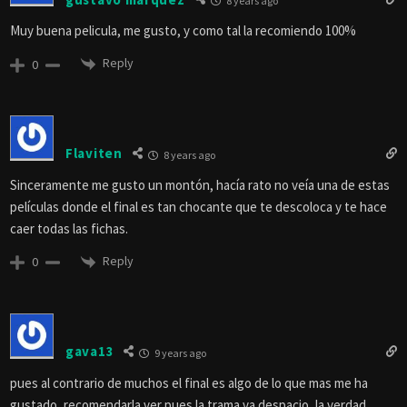
8 years ago
Muy buena pelicula, me gusto, y como tal la recomiendo 100%
Reply
0
Flaviten
8 years ago
Sinceramente me gusto un montón, hacía rato no veía una de estas
películas donde el final es tan chocante que te descoloca y te hace
caer todas las fichas.
Reply
0
gava13
9 years ago
pues al contrario de muchos el final es algo de lo que mas me ha
gustado, recomendarla ver pues la trama va despacio, la verdad