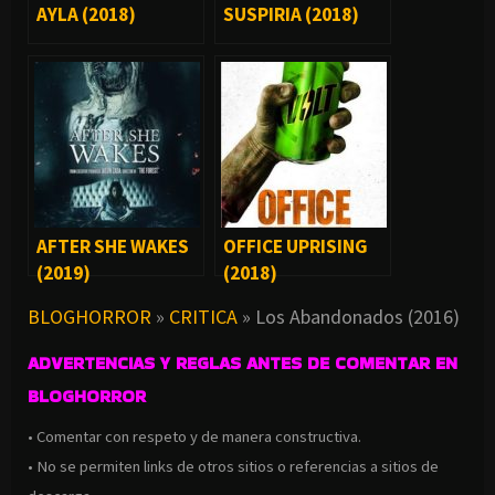
AYLA (2018)
SUSPIRIA (2018)
AFTER SHE WAKES
OFFICE UPRISING
(2019)
(2018)
BLOGHORROR
»
CRITICA
»
Los Abandonados (2016)
ADVERTENCIAS Y REGLAS ANTES DE COMENTAR EN
BLOGHORROR
• Comentar con respeto y de manera constructiva.
• No se permiten links de otros sitios o referencias a sitios de