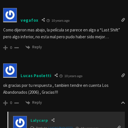
vegafox
10 years ago
Como dijeron mas abajo, la película se parece en algo a “Last Shift”
pero algo inferior, no esta mal pero pudo haber sido mejor…
Reply
0
Lucas Paoletti
10 years ago
ok gracias por tu respuesta , tambien tendre en cuenta Los
Abandonados (2006) , Gracias!!!
Reply
0
Lalycarp
Reply to
LUCAS PAOLETTI