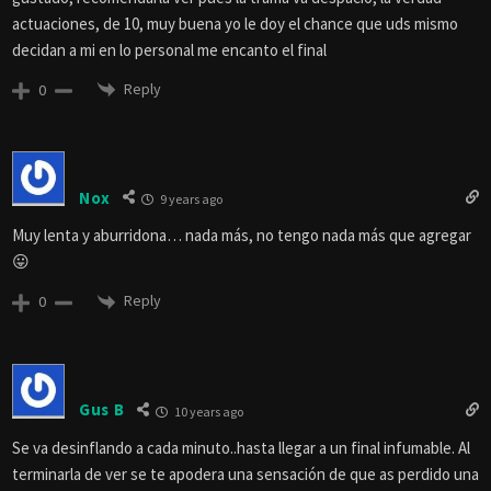
actuaciones, de 10, muy buena yo le doy el chance que uds mismo
decidan a mi en lo personal me encanto el final
Reply
0
Nox
9 years ago
Muy lenta y aburridona… nada más, no tengo nada más que agregar
😛
Reply
0
Gus B
10 years ago
Se va desinflando a cada minuto..hasta llegar a un final infumable. Al
terminarla de ver se te apodera una sensación de que as perdido una