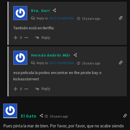
Dra. Gari
Reply to
GELTON MEDINA
10 years ago
También está en Netflix.
Reply
0
Hernán Andrés Már
Reply to
GELTON MEDINA
10 years ago
esa pelicula la podes encontrar en the pirate bay o
kickasstorrent
Reply
0
El Gato
10 years ago
Pues pinta la mar de bien. Por favor, por favor, que no acabe siendo