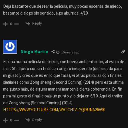
Deja bastante que desear la película, muy pocas escenas de miedo,
bastante dialogo sin sentido, algo aburrida. 4/10
Reply
0
Diego Martin
10 years ago
Es una buena pelicula de terror, con buena ambientación, al estilo de
Last Shift pero con un final con un giro inesperado (demasiado para
mi gusto y creo que es en lo que falla), vi otras peliculas con finales
similares como Zong sheng (Second Coming) (2014) pero esta ultima
me gusto más, de alguna manera mantenia cierta coherencia. En fin
para mi gusto el final le baja un punto y lo deja en 6/10. Aquí el trailer
de Zong sheng (Second Coming) (2014).
HTTPS://WWW.YOUTUBE.COM/WATCH?V=YQDUNA26A90
Reply
0