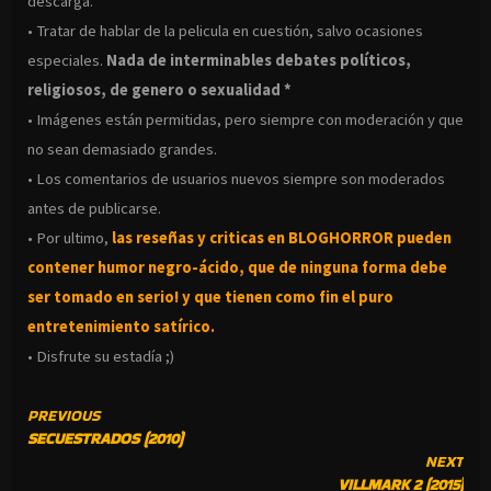
descarga.
• Tratar de hablar de la pelicula en cuestión, salvo ocasiones
especiales.
Nada de interminables debates políticos,
religiosos, de genero o sexualidad *
• Imágenes están permitidas, pero siempre con moderación y que
no sean demasiado grandes.
• Los comentarios de usuarios nuevos siempre son moderados
antes de publicarse.
• Por ultimo,
las reseñas y criticas en BLOGHORROR pueden
contener humor negro-
ácido, que de ninguna forma debe
ser tomado en serio! y que tienen como fin el puro
entretenimiento satírico.
• Disfrute su estadía ;)
CONTINUE
PREVIOUS
SECUESTRADOS (2010)
READING
NEXT
VILLMARK 2 (2015)