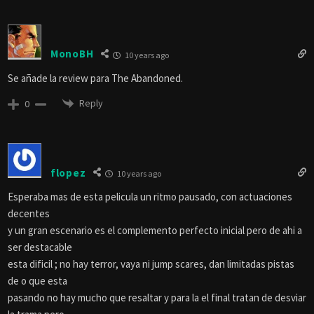
MonoBH
10 years ago
Se añade la review para The Abandoned.
Reply
0
flopez
10 years ago
Esperaba mas de esta pelicula un ritmo pausado, con actuaciones
decentes
y un gran escenario es el complemento perfecto inicial pero de ahi a
ser destacable
esta dificil ; no hay terror, vaya ni jump scares, dan limitadas pistas
de o que esta
pasando no hay mucho que resaltar y para la el final tratan de desviar