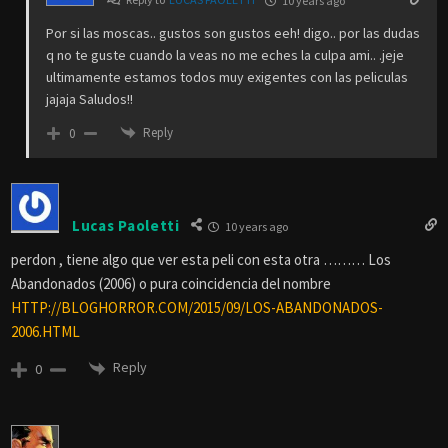
10 years ago
Por si las moscas.. gustos son gustos eeh! digo.. por las dudas
q no te guste cuando la veas no me eches la culpa ami.. .jeje
ultimamente estamos todos muy exigentes con las peliculas
jajaja Saludos!!
Reply
0
Lucas Paoletti
10 years ago
perdon , tiene algo que ver esta peli con esta otra ……… Los
Abandonados (2006) o pura coincidencia del nombre
HTTP://BLOGHORROR.COM/2015/09/LOS-ABANDONADOS-
2006.HTML
Reply
0