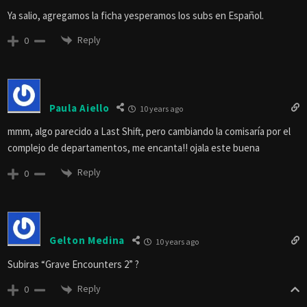
Ya salio, agregamos la ficha yesperamos los subs en Español.
Reply
0
Paula Aiello
10 years ago
mmm, algo parecido a Last Shift, pero cambiando la comisaría por el
complejo de departamentos, me encanta!! ojala este buena
Reply
0
Gelton Medina
10 years ago
Subiras “Grave Encounters 2” ?
Reply
0