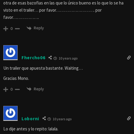
otra de esas bazofias en las que lo único bueno es lo que lo se ha
visto en el trailer… por favor………………………. por
favor……………….
Reply
0
Fhercho06
10 years ago
Un trailer que apuesta bastante. Waiting…
Gracias Mono.
Reply
0
Loborni
10 years ago
Lo dije antes y lo repito: lalala.