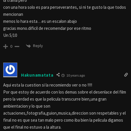
la trama pero
con una hora solo es para perseverantes, si ni te gusto la que todos
mencionan
menos lo hara esta…es un escalon abajo
gracias mono.dificil de recomendar por ese ritmo
Un 5/10
Reply
0
Hakunamatata
10 years ago
Aqui esta la cuestion si la recomiendo ver o no !!!!
Por que estoy de acuerdo con los demas sobre el desenlace del film
pero la verdad es que la pelicula transcurre bien,una gran
ambientacion y lo que son
actuaciones,fotografia,guion,musica,direccion son respetables y el
final no es que sea tan malo pero como iba bien la pelicula digamos
que el final no estuvo a la altura.