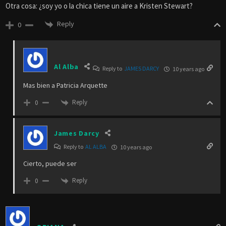
Otra cosa: ¿soy yo o la chica tiene un aire a Kristen Stewart?
Reply
0
Al Alba
Reply to
JAMES DARCY
10 years ago
Mas bien a Patricia Arquette
Reply
0
James Darcy
Reply to
AL ALBA
10 years ago
Cierto, puede ser
Reply
0