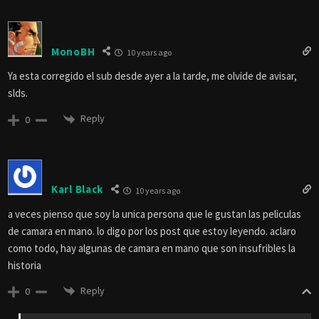
MonoBH
10 years ago
Ya esta corregido el sub desde ayer a la tarde, me olvide de avisar,
slds.
Reply
0
Karl Black
10 years ago
a veces pienso que soy la unica persona que le gustan las peliculas
de camara en mano. lo digo por los post que estoy leyendo. aclaro
como todo, hay algunas de camara en mano que son insufribles la
historia
Reply
0