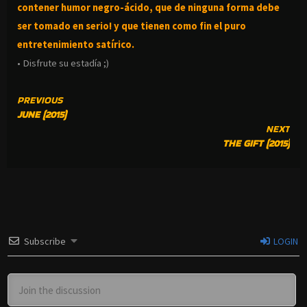
contener humor negro-
ácido, que de ninguna forma debe
ser tomado en serio! y que tienen como fin el puro
entretenimiento satírico.
• Disfrute su estadía ;)
CONTINUE
PREVIOUS
JUNE (2015)
READING
NEXT
THE GIFT (2015)
Subscribe
LOGIN