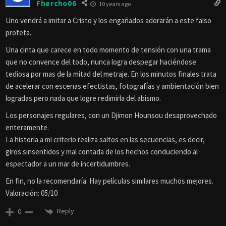
Fhercho06
10 years ago
Uno vendrá a imitar a Cristo y los engañados adorarán a este falso
profeta..
Una cinta que carece en todo momento de tensión con una trama
que no convence del todo, nunca logra despegar haciéndose
tediosa por mas de la mitad del metraje. En los minutos finales trata
de acelerar con escenas efectistas, fotografías y ambientación bien
logradas pero nada que logre redimirla del abismo.
Los personajes regulares, con un Djimon Hounsou desaprovechado
enteramente.
La historia a mi criterio realiza saltos en las secuencias, es decir,
giros sinsentidos y mal contada de los hechos conduciendo al
espectador a un mar de incertidumbres.
En fin, no la recomendaría. Hay películas similares muchos mejores.
Valoración: 05/10
Reply
0