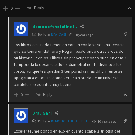
Reply
0
demonofthefallnet .
Reply to
DRA. GARI
10 years ago
Los libros casi nada tienen en comun con la serie, una licencia
que se tomaron del Toro y Hogan, explorando otras areas de
su historia, leer los 3 libros sin preocupaciones pues en esta 2
temporada lo desarrollado es diametralmente distinto a los
libros, aunque les quedan 3 temporadas mas dificilmente se
apegaran a estos. Es como ver una historia de un universo
paralelo a lo escrito, muy buena
Reply
0
Dra. Gari
Reply to
DEMONOFTHEFALLNET .
10 years ago
Excelente, me pongo en ello en cuanto acabe la trilogía del