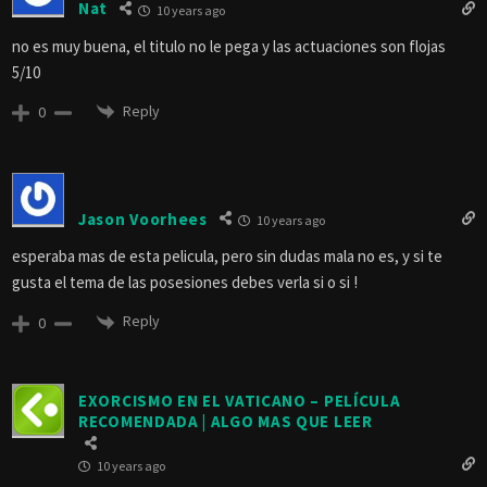
Nat
10 years ago
no es muy buena, el titulo no le pega y las actuaciones son flojas
5/10
Reply
0
Jason Voorhees
10 years ago
esperaba mas de esta pelicula, pero sin dudas mala no es, y si te
gusta el tema de las posesiones debes verla si o si !
Reply
0
EXORCISMO EN EL VATICANO – PELÍCULA
RECOMENDADA | ALGO MAS QUE LEER
10 years ago