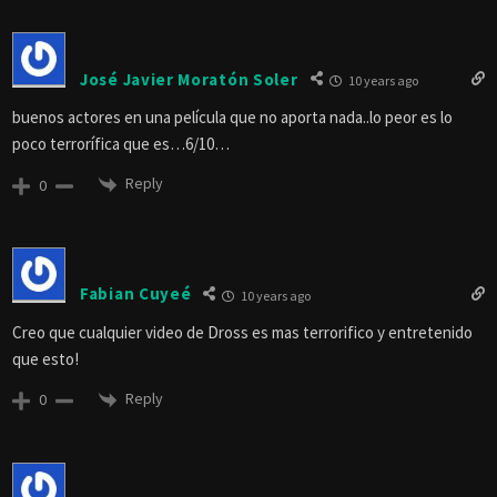
José Javier Moratón Soler
10 years ago
buenos actores en una película que no aporta nada..lo peor es lo
poco terrorífica que es…6/10…
Reply
0
Fabian Cuyeé
10 years ago
Creo que cualquier video de Dross es mas terrorifico y entretenido
que esto!
Reply
0