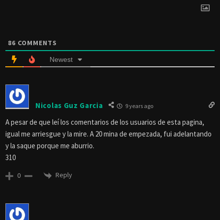
86
COMMENTS
Newest
Nicolas Guz Garcia
9 years ago
A pesar de que leí los comentarios de los usuarios de esta pagina,
igual me arriesgue y la mire. A 20 mina de empezada, fui adelantando
y la saque porque me aburrio.
310
Reply
0