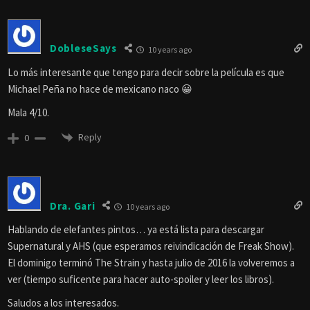
DobleseSays
10 years ago
Lo más interesante que tengo para decir sobre la película es que
Michael Peña no hace de mexicano naco 😀
Mala 4/10.
Reply
0
Dra. Gari
10 years ago
Hablando de elefantes pintos… ya está lista para descargar
Supernatural y AHS (que esperamos reivindicación de Freak Show).
El dominigo terminó The Strain y hasta julio de 2016 la volveremos a
ver (tiempo suficente para hacer auto-spoiler y leer los libros).
Saludos a los interesados.