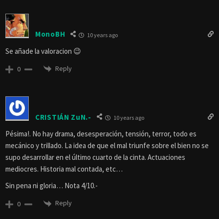
MonoBH
10 years ago
Se añade la valoracion 😉
Reply
0
CRISTIÁN ZuN.-
10 years ago
Pésima!. No hay drama, desesperación, tensión, terror, todo es
mecánico y trillado. La idea de que el mal triunfe sobre el bien no se
supo desarrollar en el último cuarto de la cinta. Actuaciones
mediocres. Historia mal contada, etc…
Sin pena ni gloria… Nota 4/10.-
Reply
0