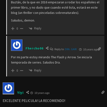
Baztán, de la que en 2016 empezaran a rodar los españoles el
primer libro, y no dudo que cuando esté lista, estará en este
blog (un thriller con pinceladas sobrenaturales).
Saludos, demon.
Reply
0
Fhercho06
Reply to
DRA. GARI
10 years ago
Por mi parte estoy mirando The Flash y Arrow. Se inicia la
temporada de series. Saludos Dra.
Reply
0
Yiyi
10 years ago
EXCELENTE PELICULA! LA RECOMIENDO!