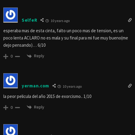
SelfeR
10 years ago
esperaba mas de esta cinta, falto un poco mas de tension, es un
poco lenta ACLARO no es mala y su final para mi fue muy bueno(me
dejo pensando)… 6/10
Reply
0
yerman.com
10 years ago
la peor pelicula del año 2015 de exorcismo.. 1/10
Reply
0