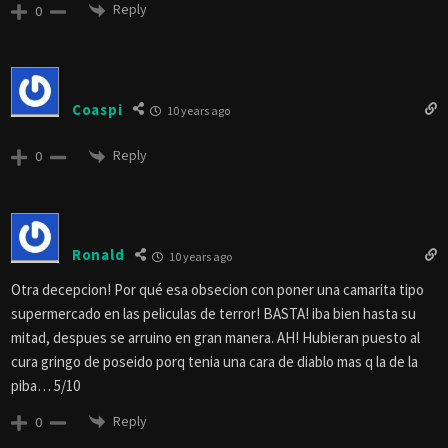
Reply
0
Coaspi
10 years ago
Reply
0
Ronald
10 years ago
Otra decepcion! Por qué esa obsecion con poner una camarita tipo
supermercado en las peliculas de terror! BASTA! iba bien hasta su
mitad, despues se arruino en gran manera. AH! Hubieran puesto al
cura gringo de poseido porq tenia una cara de diablo mas q la de la
piba… 5/10
Reply
0