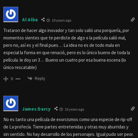
Al Alba
10 years ago
Trataron de hacer algo inovador y tan solo salió una porquería, por
momentos sientes que te perdiste de algo o la película salió mal,
pero no, así es y el final pues… La idea no es de todo mala en
especial la forma en que renació, pero es lo único bueno de toda la
película. le doy un 3… Bueno un cuatro por esa buena escena (lo
único rescatable)
Reply
0
James Darcy
10 years ago
No es tanto una película de exorcismos como una especie de rip-off
de La profecía. Tiene partes entretenidas y otras muy aburridas y
sin sentido. No hay desarrollo de los personajes. Igual pudo ser peor.