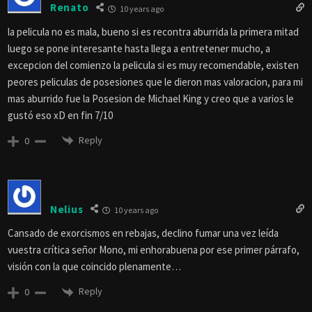
Renato
10 years ago
la pelicula no es mala, bueno si es recontra aburrida la primera mitad
luego se pone interesante hasta llega a entretener mucho, a
excepcion del comienzo la pelicula si es muy recomendable, existen
peores peliculas de posesiones que le dieron mas valoracion, para mi
mas aburrido fue la Posesion de Michael King y creo que a varios le
gustó eso xD en fin 7/10
Reply
0
Nelius
10 years ago
Cansado de exorcismos en rebajas, declino fumar una vez leída
vuestra crítica señor Mono, mi enhorabuena por ese primer párrafo,
visión con la que coincido plenamente…
Reply
0