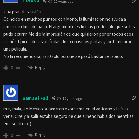
ORIANA
10 years ago
Una gran desilusión.
Coincido en muchos puntos con Mono, la iluminación no ayuda a
armar un clima de nada. El argumento es lo más predecible que se les
pudo ocurrir. Me dio la impresión de que quisieron poner todos esos
clichés típicos de las películas de exorcismos juntas y ¡puf! armaron
una película.
No la recomendaría, 3/10 solo porque se pasó bastante rápido.
Reply
0
Samael Fall
10 years ago
muy mala, en Mexico la llamaron exorcismo en el vaticano y la fui a
ver al cine y al salir estaba seguro de que almeno había dos mentiras
en ese titulo :).
Reply
0