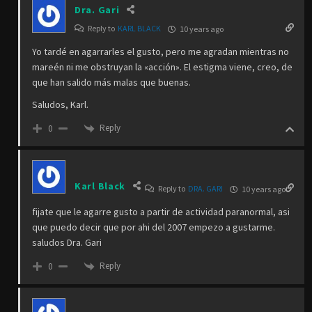
Dra. Gari
Reply to
KARL BLACK
10 years ago
Yo tardé en agarrarles el gusto, pero me agradan mientras no
mareén ni me obstruyan la «acción». El estigma viene, creo, de
que han salido más malas que buenas.
Saludos, Karl.
Reply
0
Karl Black
Reply to
DRA. GARI
10 years ago
fijate que le agarre gusto a partir de actividad paranormal, asi
que puedo decir que por ahi del 2007 empezo a gustarme.
saludos Dra. Gari
Reply
0