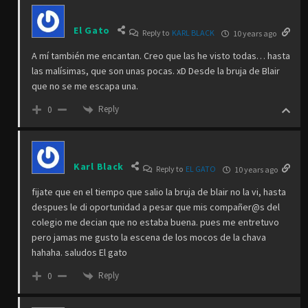
El Gato
Reply to
KARL BLACK
10 years ago
A mí también me encantan. Creo que las he visto todas… hasta
las malísimas, que son unas pocas. xD Desde la bruja de Blair
que no se me escapa una.
Reply
0
Karl Black
Reply to
EL GATO
10 years ago
fijate que en el tiempo que salio la bruja de blair no la vi, hasta
despues le di oportunidad a pesar que mis compañer@s del
colegio me decian que no estaba buena. pues me entretuvo
pero jamas me gusto la escena de los mocos de la chava
hahaha. saludos El gato
Reply
0