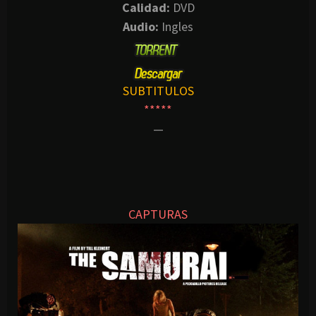
Calidad:
DVD
Audio:
Ingles
SUBTITULOS
*****
—
CAPTURAS