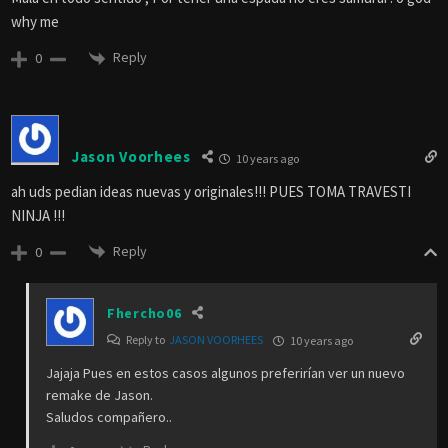
why me
Reply
0
Jason Voorhees
10 years ago
ah uds pedian ideas nuevas y originales!!! PUES TOMA TRAVESTI
NINJA !!!
Reply
0
Fhercho06
Reply to
JASON VOORHEES
10 years ago
Jajaja Pues en estos casos algunos preferirían ver un nuevo
remake de Jason.
Saludos compañero..