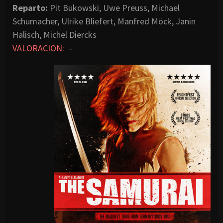
Reparto:
Pit Bukowski, Uwe Preuss, Michael
Schumacher, Ulrike Bliefert, Manfred Möck, Janin
Halisch, Michel Diercks
VALORACION:
–