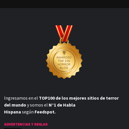
Ingresamos en el
TOP100 de los mejores sitios de terror
del mundo
y somos el
N°1 de Habla
Hispana
según
Feedspot.
ADVERTENCIAS Y REGLAS