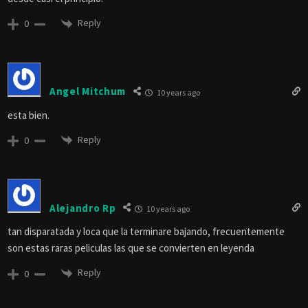
Reply
0
Angel Mitchum
10 years ago
esta bien.
Reply
0
Alejandro Rp
10 years ago
tan disparatada y loca que la terminare bajando, frecuentemente
son estas raras peliculas las que se convierten en leyenda
Reply
0