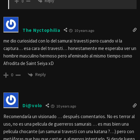
Reply
0
The Nyctophilia
10 years ago
me dio curiosidad con lo del samurai travesti pero cuando vi la
captura… esa cara del travesti… honestamente me esperaba ver un
hombre masculino hermoso pero afeminado al mismo tiempo como
Afrodita de Saint Seiya xD
Reply
0
Di@volo
10 years ago
Recomendaría un visionado … después comentarios. No es terror al
uso, no es una pelicula de guerreros samurais … es mas bien una
pelicula chocante (un samurai travesti con una katana ?…) pero con
metáforas que hay que captar, o al menos intentarlo. Si desde luego