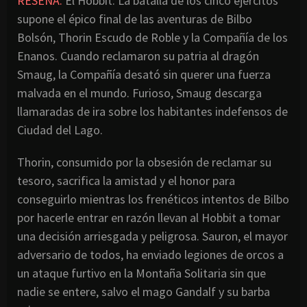
RESEÑA:
El Hobbit: La batalla de los cinco ejércitos
supone el épico final de las aventuras de Bilbo
Bolsón, Thorin Escudo de Roble y la Compañía de los
Enanos. Cuando reclamaron su patria al dragón
Smaug, la Compañía desató sin querer una fuerza
malvada en el mundo. Furioso, Smaug descarga
llamaradas de ira sobre los habitantes indefensos de
Ciudad del Lago.
Thorin, consumido por la obsesión de reclamar su
tesoro, sacrifica la amistad y el honor para
conseguirlo mientras los frenéticos intentos de Bilbo
por hacerle entrar en razón llevan al Hobbit a tomar
una decisión arriesgada y peligrosa. Sauron, el mayor
adversario de todos, ha enviado legiones de orcos a
un ataque furtivo en la Montaña Solitaria sin que
nadie se entere, salvo el mago Gandalf y su barba