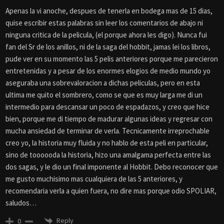
Apenas la vi anoche, despues de tenerla en bodega mas de 15 dias,
quise escribir estas palabras sin leer los comentarios de abajo ni
ninguna critica de la pelicula, (el porque ahora les digo). Nunca fui
fan del Sr de los anillos, ni de la saga del hobbit, jamas lei los libros,
pude ver en su momento las 5 pelis anteriores porque me parecieron
entretenidas y a pesar de los enormes elogios de medio mundo yo
aseguraba una sobrevaloracion a dichas peliculas, pero en esta
ultima me quito el sombrero, como se que es muy larga me di un
intermedio para descansar un poco de espadazos, y creo que hice
bien, porque me di tiempo de madurar algunas ideas y regresar con
mucha ansiedad de terminar de verla. Tecnicamente irreprochable
creo yo, la historia muy fluida y no hablo de esta peli en particular,
sino de toooooda la historia, hizo una amalgama perfecta entre las
dos sagas, y le dio un final imponente al Hobbit. Debo reconocer que
me gusto muchisimo mas cualquiera de las 5 anteriores, y
recomendaria verla a quien fuera, no dire mas porque odio SPOLIAR,
saludos…
Reply
0