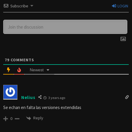
Subscribe
LOGIN
79
COMMENTS
Newest
Nelius
3 years ago
Se echan en falta las versiones extendidas
Reply
0