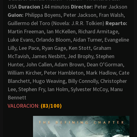
USA
Duracion
144 minutos
Director:
Peter Jackson
Guion:
Philippa Boyens, Peter Jackson, Fran Walsh,
Guillermo del Toro (Novela: J.R.R. Tolkien)
Reparto:
Martin Freeman, Ian McKellen, Richard Armitage,
Luke Evans, Orlando Bloom, Aidan Turner, Evangeline
Lilly, Lee Pace, Ryan Gage, Ken Stott, Graham
McTavish, James Nesbitt, Jed Brophy, Stephen
Hunter, John Callen, Adam Brown, Dean O’Gorman,
William Kircher, Peter Hambleton, Mark Hadlow, Cate
Blanchett, Hugo Weaving, Billy Connolly, Christopher
Lee, Stephen Fry, Ian Holm, Sylvester McCoy, Manu
Bennett
VALORACION:
(83/100)