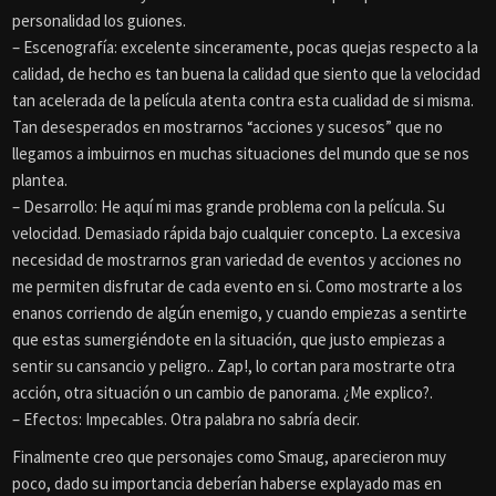
personalidad los guiones.
– Escenografía: excelente sinceramente, pocas quejas respecto a la
calidad, de hecho es tan buena la calidad que siento que la velocidad
tan acelerada de la película atenta contra esta cualidad de si misma.
Tan desesperados en mostrarnos “acciones y sucesos” que no
llegamos a imbuirnos en muchas situaciones del mundo que se nos
plantea.
– Desarrollo: He aquí mi mas grande problema con la película. Su
velocidad. Demasiado rápida bajo cualquier concepto. La excesiva
necesidad de mostrarnos gran variedad de eventos y acciones no
me permiten disfrutar de cada evento en si. Como mostrarte a los
enanos corriendo de algún enemigo, y cuando empiezas a sentirte
que estas sumergiéndote en la situación, que justo empiezas a
sentir su cansancio y peligro.. Zap!, lo cortan para mostrarte otra
acción, otra situación o un cambio de panorama. ¿Me explico?.
– Efectos: Impecables. Otra palabra no sabría decir.
Finalmente creo que personajes como Smaug, aparecieron muy
poco, dado su importancia deberían haberse explayado mas en