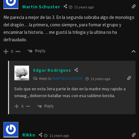
Martin Schuster
11 years ago
Me parecia a mejor de las 3. En la segunda sobraba algo de monologo
del dragón… la primera, como siempre, para formar el grupo y
encaminar la historia…. me gustó la trilogia y la ultima no ha
defraudado.
Reply
0
Edgar Rodriguez
Reply to
MARTIN SCHUSTER
11 years ago
Solo que en esta 3era parte le dan en la madre muy rapido a
smaug , debieron batallar mas con esa sublime bestia.
Reply
0
Rikko
11 years ago