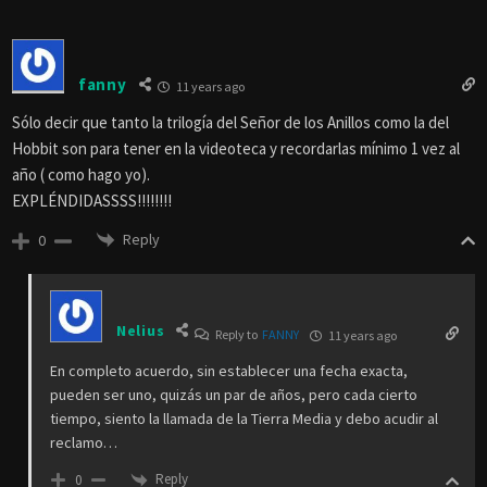
fanny
11 years ago
Sólo decir que tanto la trilogía del Señor de los Anillos como la del
Hobbit son para tener en la videoteca y recordarlas mínimo 1 vez al
año ( como hago yo).
EXPLÉNDIDASSSS!!!!!!!!
Reply
0
Nelius
Reply to
FANNY
11 years ago
En completo acuerdo, sin establecer una fecha exacta,
pueden ser uno, quizás un par de años, pero cada cierto
tiempo, siento la llamada de la Tierra Media y debo acudir al
reclamo…
Reply
0