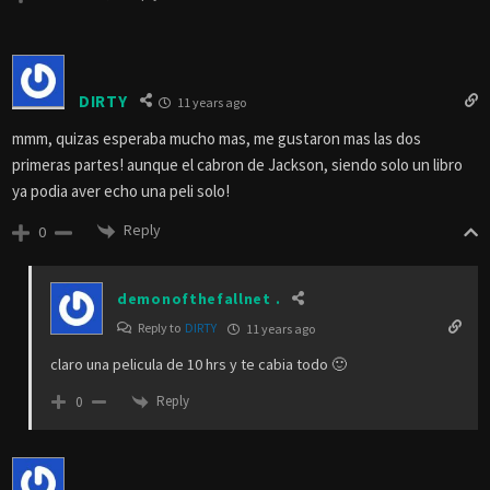
DIRTY
11 years ago
mmm, quizas esperaba mucho mas, me gustaron mas las dos
primeras partes! aunque el cabron de Jackson, siendo solo un libro
ya podia aver echo una peli solo!
Reply
0
demonofthefallnet .
Reply to
DIRTY
11 years ago
claro una pelicula de 10 hrs y te cabia todo 🙂
Reply
0