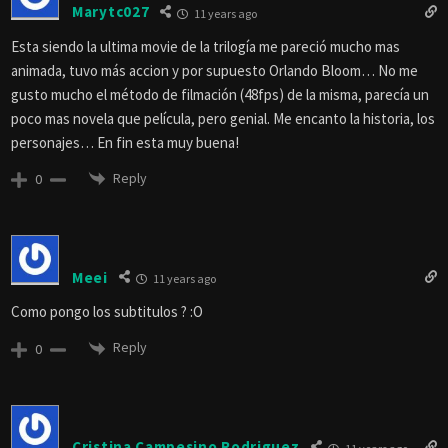
Marytc027
11 years ago
Esta siendo la ultima movie de la trilogía me pareció mucho mas
animada, tuvo más accion y por supuesto Orlando Bloom… No me
gusto mucho el método de filmación (48fps) de la misma, parecía un
poco mas novela que película, pero genial. Me encanto la historia, los
personajes… En fin esta muy buena!
Reply
0
Meei
11 years ago
Como pongo los subtitulos ? :O
Reply
0
Cristina Campesino Rodriguez