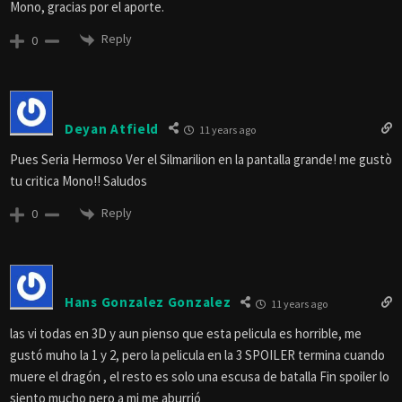
Mono, gracias por el aporte.
Reply
0
Deyan Atfield
11 years ago
Pues Seria Hermoso Ver el Silmarilion en la pantalla grande! me gustò
tu critica Mono!! Saludos
Reply
0
Hans Gonzalez Gonzalez
11 years ago
las vi todas en 3D y aun pienso que esta pelicula es horrible, me
gustó muho la 1 y 2, pero la pelicula en la 3 SPOILER termina cuando
muere el dragón , el resto es solo una escusa de batalla Fin spoiler lo
siento mucho pero a mi me aburrió