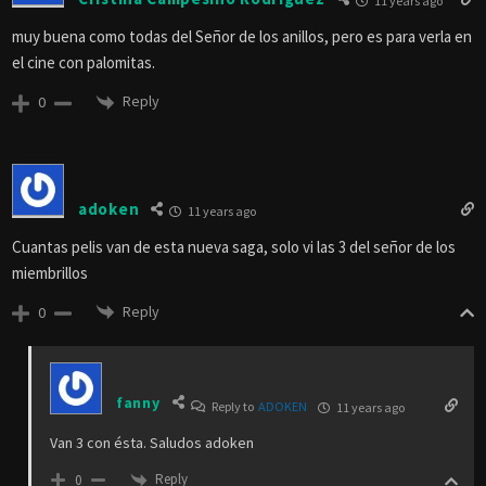
11 years ago
muy buena como todas del Señor de los anillos, pero es para verla en
el cine con palomitas.
Reply
0
adoken
11 years ago
Cuantas pelis van de esta nueva saga, solo vi las 3 del señor de los
miembrillos
Reply
0
fanny
Reply to
ADOKEN
11 years ago
Van 3 con ésta. Saludos adoken
Reply
0