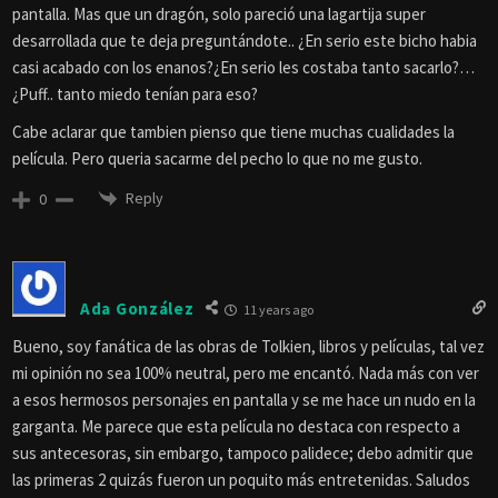
pantalla. Mas que un dragón, solo pareció una lagartija super
desarrollada que te deja preguntándote.. ¿En serio este bicho habia
casi acabado con los enanos?¿En serio les costaba tanto sacarlo?…
¿Puff.. tanto miedo tenían para eso?
Cabe aclarar que tambien pienso que tiene muchas cualidades la
película. Pero queria sacarme del pecho lo que no me gusto.
Reply
0
Ada González
11 years ago
Bueno, soy fanática de las obras de Tolkien, libros y películas, tal vez
mi opinión no sea 100% neutral, pero me encantó. Nada más con ver
a esos hermosos personajes en pantalla y se me hace un nudo en la
garganta. Me parece que esta película no destaca con respecto a
sus antecesoras, sin embargo, tampoco palidece; debo admitir que
las primeras 2 quizás fueron un poquito más entretenidas. Saludos