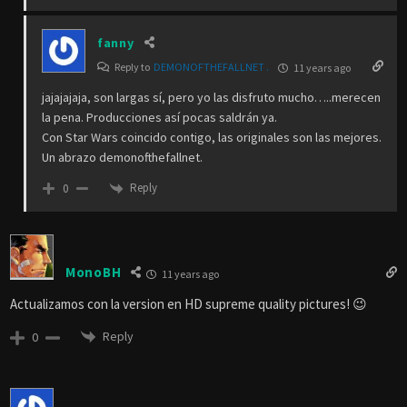
fanny
Reply to
DEMONOFTHEFALLNET .
11 years ago
jajajajaja, son largas sí, pero yo las disfruto mucho…..merecen
la pena. Producciones así pocas saldrán ya.
Con Star Wars coincido contigo, las originales son las mejores.
Un abrazo demonofthefallnet.
Reply
0
MonoBH
11 years ago
Actualizamos con la version en HD supreme quality pictures! 😉
Reply
0