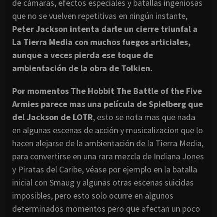
de cámaras, efectos especiales y batallas ingeniosas
que no se vuelven repetitivas en ningún instante,
Peter Jackson intenta darle un cierre triunfal a
La Tierra Media con muchos fuegos articiales,
aunque a veces pierda ese toque de
ambientación de la obra de Tolkien.
Por momentos The Hobbit The Battle of the Five
Armies parece mas una película de Spielberg que
del Jackson de LOTR
, esto se nota mas que nada
en algunas escenas de acción y musicalizacion que lo
hacen alejarse de la ambientación de la Tierra Media,
para convertirse en una rara mezcla de Indiana Jones
y Piratas del Caribe, véase por ejemplo en la batalla
inicial con Smaug y algunas otras escenas suicidas
imposibles, pero esto solo ocurre en algunos
determinados momentos pero que afectan un poco