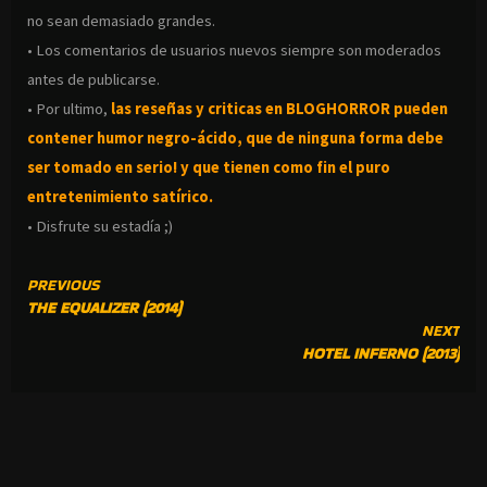
no sean demasiado grandes.
• Los comentarios de usuarios nuevos siempre son moderados
antes de publicarse.
• Por ultimo,
las reseñas y criticas en BLOGHORROR pueden
contener humor negro-
ácido, que de ninguna forma debe
ser tomado en serio! y que tienen como fin el puro
entretenimiento satírico.
• Disfrute su estadía ;)
CONTINUE
PREVIOUS
THE EQUALIZER (2014)
READING
NEXT
HOTEL INFERNO (2013)