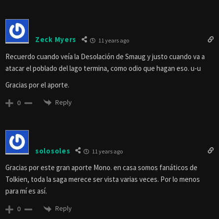
Zeck Myers
11 years ago
Recuerdo cuando veía la Desolación de Smaug y justo cuando va a
atacar el poblado del lago termina, como odio que hagan eso. u-u
Gracias por el aporte.
Reply
0
solosoles
11 years ago
Gracias por este gran aporte Mono. en casa somos fanáticos de
Tolkien, toda la saga merece ser vista varias veces. Por lo menos
para mí es así.
Reply
0