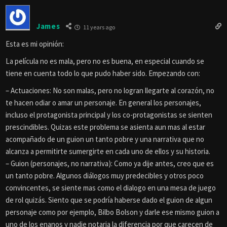
James
11 years ago
Esta es mi opinión:
La película no es mala, pero no es buena, en especial cuando se
tiene en cuenta todo lo que pudo haber sido. Empezando con:
– Actuaciones: No son malas, pero no logran llegarte al corazón, no
te hacen odiar o amar un personaje. En general los personajes,
incluso el protagonista principal y los co-protagonistas se sienten
prescindibles. Quizas este problema se asienta aun mas al estar
acompañado de un guion un tanto pobre y una narrativa que no
alcanza a permitirte sumergirte en cada uno de ellos y su historia.
– Guion (personajes, no narrativa): Como ya dije antes, creo que es
un tanto pobre. Algunos diálogos muy predecibles y otros poco
convincentes, se siente mas como el dialogo en una mesa de juego
de rol quizás. Siento que se podría haberse dado el guion de algun
personaje como por ejemplo, Bilbo Bolson y darle ese mismo guion a
uno de los enanos y nadie notaria la diferencia por que carecen de