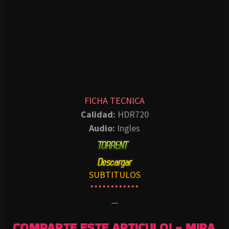
FICHA TECNICA
Calidad:
HDR720
Audio:
Ingles
SUBTITULOS
************
—
COMPARTE ESTE ARTICULO! - MIRA