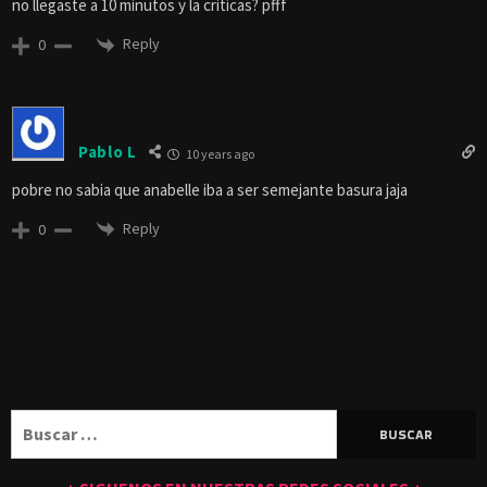
no llegaste a 10 minutos y la criticas? pfff
Reply
0
Pablo L
10 years ago
pobre no sabia que anabelle iba a ser semejante basura jaja
Reply
0
Buscar: