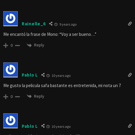
Rainelle_6
9 years ago
Me encantó la frase de Mono: “Voy a ser bueno…”
Reply
0
Pablo L
10 years ago
Me gusto la pelicula safa bastante es entretenida, mi nota un 7
Reply
0
Pablo L
10 years ago