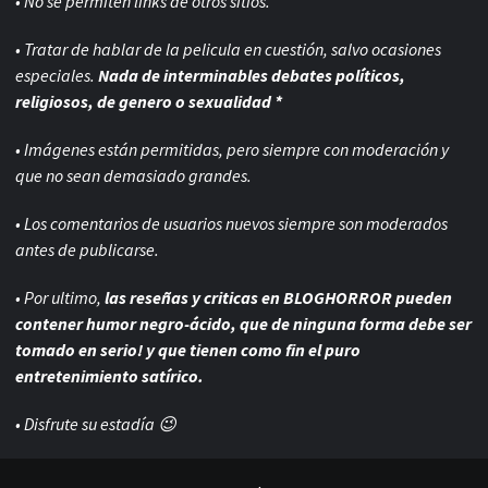
• No se permiten links de otros sitios.
• Tratar de hablar de la pelicula en cuestión, salvo ocasiones
especiales.
Nada de interminables debates políticos,
religiosos, de genero o sexualidad *
• Imágenes están permitidas, pero siempre con
moderación y
que no sean demasiado grandes.
• Los comentarios de usuarios nuevos siempre son moderados
antes de publicarse.
• Por ultimo,
las reseñas y criticas en BLOGHORROR pueden
contener humor negro-
ácido, que de ninguna forma debe ser
tomado en serio! y que tienen como fin el puro
entretenimiento satírico.
• Disfrute su estadía 😉