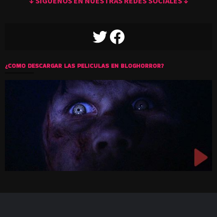
↓ SIGUENOS EN NUESTRAS REDES SOCIALES ↓
TWITTER
FACEBOOK
¿COMO DESCARGAR LAS PELICULAS EN BLOGHORROR?