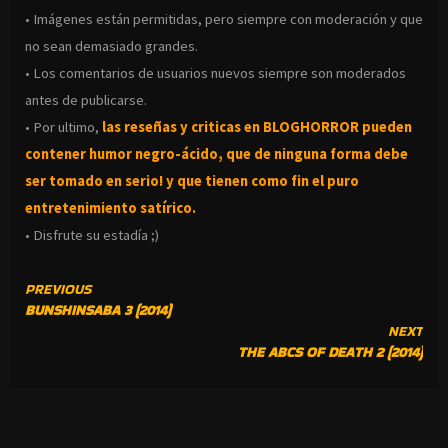
• Imágenes están permitidas, pero siempre con moderación y que
no sean demasiado grandes.
• Los comentarios de usuarios nuevos siempre son moderados
antes de publicarse.
• Por ultimo,
las reseñas y criticas en BLOGHORROR pueden
contener humor negro-
ácido, que de ninguna forma debe
ser tomado en serio! y que tienen como fin el puro
entretenimiento satírico.
• Disfrute su estadía ;)
CONTINUE
PREVIOUS
BUNSHINSABA 3 (2014)
READING
NEXT
THE ABCS OF DEATH 2 (2014)