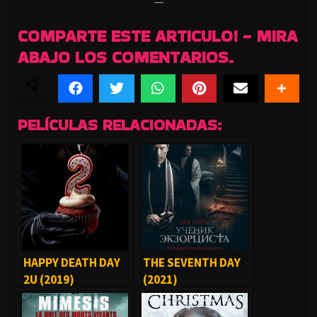
—
COMPARTE ESTE ARTICULO! - MIRA
ABAJO LOS COMENTARIOS.
SHARES
PELÍCULAS RELACIONADAS:
HAPPY DEATH DAY
THE SEVENTH DAY
2U (2019)
(2021)