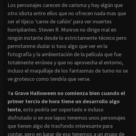
Los personajes carecen de carisma y hay algún que
otro idiota entre ellos que no ofrecen nada mas que
ser el típico ‘carne de cañón’ para ver muertes
horripilantes. Steven R. Monroe no dirige mal en
ningún instante desde lo estrictamente técnico pero
permitanme dudar si tuvo algo que ver en la
fotografía y la ambientación de la película que fue
totalmente errónea y que no aprovecha el entorno,
incluso el maquillaje de los fantasmas de turno no se
ve grotesco como tendría que verse.
Y
a Grave Halloween no comienza bien cuando el
primer tercio de hora tiene un desarrollo algo
lento
, esto podría ser soportado e incluso
disfrutado si en ese lapso tenemos unos personajes
que tienen algo de trasfondo interesante para
contar, pero en lugar de eso tenemos a un grupo de