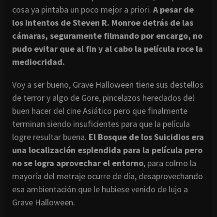
cosa ya pintaba un poco mejor a priori.
A pesar de
los intentos de Steven R. Monroe detrás de las
cámaras, seguramente filmando por encargo, no
pudo evitar que al fin y al cabo la película roce la
mediocridad.
Voy a ser bueno, Grave Halloween tiene sus destellos
de terror y algo de Gore, pincelazos heredados del
buen hacer del cine Asiático pero que finalmente
terminan siendo insuficientes para que la película
logre resultar buena.
El Bosque de los Suicidios era
una localización esplendida para la película pero
no se logra aprovechar el entorno
, para colmo la
mayoría del metraje ocurre de día, desaprovechando
esa ambientación que le hubiese venido de lujo a
Grave Halloween.