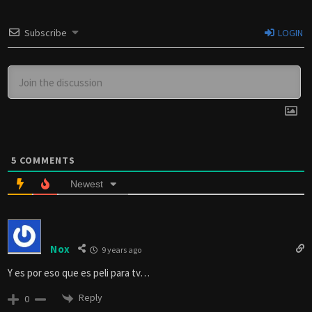
Subscribe
LOGIN
5
COMMENTS
Newest
Nox
9 years ago
Y es por eso que es peli para tv…
Reply
0