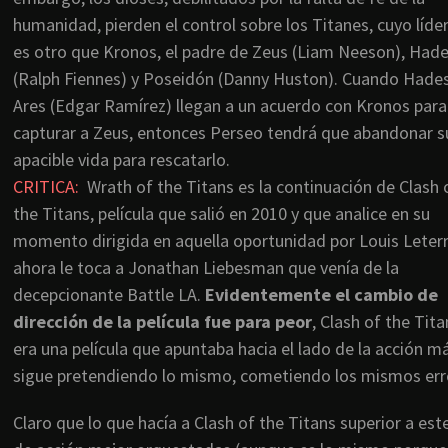
humanidad, pierden el control sobre los Titanes, cuyo líde
es otro que Kronos, el padre de Zeus (Liam Neeson), Had
(Ralph Fiennes) y Poseidón (Danny Huston). Cuando Hades
Ares (Edgar Ramírez) llegan a un acuerdo con Kronos para
capturar a Zeus, entonces Perseo tendrá que abandonar s
apacible vida para rescatarlo.
CRITICA:
Wrath of the Titans es la continuación de Clash 
the Titans, película que salió en 2010 y que analice en su
momento dirigida en aquella oportunidad por Louis Leterr
ahora le toca a Jonathan Liebesman que venía de la
decepcionante Battle LA.
Evidentemente el cambio de
dirección de la película fue para peor
, Clash of the Tita
era una película que apuntaba hacia el lado de la acción m
sigue pretendiendo lo mismo, cometiendo los mismos err
Claro que lo que hacía a Clash of the Titans superior a est