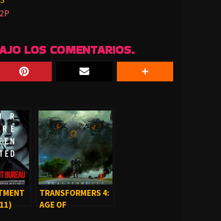
2P
BAJO LOS COMENTARIOS.
STMENT
TRANSFORMERS 4:
11)
AGE OF
EXTINCTION (2014)