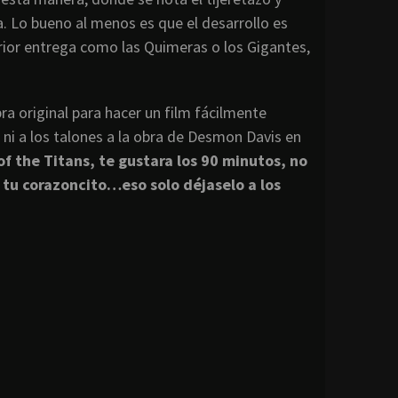
a. Lo bueno al menos es que el desarrollo es
rior entrega como las Quimeras o los Gigantes,
a original para hacer un film fácilmente
 ni a los talones a la obra de Desmon Davis en
f the Titans, te gustara los 90 minutos, no
tu corazoncito…eso solo déjaselo a los