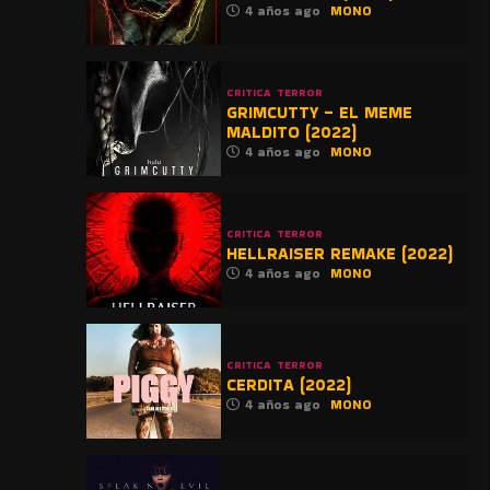
4 años ago
MONO
CRITICA
TERROR
GRIMCUTTY – EL MEME
MALDITO (2022)
4 años ago
MONO
CRITICA
TERROR
HELLRAISER REMAKE (2022)
4 años ago
MONO
CRITICA
TERROR
CERDITA (2022)
4 años ago
MONO