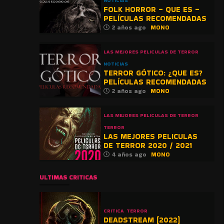
NOTICIAS
FOLK HORROR – QUE ES –
PELÍCULAS RECOMENDADAS
2 años ago
MONO
LAS MEJORES PELICULAS DE TERROR
NOTICIAS
TERROR GÓTICO: ¿QUE ES?
PELÍCULAS RECOMENDADAS
2 años ago
MONO
LAS MEJORES PELICULAS DE TERROR
TERROR
LAS MEJORES PELICULAS
DE TERROR 2020 / 2021
4 años ago
MONO
ULTIMAS CRITICAS
CRITICA
TERROR
DEADSTREAM (2022)