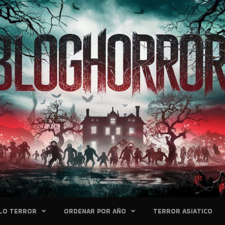
LO TERROR
ORDENAR POR AÑO
TERROR ASIATICO