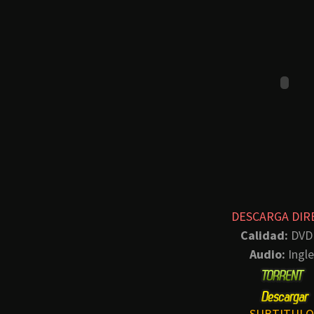
DESCARGA DIR
Calidad:
DVD
Audio:
Ingle
SUBTITULO