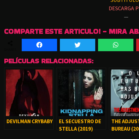
DESCARGA P
—
COMPARTE ESTE ARTICULO! - MIRA A
SHARES
PELÍCULAS RELACIONADAS:
DEVILMAN CRYBABY
EL SECUESTRO DE
THE ADJU
STELLA (2019)
BUREAU (20