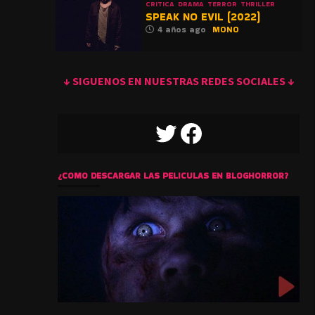
CRITICA
DRAMA
TERROR
THRILLER
SPEAK NO EVIL (2022)
4 años ago
MONO
↓ SIGUENOS EN NUESTRAS REDES SOCIALES ↓
TWITTER
FACEBOOK
¿COMO DESCARGAR LAS PELICULAS EN BLOGHORROR?