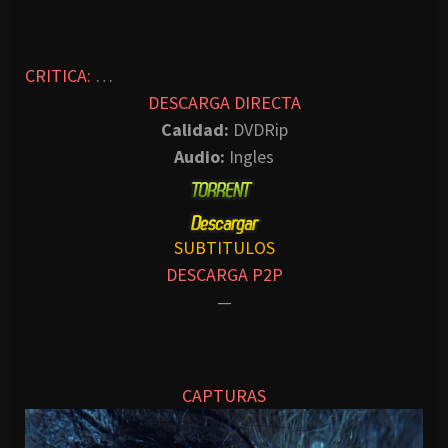
CRITICA:
…
DESCARGA DIRECTA
Calidad:
DVDRip
Audio:
Ingles
SUBTITULOS
DESCARGA P2P
—
CAPTURAS