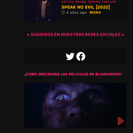
CRITICA
DRAMA
TERROR
THRILLER
SPEAK NO EVIL (2022)
4 años ago
MONO
↓ SIGUENOS EN NUESTRAS REDES SOCIALES ↓
TWITTER
FACEBOOK
¿COMO DESCARGAR LAS PELICULAS EN BLOGHORROR?