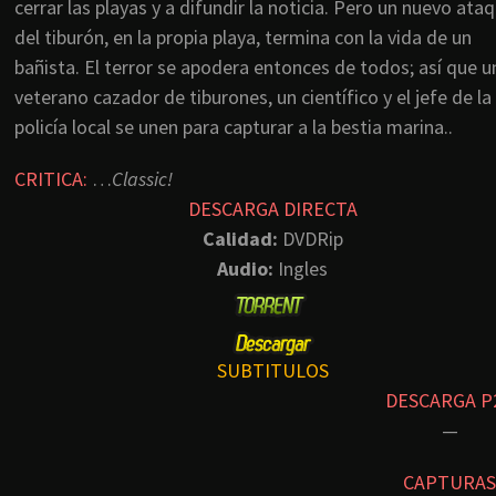
cerrar las playas y a difundir la noticia. Pero un nuevo ata
del tiburón, en la propia playa, termina con la vida de un
bañista. El terror se apodera entonces de todos; así que u
veterano cazador de tiburones, un científico y el jefe de la
policía local se unen para capturar a la bestia marina..
CRITICA:
…
Classic!
DESCARGA DIRECTA
Calidad:
DVDRip
Audio:
Ingles
SUBTITULOS
DESCARGA P
—
CAPTURAS