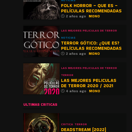
NOTICIAS
FOLK HORROR – QUE ES –
PELÍCULAS RECOMENDADAS
2 años ago
MONO
LAS MEJORES PELICULAS DE TERROR
NOTICIAS
TERROR GÓTICO: ¿QUE ES?
PELÍCULAS RECOMENDADAS
2 años ago
MONO
LAS MEJORES PELICULAS DE TERROR
TERROR
LAS MEJORES PELICULAS
DE TERROR 2020 / 2021
4 años ago
MONO
ULTIMAS CRITICAS
CRITICA
TERROR
DEADSTREAM (2022)