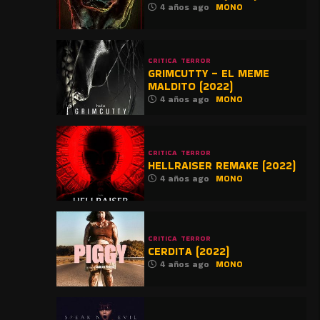
4 años ago
MONO
CRITICA
TERROR
GRIMCUTTY – EL MEME
MALDITO (2022)
4 años ago
MONO
CRITICA
TERROR
HELLRAISER REMAKE (2022)
4 años ago
MONO
CRITICA
TERROR
CERDITA (2022)
4 años ago
MONO