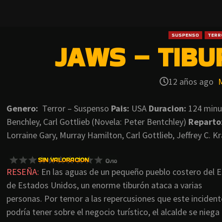
SUSPENSO
TERR
JAWS – TIBU
12 años ago
Genero:
Terror – Suspenso
Pais:
USA
Duracion:
124 min
Benchley, Carl Gottlieb (Novela: Peter Bentchley)
Reparto
Lorraine Gary, Murray Hamilton, Carl Gottlieb, Jeffrey C. 
RESEÑA:
En las aguas de un pequeño pueblo costero del E
de Estados Unidos, un enorme tiburón ataca a varias
personas. Por temor a las repercusiones que este incident
podría tener sobre el negocio turístico, el alcalde se niega