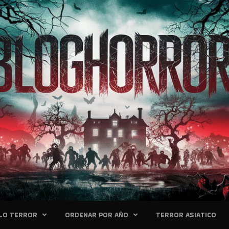
LO TERROR
ORDENAR POR AÑO
TERROR ASIATICO