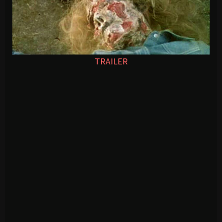
TRAILER