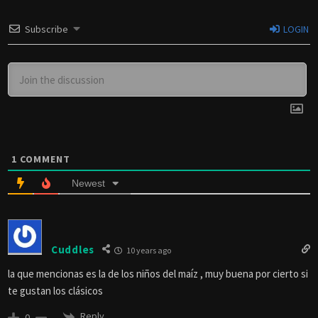
Subscribe
LOGIN
1
COMMENT
Newest
Cuddles
10 years ago
la que mencionas es la de los niños del maíz , muy buena por cierto si
te gustan los clásicos
Reply
0