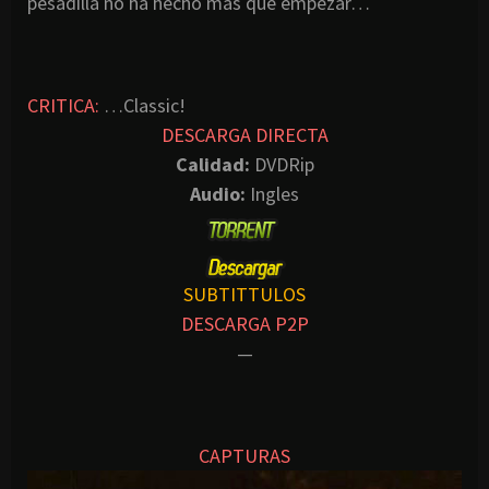
pesadilla no ha hecho más que empezar…
CRITICA:
…Classic!
DESCARGA DIRECTA
Calidad:
DVDRip
Audio:
Ingles
SUBTITTULOS
DESCARGA P2P
—
CAPTURAS