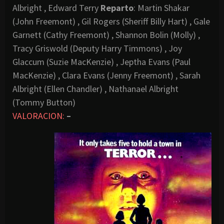
Albright , Edward Terry
Reparto
: Martin Shakar
(John Freemont) , Gil Rogers (Sheriff Billy Hart) , Gale
Garnett (Cathy Freemont) , Shannon Bolin (Molly) ,
Tracy Griswold (Deputy Harry Timmons) , Joy
Glaccum (Suzie MacKenzie) , Jeptha Evans (Paul
MacKenzie) , Clara Evans (Jenny Freemont) , Sarah
Albright (Ellen Chandler) , Nathanael Albright
(Tommy Button)
VALORACION:
–